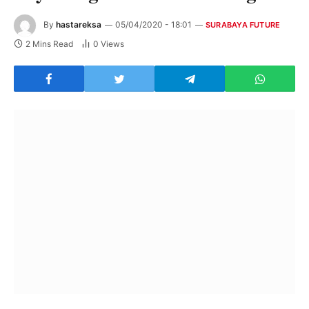
By
hastareksa
05/04/2020 - 18:01
SURABAYA FUTURE
2 Mins Read
0
Views