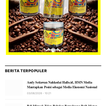
BERITA TERPOPULER
Andy Setiawan Nahkodai Hallo.id, HMN Media
Mantapkan Posisi sebagai Media Ekonomi Nasional
03/08/2026 - 10:21
Beli Minyak Telon Babylon Berpeluang Raih Motor