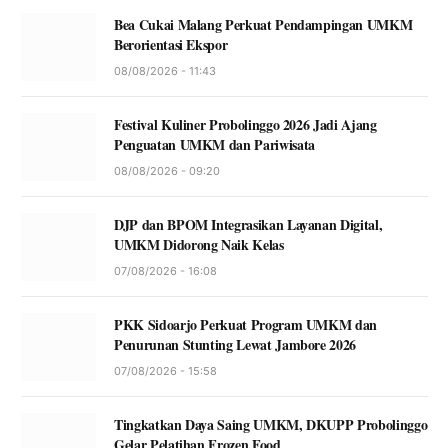
Bea Cukai Malang Perkuat Pendampingan UMKM
Berorientasi Ekspor
08/08/2026 - 11:43
Festival Kuliner Probolinggo 2026 Jadi Ajang
Penguatan UMKM dan Pariwisata
08/08/2026 - 09:20
DJP dan BPOM Integrasikan Layanan Digital,
UMKM Didorong Naik Kelas
07/08/2026 - 16:08
PKK Sidoarjo Perkuat Program UMKM dan
Penurunan Stunting Lewat Jambore 2026
07/08/2026 - 15:58
Tingkatkan Daya Saing UMKM, DKUPP Probolinggo
Gelar Pelatihan Frozen Food