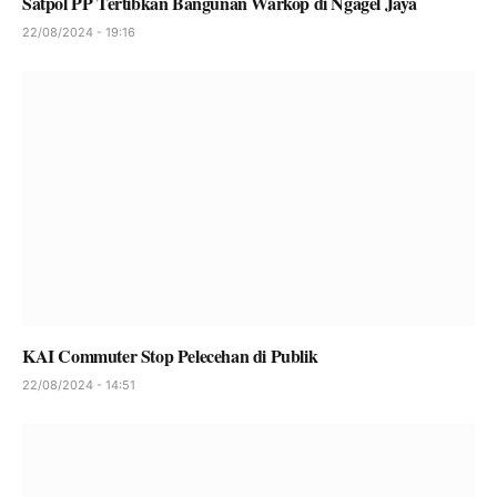
Satpol PP Tertibkan Bangunan Warkop di Ngagel Jaya
22/08/2024 - 19:16
KAI Commuter Stop Pelecehan di Publik
22/08/2024 - 14:51