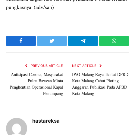
pungkasnya. (adv/san)
Facebook
Twitter
Telegram
WhatsAp
PREVIOUS ARTICLE
NEXT ARTICLE
Antisipasi Corona, Masyarakat
IWO Malang Raya Tuntut DPRD
Pulau Bawean Minta
Kota Malang Cabut Ploting
Penghentian Operasional Kapal
Anggaran Publikasi Pada APBD
Penumpang
Kota Malang
hastareksa