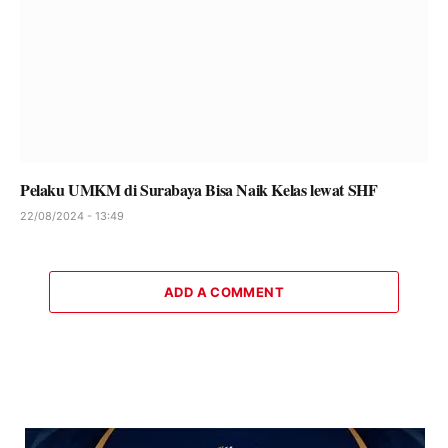
Pelaku UMKM di Surabaya Bisa Naik Kelas lewat SHF
22/08/2024 - 13:49
ADD A COMMENT