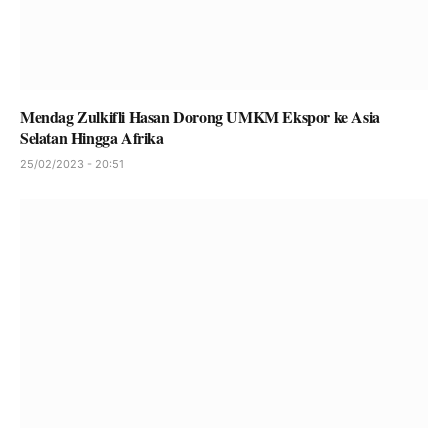
Mendag Zulkifli Hasan Dorong UMKM Ekspor ke Asia
Selatan Hingga Afrika
25/02/2023 - 20:51