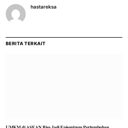
hastareksa
BERITA TERKAIT
UMKM di ASEAN Bisa Jadi Episentrum Pertumbuhan