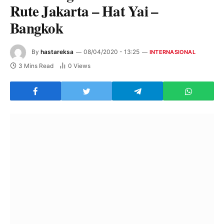
Rute Jakarta – Hat Yai –
Bangkok
By
hastareksa
08/04/2020 - 13:25
INTERNASIONAL
3 Mins Read
0
Views