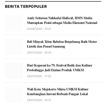
BERITA TERPOPULER
Andy Setiawan Nahkodai Hallo.id, HMN Media
Mantapkan Posisi sebagai Media Ekonomi Nasional
03/08/2026 - 10:21
Beli Minyak Telon Babylon Berpeluang Raih Motor
Listrik dan Ponsel Samsung
29/07/2026 - 16:33
Hari Koperasi ke-79, Festival Batik dan Kuliner
Probolinggo Jadi Etalase Produk UMKM
29/07/2026 - 17:20
Wali Kota Mojokerto Minta UMKM Kuliner
Kembangkan Inovasi Berbasis Pangan Lokal
29/07/2026 - 14:14