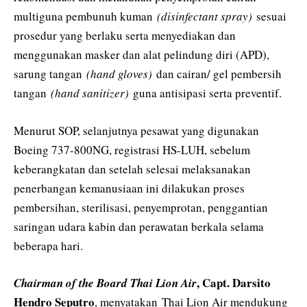
multiguna pembunuh kuman
(disinfectant spray)
sesuai
prosedur yang berlaku serta menyediakan dan
menggunakan masker dan alat pelindung diri (APD),
sarung tangan
(hand gloves)
dan cairan/ gel pembersih
tangan
(hand sanitizer)
guna antisipasi serta preventif.
Menurut SOP, selanjutnya pesawat yang digunakan
Boeing 737-800NG, registrasi HS-LUH, sebelum
keberangkatan dan setelah selesai melaksanakan
penerbangan kemanusiaan ini dilakukan proses
pembersihan, sterilisasi, penyemprotan, penggantian
saringan udara kabin dan perawatan berkala selama
beberapa hari.
, Capt. Darsito
Chairman of the Board Thai Lion Air
Hendro Seputro
, menyatakan Thai Lion Air mendukung