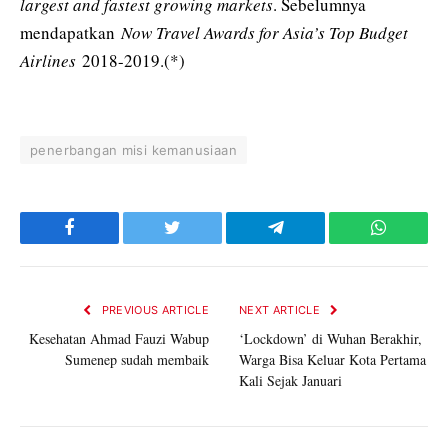
largest and fastest growing markets
. Sebelumnya
mendapatkan
Now Travel Awards for Asia’s Top Budget
Airlines
2018-2019.(*)
penerbangan misi kemanusiaan
Facebook
Twitter
Telegram
WhatsAp
PREVIOUS ARTICLE
NEXT ARTICLE
Kesehatan Ahmad Fauzi Wabup
‘Lockdown’ di Wuhan Berakhir,
Sumenep sudah membaik
Warga Bisa Keluar Kota Pertama
Kali Sejak Januari