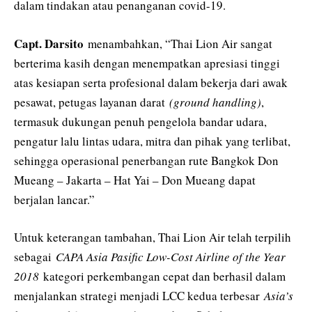
dalam tindakan atau penanganan covid-19.
Capt. Darsito
menambahkan, “Thai Lion Air sangat
berterima kasih dengan menempatkan apresiasi tinggi
atas kesiapan serta profesional dalam bekerja dari awak
pesawat, petugas layanan darat
(ground handling)
,
termasuk dukungan penuh pengelola bandar udara,
pengatur lalu lintas udara, mitra dan pihak yang terlibat,
sehingga operasional penerbangan rute Bangkok Don
Mueang – Jakarta – Hat Yai – Don Mueang dapat
berjalan lancar.”
Untuk keterangan tambahan, Thai Lion Air telah terpilih
sebagai
CAPA Asia Pasific Low-Cost Airline of the Year
2018
kategori perkembangan cepat dan berhasil dalam
menjalankan strategi menjadi LCC kedua terbesar
Asia’s