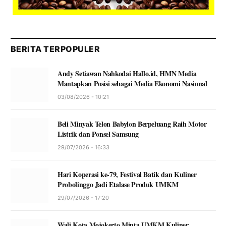
BERITA TERPOPULER
Andy Setiawan Nahkodai Hallo.id, HMN Media
Mantapkan Posisi sebagai Media Ekonomi Nasional
03/08/2026 - 10:21
Beli Minyak Telon Babylon Berpeluang Raih Motor
Listrik dan Ponsel Samsung
29/07/2026 - 16:33
Hari Koperasi ke-79, Festival Batik dan Kuliner
Probolinggo Jadi Etalase Produk UMKM
29/07/2026 - 17:20
Wali Kota Mojokerto Minta UMKM Kuliner