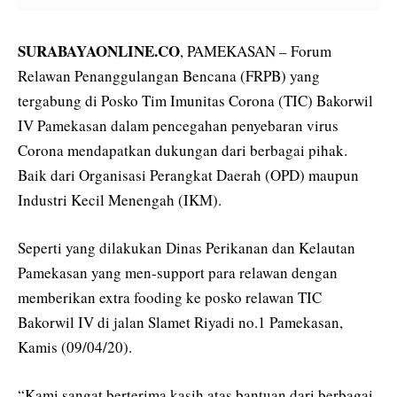
SURABAYAONLINE.CO
, PAMEKASAN – Forum
Relawan Penanggulangan Bencana (FRPB) yang
tergabung di Posko Tim Imunitas Corona (TIC) Bakorwil
IV Pamekasan dalam pencegahan penyebaran virus
Corona mendapatkan dukungan dari berbagai pihak.
Baik dari Organisasi Perangkat Daerah (OPD) maupun
Industri Kecil Menengah (IKM).
Seperti yang dilakukan Dinas Perikanan dan Kelautan
Pamekasan yang men-support para relawan dengan
memberikan extra fooding ke posko relawan TIC
Bakorwil IV di jalan Slamet Riyadi no.1 Pamekasan,
Kamis (09/04/20).
“Kami sangat berterima kasih atas bantuan dari berbagai