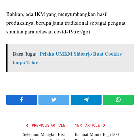
Bahkan, ada IKM yang menyumbangkan hasil
produksinya, berupa jamu tradisional sebagai penguat
stamina para relawan covid-19.(er/go)
Baca Juga:
Pelaku UMKM Sidoarjo Buat Cookies
tanpa Telur
Facebook
Twitter
Telegram
WhatsAp
PREVIOUS ARTICLE
NEXT ARTICLE
Selenium Mungkin Bisa
Rahmat-Mimik Bagi 500