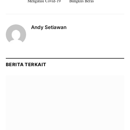
Mengatasi Covid-19
Bungkus Beras
Andy Setiawan
BERITA TERKAIT