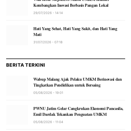
Kembangkan Inovasi Berbasis Pangan Lokal
29/07/2026 - 14:14
Hati Yang Sehat, Hati Yang Sakit, dan Hati Yang
Mati
31/07/2026 - 07:18
BERITA TERKINI
Wabup Malang Ajak Pelaku UMKM Berinovasi dan
Tingkatkan Pendidikan untuk Bersaing
05/08/2026 - 19:01
PWNU Jatim Gelar Cangkrukan Ekonomi Pancasila,
Emil Dardak Tekankan Penguatan UMKM
05/08/2026 - 11:04