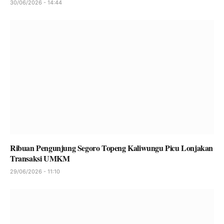
30/06/2026 - 14:44
Ribuan Pengunjung Segoro Topeng Kaliwungu Picu Lonjakan
Transaksi UMKM
29/06/2026 - 11:10