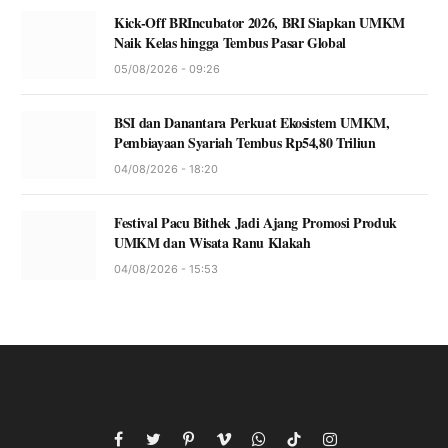
Kick-Off BRIncubator 2026, BRI Siapkan UMKM
Naik Kelas hingga Tembus Pasar Global
05/08/2026 - 09:26
BSI dan Danantara Perkuat Ekosistem UMKM,
Pembiayaan Syariah Tembus Rp54,80 Triliun
04/08/2026 - 18:20
Festival Pacu Bithek Jadi Ajang Promosi Produk
UMKM dan Wisata Ranu Klakah
04/08/2026 - 15:53