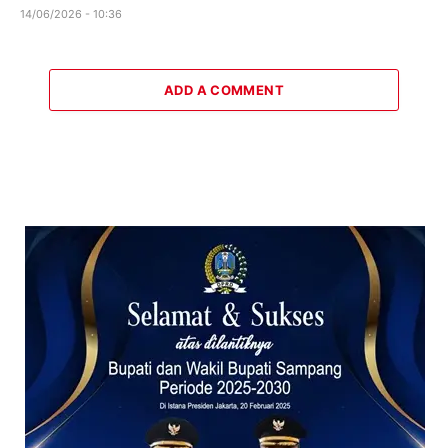
14/06/2026 - 10:36
ADD A COMMENT