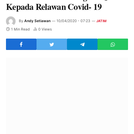
Kepada Relawan Covid- 19
By
Andy Setiawan
10/04/2020 - 07:23
JATIM
1 Min Read
0
Views