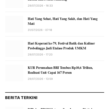
29/07/2026 - 16:33
Hati Yang Sehat, Hati Yang Sakit, dan Hati Yang
Mati
31/07/2026 - 07:18
Hari Koperasi ke-79, Festival Batik dan Kuliner
Probolinggo Jadi Etalase Produk UMKM
29/07/2026 - 17:20
KUR Perumahan BRI Tembus Rp10,6 Triliun,
Realisasi Unit Capai 167 Persen
29/07/2026 - 13:59
BERITA TERKINI