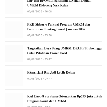
DJP dan BPOM Integrasikan Layanan Digital,
UMKM Didorong Naik Kelas
07/08/2026 - 16:08
PKK Sidoarjo Perkuat Program UMKM dan
Penurunan Stunting Lewat Jambore 2026
07/08/2026 - 15:58
Tingkatkan Daya Saing UMKM, DKUPP Probolinggo
Gelar Pelatihan Frozen Food
07/08/2026 - 15:47
Fitnah Jari Bisa Jadi Lebih Kejam
07/08/2026 - 07:47
KAI Daop 8 Surabaya Gelontorkan Rp245 Juta untuk
Program Sosial dan UMKM