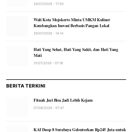
29/07/2026 - 17:20
Wali Kota Mojokerto Minta UMKM Kuliner
Kembangkan Inovasi Berbasis Pangan Lokal
29/07/2026 - 14:14
Hati Yang Sehat, Hati Yang Sakit, dan Hati Yang
Mati
31/07/2026 - 07:18
BERITA TERKINI
Fitnah Jari Bisa Jadi Lebih Kejam
07/08/2026 - 07:47
KAI Daop 8 Surabaya Gelontorkan Rp245 Juta untuk