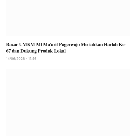
Bazar UMKM MI Ma’arif Pagerwojo Meriahkan Harlah Ke-
67 dan Dukung Produk Lokal
14/06/2026 - 11:46