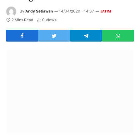
By
Andy Setiawan
14/04/2020 - 14:37
JATIM
2 Mins Read
0
Views