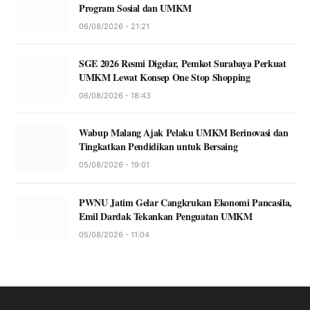
Program Sosial dan UMKM
06/08/2026 - 21:21
SGE 2026 Resmi Digelar, Pemkot Surabaya Perkuat
UMKM Lewat Konsep One Stop Shopping
06/08/2026 - 18:43
Wabup Malang Ajak Pelaku UMKM Berinovasi dan
Tingkatkan Pendidikan untuk Bersaing
05/08/2026 - 19:01
PWNU Jatim Gelar Cangkrukan Ekonomi Pancasila,
Emil Dardak Tekankan Penguatan UMKM
05/08/2026 - 11:04