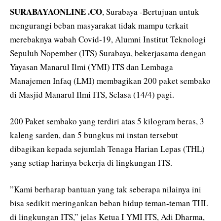
SURABAYAONLINE .CO
, Surabaya -Bertujuan untuk
mengurangi beban masyarakat tidak mampu terkait
merebaknya wabah Covid-19, Alumni Institut Teknologi
Sepuluh Nopember (ITS) Surabaya, bekerjasama dengan
Yayasan Manarul Ilmi (YMI) ITS dan Lembaga
Manajemen Infaq (LMI) membagikan 200 paket sembako
di Masjid Manarul Ilmi ITS, Selasa (14/4) pagi.
200 Paket sembako yang terdiri atas 5 kilogram beras, 3
kaleng sarden, dan 5 bungkus mi instan tersebut
dibagikan kepada sejumlah Tenaga Harian Lepas (THL)
yang setiap harinya bekerja di lingkungan ITS.
”Kami berharap bantuan yang tak seberapa nilainya ini
bisa sedikit meringankan beban hidup teman-teman THL
di lingkungan ITS,” jelas Ketua I YMI ITS, Adi Dharma,