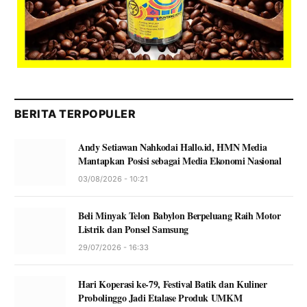
BERITA TERPOPULER
Andy Setiawan Nahkodai Hallo.id, HMN Media
Mantapkan Posisi sebagai Media Ekonomi Nasional
03/08/2026 - 10:21
Beli Minyak Telon Babylon Berpeluang Raih Motor
Listrik dan Ponsel Samsung
29/07/2026 - 16:33
Hari Koperasi ke-79, Festival Batik dan Kuliner
Probolinggo Jadi Etalase Produk UMKM