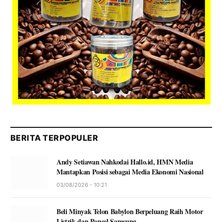
BERITA TERPOPULER
Andy Setiawan Nahkodai Hallo.id, HMN Media
Mantapkan Posisi sebagai Media Ekonomi Nasional
03/08/2026 - 10:21
Beli Minyak Telon Babylon Berpeluang Raih Motor
Listrik dan Ponsel Samsung