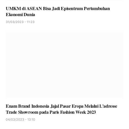
UMKM di ASEAN Bisa Jadi Episentrum Pertumbuhan
Ekonomi Dunia
31/03/2023 - 11:23
Enam Brand Indonesia Jajal Pasar Eropa Melalui L’adresse
Trade Showroom pada Paris Fashion Week 2023
04/03/2023 - 13:10