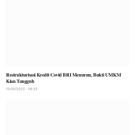
Restrukturisasi Kredit Covid BRI Menurun, Bukti UMKM
Kian Tangguh
15/05/2023 - 08:33