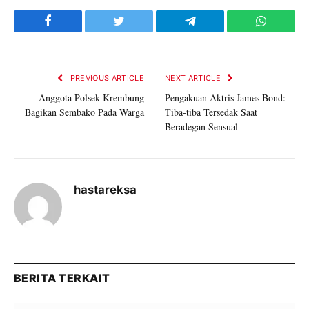
Facebook
Twitter
Telegram
WhatsAp
PREVIOUS ARTICLE
NEXT ARTICLE
Anggota Polsek Krembung
Pengakuan Aktris James Bond:
Bagikan Sembako Pada Warga
Tiba-tiba Tersedak Saat
Beradegan Sensual
hastareksa
BERITA TERKAIT