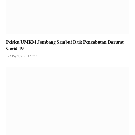
Pelaku UMKM Jombang Sambut Baik Pencabutan Darurat
Covid-19
12/05/2023 - 09:23