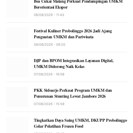
Bea Cukai Malang Perkuat Pendampingan UMKM
Berorientasi Ekspor
08/08/2026 - 11:43
Festival Kuliner Probolinggo 2026 Jadi Ajang
Penguatan UMKM dan Pariwisata
08/08/2026 - 09:20
DJP dan BPOM Integrasikan Layanan Digital,
UMKM Didorong Naik Kelas
07/08/2026 - 16:08
PKK Sidoarjo Perkuat Program UMKM dan
Penurunan Stunting Lewat Jambore 2026
07/08/2026 - 15:58
Tingkatkan Daya Saing UMKM, DKUPP Probolinggo
Gelar Pelatihan Frozen Food