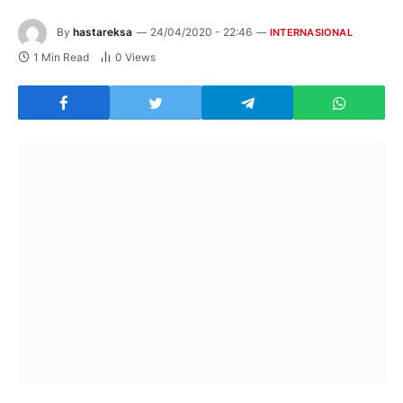
By
hastareksa
24/04/2020 - 22:46
INTERNASIONAL
1 Min Read
0
Views