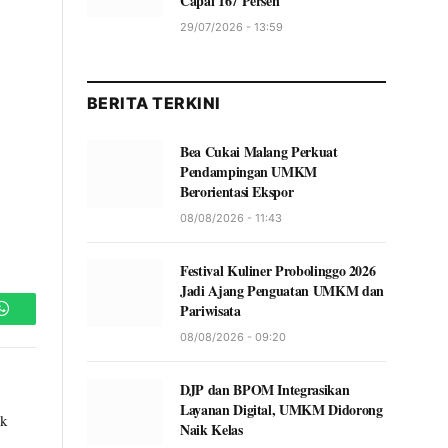
Capai 167 Persen
29/07/2026 - 13:59
BERITA TERKINI
Bea Cukai Malang Perkuat
Pendampingan UMKM
Berorientasi Ekspor
08/08/2026 - 11:43
Festival Kuliner Probolinggo 2026
Jadi Ajang Penguatan UMKM dan
Pariwisata
WhatsApp
08/08/2026 - 09:20
DJP dan BPOM Integrasikan
Layanan Digital, UMKM Didorong
uk
Naik Kelas