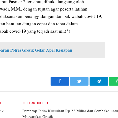
aran Pasmar 2 tersebut, dibuka langsung oleh
adi, M.M., dengan tujuan agar peserta latihan
elaksanakan penanggulangan dampak wabah covid-19,
n bantuan dengan cepat dan tepat dalam
h covid-19 yang terjadi saat ini.(*)
ran Polres Gresik Gelar Apel Kesiapan
Facebook
Twitter
Telegram
CLE
NEXT ARTICLE
tik
Pemprop Jatim Kucurkan Rp 22 Miliar dan Sembako unt
Masyarakat Gresik