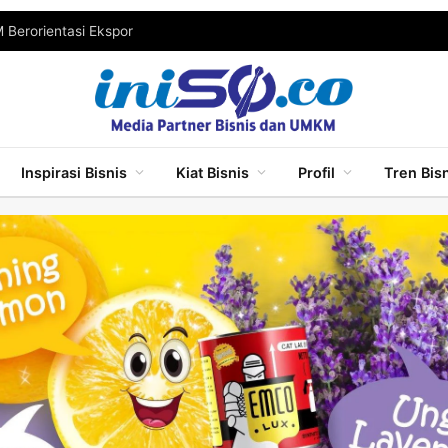
Berorientasi Ekspor
Inspirasi Bisnis
Kiat Bisnis
Profil
Tren Bis