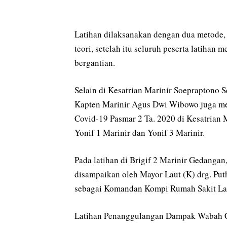
Latihan dilaksanakan dengan dua metode, 
teori, setelah itu seluruh peserta latihan
bergantian.
Selain di Kesatrian Marinir Soepraptono S
Kapten Marinir Agus Dwi Wibowo juga m
Covid-19 Pasmar 2 Ta. 2020 di Kesatrian M
Yonif 1 Marinir dan Yonif 3 Marinir.
Pada latihan di Brigif 2 Marinir Gedangan
disampaikan oleh Mayor Laut (K) drg. Puth
sebagai Komandan Kompi Rumah Sakit Lap
Latihan Penanggulangan Dampak Wabah Co