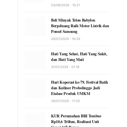
03/08/2026 - 10:21
Beli Minyak Telon Babylon
Berpeluang Raih Motor Listrik dan
Ponsel Samsung
29/07/2026 - 16:33
Hati Yang Sehat, Hati Yang Sakit,
dan Hati Yang Mati
31/07/2026 - 07:18
Hari Koperasi ke-79, Festival Batik
dan Kuliner Probolinggo Jadi
Etalase Produk UMKM
29/07/2026 - 17:20
KUR Perumahan BRI Tembus
Rp10,6 Triliun, Realisasi Unit