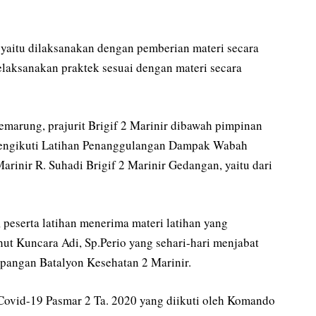
yaitu dilaksanakan dengan pemberian materi secara
 melaksanakan praktek sesuai dengan materi secara
emarung, prajurit Brigif 2 Marinir dibawah pimpinan
engikuti Latihan Penanggulangan Dampak Wabah
arinir R. Suhadi Brigif 2 Marinir Gedangan, yaitu dari
, peserta latihan menerima materi latihan yang
ut Kuncara Adi, Sp.Perio yang sehari-hari menjabat
angan Batalyon Kesehatan 2 Marinir.
vid-19 Pasmar 2 Ta. 2020 yang diikuti oleh Komando