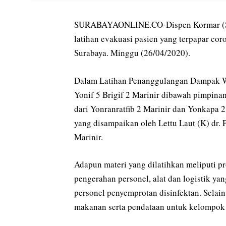
SURABAYAONLINE.CO-Dispen Kormar (Surab
latihan evakuasi pasien yang terpapar co
Surabaya. Minggu (26/04/2020).
Dalam Latihan Penanggulangan Dampak Wab
Yonif 5 Brigif 2 Marinir dibawah pimpina
dari Yonranratfib 2 Marinir dan Yonkapa 2
yang disampaikan oleh Lettu Laut (K) dr
Marinir.
Adapun materi yang dilatihkan meliputi p
pengerahan personel, alat dan logistik ya
personel penyemprotan disinfektan. Selain 
makanan serta pendataan untuk kelompok 