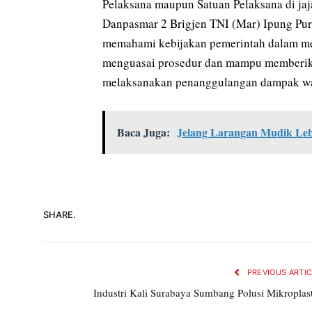
Pelaksana maupun Satuan Pelaksana di jaj
Danpasmar 2 Brigjen TNI (Mar) Ipung Purw
memahami kebijakan pemerintah dalam m
menguasai prosedur dan mampu memberika
melaksanakan penanggulangan dampak waba
Baca Juga:
Jelang Larangan Mudik Leba
SHARE.
PREVIOUS ARTI
Industri Kali Surabaya Sumbang Polusi Mikroplas