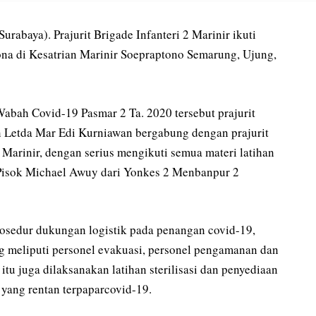
aya). Prajurit Brigade Infanteri 2 Marinir ikuti
rona di Kesatrian Marinir Soepraptono Semarung, Ujung,
ah Covid-19 Pasmar 2 Ta. 2020 tersebut prajurit
n Letda Mar Edi Kurniawan bergabung dengan prajurit
 Marinir, dengan serius mengikuti semua materi latihan
. Pisok Michael Awuy dari Yonkes 2 Menbanpur 2
rosedur dukungan logistik pada penangan covid-19,
ng meliputi personel evakuasi, personel pengamanan dan
itu juga dilaksanakan latihan sterilisasi dan penyediaan
yang rentan terpaparcovid-19.