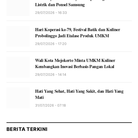
Listrik dan Ponsel Samsung
29/07/2026 - 16:33
Hari Koperasi ke-79, Festival Batik dan Kuliner
Probolinggo Jadi Etalase Produk UMKM
29/07/2026 - 17:20
Wali Kota Mojokerto Minta UMKM Kuliner
Kembangkan Inovasi Berbasis Pangan Lokal
29/07/2026 - 14:14
Hati Yang Sehat, Hati Yang Sakit, dan Hati Yang
Mati
31/07/2026 - 07:18
BERITA TERKINI