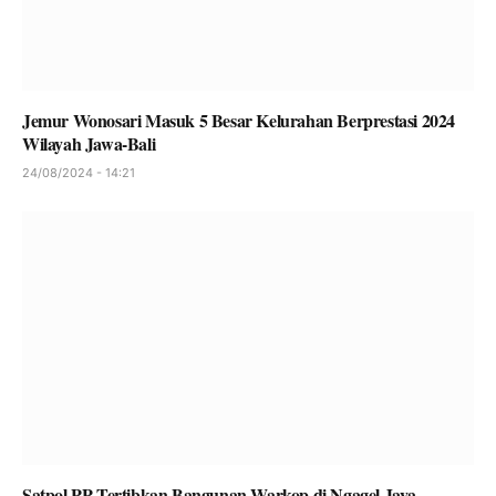
Jemur Wonosari Masuk 5 Besar Kelurahan Berprestasi 2024
Wilayah Jawa-Bali
24/08/2024 - 14:21
Satpol PP Tertibkan Bangunan Warkop di Ngagel Jaya