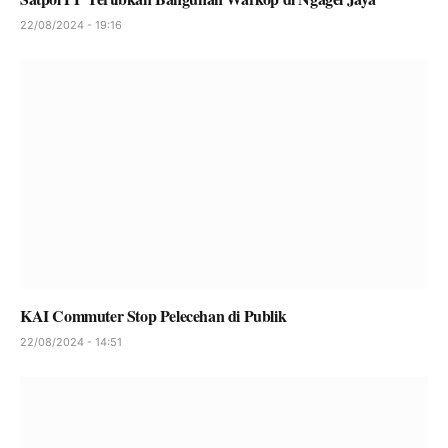
22/08/2024 - 19:16
KAI Commuter Stop Pelecehan di Publik
22/08/2024 - 14:51