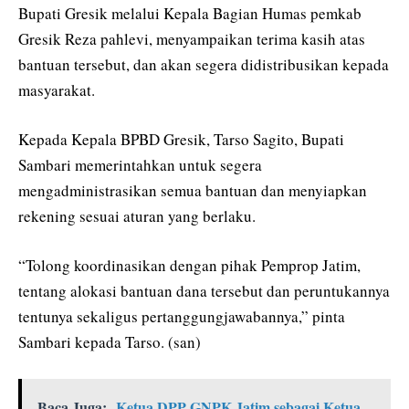
Bupati Gresik melalui Kepala Bagian Humas pemkab
Gresik Reza pahlevi, menyampaikan terima kasih atas
bantuan tersebut, dan akan segera didistribusikan kepada
masyarakat.
Kepada Kepala BPBD Gresik, Tarso Sagito, Bupati
Sambari memerintahkan untuk segera
mengadministrasikan semua bantuan dan menyiapkan
rekening sesuai aturan yang berlaku.
“Tolong koordinasikan dengan pihak Pemprop Jatim,
tentang alokasi bantuan dana tersebut dan peruntukannya
tentunya sekaligus pertanggungjawabannya,” pinta
Sambari kepada Tarso. (san)
Baca Juga:
Ketua DPP GNPK Jatim sebagai Ketua