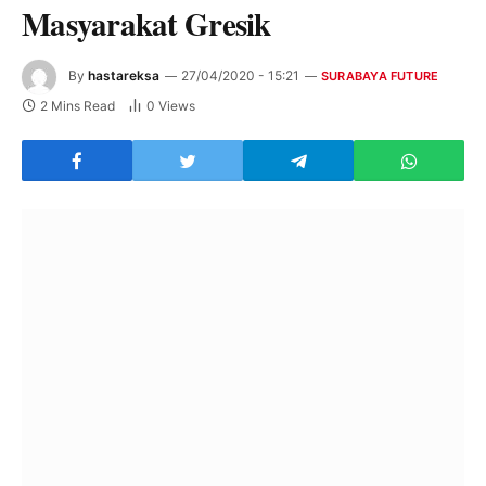
Masyarakat Gresik
By
hastareksa
27/04/2020 - 15:21
SURABAYA FUTURE
2 Mins Read
0
Views