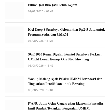
Fitnah Jari Bisa Jadi Lebih Kejam
07/08/2026 - 07:47
KAI Daop 8 Surabaya Gelontorkan Rp245 Juta untuk
Program Sosial dan UMKM
06/08/2026 - 21:21
SGE 2026 Resmi Digelar, Pemkot Surabaya Perkuat
UMKM Lewat Konsep One Stop Shopping
06/08/2026 - 18:43
Wabup Malang Ajak Pelaku UMKM Berinovasi dan
Tingkatkan Pendidikan untuk Bersaing
05/08/2026 - 19:01
PWNU Jatim Gelar Cangkrukan Ekonomi Pancasila,
Emil Dardak Tekankan Penguatan UMKM