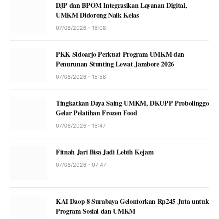
DJP dan BPOM Integrasikan Layanan Digital,
UMKM Didorong Naik Kelas
07/08/2026 - 16:08
PKK Sidoarjo Perkuat Program UMKM dan
Penurunan Stunting Lewat Jambore 2026
07/08/2026 - 15:58
Tingkatkan Daya Saing UMKM, DKUPP Probolinggo
Gelar Pelatihan Frozen Food
07/08/2026 - 15:47
Fitnah Jari Bisa Jadi Lebih Kejam
07/08/2026 - 07:47
KAI Daop 8 Surabaya Gelontorkan Rp245 Juta untuk
Program Sosial dan UMKM