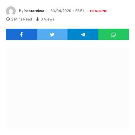
By
hastareksa
30/04/2020 - 22:51
HEADLINE
2 Mins Read
0
Views