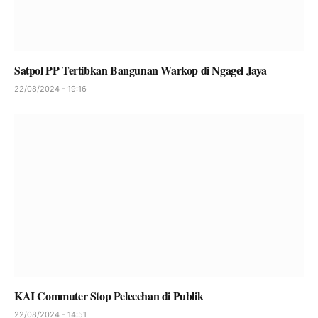
Satpol PP Tertibkan Bangunan Warkop di Ngagel Jaya
22/08/2024 - 19:16
KAI Commuter Stop Pelecehan di Publik
22/08/2024 - 14:51