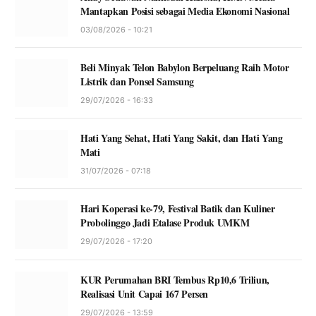
Mantapkan Posisi sebagai Media Ekonomi Nasional
03/08/2026 - 10:21
Beli Minyak Telon Babylon Berpeluang Raih Motor
Listrik dan Ponsel Samsung
29/07/2026 - 16:33
Hati Yang Sehat, Hati Yang Sakit, dan Hati Yang
Mati
31/07/2026 - 07:18
Hari Koperasi ke-79, Festival Batik dan Kuliner
Probolinggo Jadi Etalase Produk UMKM
29/07/2026 - 17:20
KUR Perumahan BRI Tembus Rp10,6 Triliun,
Realisasi Unit Capai 167 Persen
29/07/2026 - 13:59