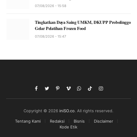
07/08/2026 - 15:58
Tingkatkan Daya Saing UMKM, DKUPP Probolinggo
Gelar Pelatihan Frozen Food
07/08/2026 - 15:47
Facebook
Twitter
Pinterest
Vimeo
WhatsApp
TikTok
Instagram
Copyright © 2026
iniSO.co
. All rights reserved.
Tentang Kami
Redaksi
Bisnis
Disclaimer
Kode Etik