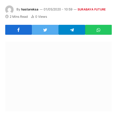
By
hastareksa
01/05/2020 - 10:59
SURABAYA FUTURE
2 Mins Read
0
Views