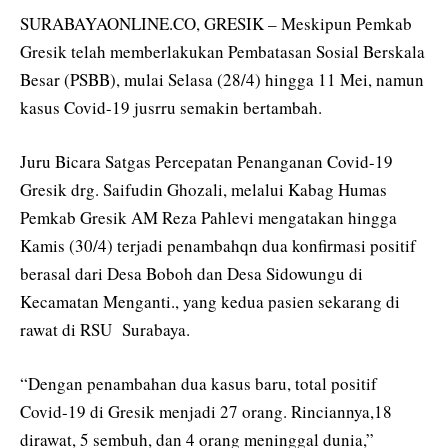
SURABAYAONLINE.CO, GRESIK – Meskipun Pemkab
Gresik telah memberlakukan Pembatasan Sosial Berskala
Besar (PSBB), mulai Selasa (28/4) hingga 11 Mei, namun
kasus Covid-19 jusrru semakin bertambah.
Juru Bicara Satgas Percepatan Penanganan Covid-19
Gresik drg. Saifudin Ghozali, melalui Kabag Humas
Pemkab Gresik AM Reza Pahlevi mengatakan hingga
Kamis (30/4) terjadi penambahqn dua konfirmasi positif
berasal dari Desa Boboh dan Desa Sidowungu di
Kecamatan Menganti., yang kedua pasien sekarang di
rawat di RSU Surabaya.
“Dengan penambahan dua kasus baru, total positif
Covid-19 di Gresik menjadi 27 orang. Rinciannya,18
dirawat, 5 sembuh, dan 4 orang meninggal dunia,”