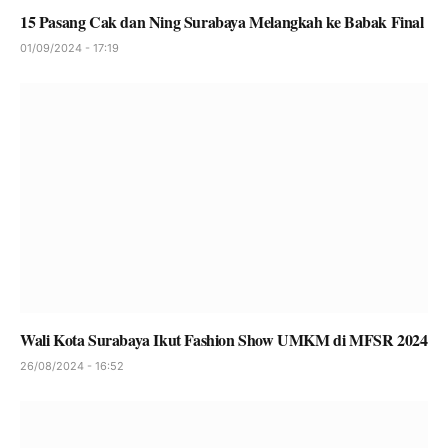
15 Pasang Cak dan Ning Surabaya Melangkah ke Babak Final
01/09/2024 - 17:19
Wali Kota Surabaya Ikut Fashion Show UMKM di MFSR 2024
26/08/2024 - 16:52