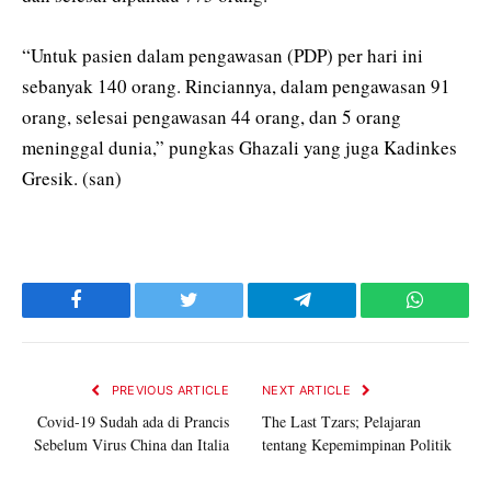
“Untuk pasien dalam pengawasan (PDP) per hari ini
sebanyak 140 orang. Rinciannya, dalam pengawasan 91
orang, selesai pengawasan 44 orang, dan 5 orang
meninggal dunia,” pungkas Ghazali yang juga Kadinkes
Gresik. (san)
Facebook
Twitter
Telegram
WhatsAp
PREVIOUS ARTICLE
NEXT ARTICLE
Covid-19 Sudah ada di Prancis
The Last Tzars; Pelajaran
Sebelum Virus China dan Italia
tentang Kepemimpinan Politik