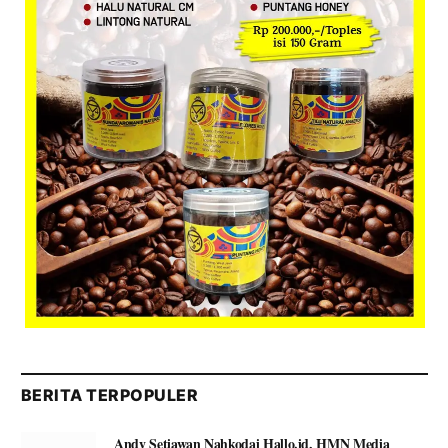
BERITA TERPOPULER
Andy Setiawan Nahkodai Hallo.id, HMN Media