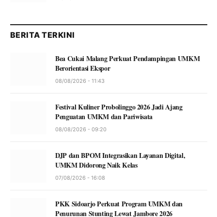
BERITA TERKINI
Bea Cukai Malang Perkuat Pendampingan UMKM
Berorientasi Ekspor
08/08/2026 - 11:43
Festival Kuliner Probolinggo 2026 Jadi Ajang
Penguatan UMKM dan Pariwisata
08/08/2026 - 09:20
DJP dan BPOM Integrasikan Layanan Digital,
UMKM Didorong Naik Kelas
07/08/2026 - 16:08
PKK Sidoarjo Perkuat Program UMKM dan
Penurunan Stunting Lewat Jambore 2026