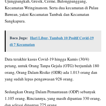
Ujungpangkah, Gresik, Cerme, Balongpanggang,
Kecamatan Wringinanom. Serta dua kecamatan di Pulau
Bawean, yakni Kecamatan Tambak dan Kecamatan
Sangkapura.
Baca Juga:
Hari Libur, Tambah 10 Positif Covid-19
di 7 Kecamatan
Data terakhir kasus Covid-19 hingga Kamis (30/4)
petang, untuk Orang Tanpa Gejala (OTG) berjumlah 180
orang, Orang Dalam Risiko (ODR) ada 1.013 orang dan
yang sudah lepas pengawasan 928 orang.
Sedangkan Orang Dalam Pemantauan (ODP) sebanyak
1.105 orang. Rinciannya, yang masih dipantau 330 orang,
dan selesai dipantau 775 orang.