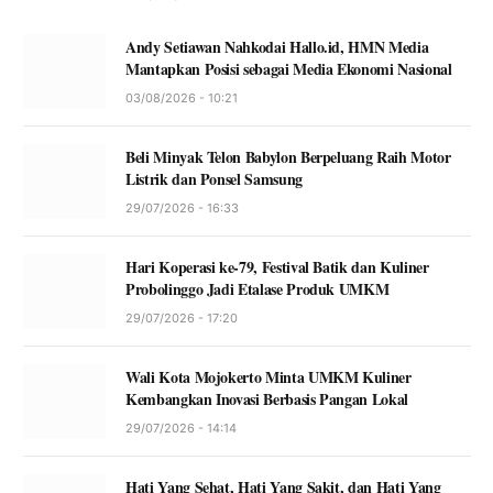
Andy Setiawan Nahkodai Hallo.id, HMN Media
Mantapkan Posisi sebagai Media Ekonomi Nasional
03/08/2026 - 10:21
Beli Minyak Telon Babylon Berpeluang Raih Motor
Listrik dan Ponsel Samsung
29/07/2026 - 16:33
Hari Koperasi ke-79, Festival Batik dan Kuliner
Probolinggo Jadi Etalase Produk UMKM
29/07/2026 - 17:20
Wali Kota Mojokerto Minta UMKM Kuliner
Kembangkan Inovasi Berbasis Pangan Lokal
29/07/2026 - 14:14
Hati Yang Sehat, Hati Yang Sakit, dan Hati Yang