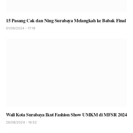
15 Pasang Cak dan Ning Surabaya Melangkah ke Babak Final
01/09/2024 - 17:19
Wali Kota Surabaya Ikut Fashion Show UMKM di MFSR 2024
26/08/2024 - 16:52