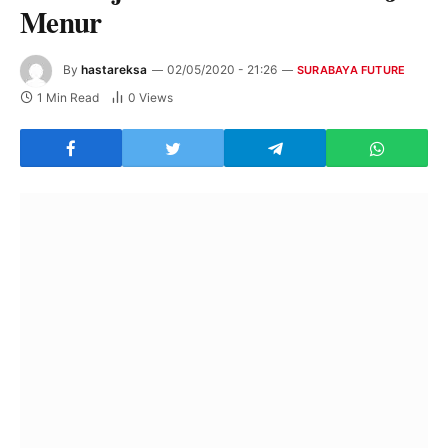
Menur
By
hastareksa
02/05/2020 - 21:26
SURABAYA FUTURE
1 Min Read
0
Views