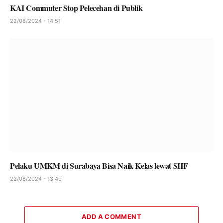
KAI Commuter Stop Pelecehan di Publik
22/08/2024 - 14:51
Pelaku UMKM di Surabaya Bisa Naik Kelas lewat SHF
22/08/2024 - 13:49
ADD A COMMENT