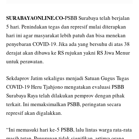
SURABAYAONLINE.CO-
PSBB Surabaya telah berjalan
5 hari. Penindakan tegas dan represif mulai diterapkan
hari ini agar masyarakat lebih patuh dan bisa menekan
penyebaran COVID-19. Jika ada yang bersuhu di atas 38
derajat akan dibawa ke RS rujukan yakni RS Jiwa Menur
untuk perawatan.
Sekdaprov Jatim sekaligus menjadi Satuan Gugus Tugas
COVID-19 Heru Tjahjono mengatakan evaluasi PSBB
Surabaya Raya telah dilakukan pemprov dengan pihak
terkait. Ini memaksimalkan PSBB, peringatan secara
represif akan digalakkan.
“Ini memasuki hari ke-5 PSBB, lalu lintas warga rata-rata
masih tetap. Penurunan tidak signifikan, artinya orang