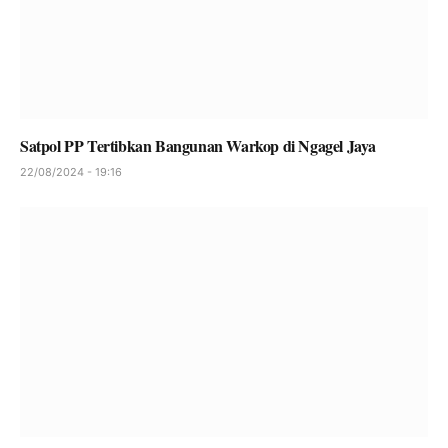
Satpol PP Tertibkan Bangunan Warkop di Ngagel Jaya
22/08/2024 - 19:16