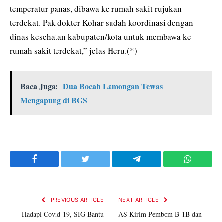
temperatur panas, dibawa ke rumah sakit rujukan
terdekat. Pak dokter Kohar sudah koordinasi dengan
dinas kesehatan kabupaten/kota untuk membawa ke
rumah sakit terdekat,” jelas Heru.(*)
Baca Juga:
Dua Bocah Lamongan Tewas
Mengapung di BGS
Facebook
Twitter
Telegram
WhatsAp
PREVIOUS ARTICLE
NEXT ARTICLE
Hadapi Covid-19, SIG Bantu
AS Kirim Pembom B-1B dan