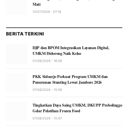
Mati
31/07/2026 - 07:18
BERITA TERKINI
DJP dan BPOM Integrasikan Layanan Digital,
UMKM Didorong Naik Kelas
07/08/2026 - 16:08
PKK Sidoarjo Perkuat Program UMKM dan
Penurunan Stunting Lewat Jambore 2026
07/08/2026 - 15:58
Tingkatkan Daya Saing UMKM, DKUPP Probolinggo
Gelar Pelatihan Frozen Food
07/08/2026 - 15:47