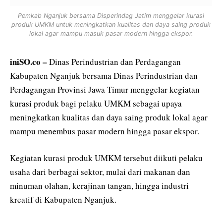
Pemkab Nganjuk bersama Disperindag Jatim menggelar kurasi
produk UMKM untuk meningkatkan kualitas dan daya saing produk
lokal agar mampu masuk pasar modern hingga ekspor.
iniSO.co –
Dinas Perindustrian dan Perdagangan
Kabupaten Nganjuk bersama Dinas Perindustrian dan
Perdagangan Provinsi Jawa Timur menggelar kegiatan
kurasi produk bagi pelaku UMKM sebagai upaya
meningkatkan kualitas dan daya saing produk lokal agar
mampu menembus pasar modern hingga pasar ekspor.
Kegiatan kurasi produk UMKM tersebut diikuti pelaku
usaha dari berbagai sektor, mulai dari makanan dan
minuman olahan, kerajinan tangan, hingga industri
kreatif di Kabupaten Nganjuk.