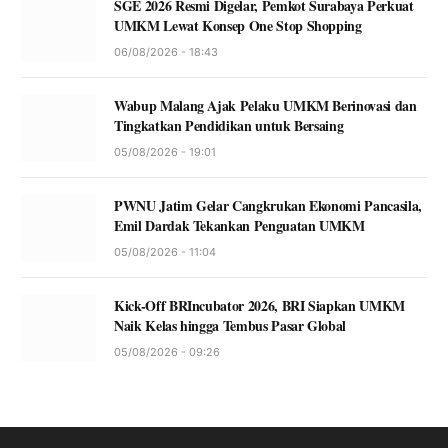
SGE 2026 Resmi Digelar, Pemkot Surabaya Perkuat
UMKM Lewat Konsep One Stop Shopping
06/08/2026 - 18:43
Wabup Malang Ajak Pelaku UMKM Berinovasi dan
Tingkatkan Pendidikan untuk Bersaing
05/08/2026 - 19:01
PWNU Jatim Gelar Cangkrukan Ekonomi Pancasila,
Emil Dardak Tekankan Penguatan UMKM
05/08/2026 - 11:04
Kick-Off BRIncubator 2026, BRI Siapkan UMKM
Naik Kelas hingga Tembus Pasar Global
05/08/2026 - 09:26