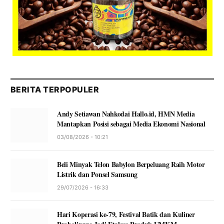
BERITA TERPOPULER
Andy Setiawan Nahkodai Hallo.id, HMN Media
Mantapkan Posisi sebagai Media Ekonomi Nasional
03/08/2026 - 10:21
Beli Minyak Telon Babylon Berpeluang Raih Motor
Listrik dan Ponsel Samsung
29/07/2026 - 16:33
Hari Koperasi ke-79, Festival Batik dan Kuliner