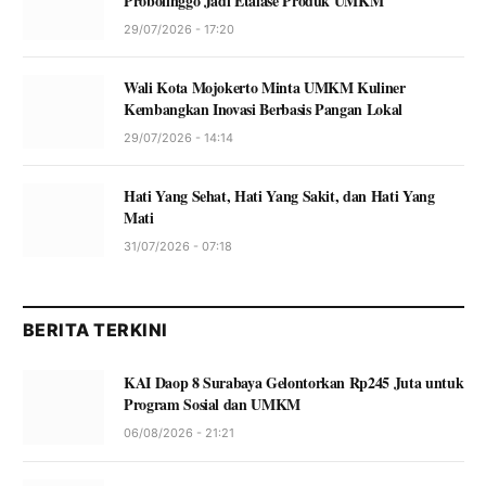
Probolinggo Jadi Etalase Produk UMKM
29/07/2026 - 17:20
Wali Kota Mojokerto Minta UMKM Kuliner
Kembangkan Inovasi Berbasis Pangan Lokal
29/07/2026 - 14:14
Hati Yang Sehat, Hati Yang Sakit, dan Hati Yang
Mati
31/07/2026 - 07:18
BERITA TERKINI
KAI Daop 8 Surabaya Gelontorkan Rp245 Juta untuk
Program Sosial dan UMKM
06/08/2026 - 21:21