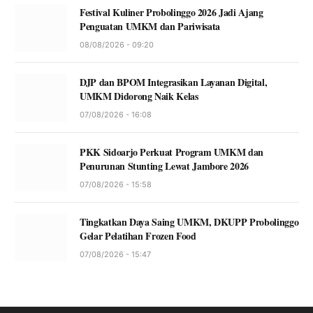
Festival Kuliner Probolinggo 2026 Jadi Ajang
Penguatan UMKM dan Pariwisata
08/08/2026 - 09:20
DJP dan BPOM Integrasikan Layanan Digital,
UMKM Didorong Naik Kelas
07/08/2026 - 16:08
PKK Sidoarjo Perkuat Program UMKM dan
Penurunan Stunting Lewat Jambore 2026
07/08/2026 - 15:58
Tingkatkan Daya Saing UMKM, DKUPP Probolinggo
Gelar Pelatihan Frozen Food
07/08/2026 - 15:47