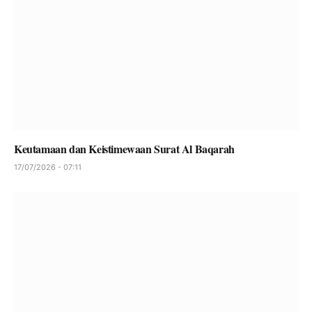
Keutamaan dan Keistimewaan Surat Al Baqarah
17/07/2026 - 07:11