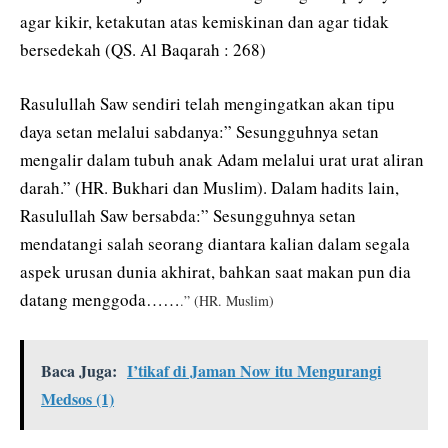
agar kikir, ketakutan atas kemiskinan dan agar tidak
bersedekah (QS. Al Baqarah : 268)
Rasulullah Saw sendiri telah mengingatkan akan tipu
daya setan melalui sabdanya:” Sesungguhnya setan
mengalir dalam tubuh anak Adam melalui urat urat aliran
darah.” (HR. Bukhari dan Muslim). Dalam hadits lain,
Rasulullah Saw bersabda:” Sesungguhnya setan
mendatangi salah seorang diantara kalian dalam segala
aspek urusan dunia akhirat, bahkan saat makan pun dia
datang menggoda……
.” (HR. Muslim)
Baca Juga:
I’tikaf di Jaman Now itu Mengurangi
Medsos (1)