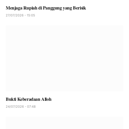
Menjaga Rupiah di Panggung yang Berisik
27/07/2026 - 15:05
Bukti Keberadaan Alloh
24/07/2026 - 07:48