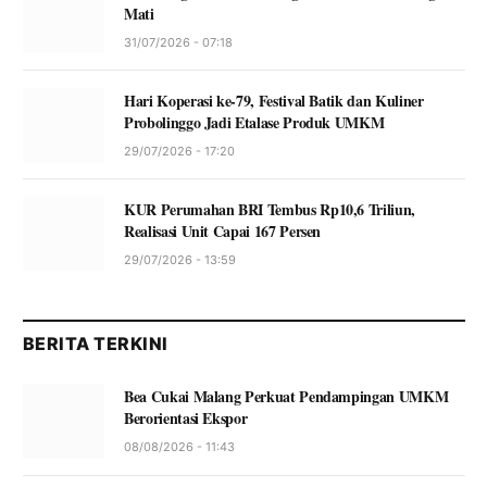
Mati
31/07/2026 - 07:18
Hari Koperasi ke-79, Festival Batik dan Kuliner
Probolinggo Jadi Etalase Produk UMKM
29/07/2026 - 17:20
KUR Perumahan BRI Tembus Rp10,6 Triliun,
Realisasi Unit Capai 167 Persen
29/07/2026 - 13:59
BERITA TERKINI
Bea Cukai Malang Perkuat Pendampingan UMKM
Berorientasi Ekspor
08/08/2026 - 11:43