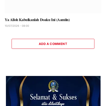
Ya Alloh Kabulkanlah Doaku Ini (Aamiin)
10/07/2026 - 08:00
ADD A COMMENT