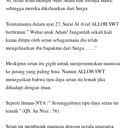
30, setan telah menipu Nabi Adam dan istrinya Hawa,
sehingga mereka dikeluarkan dari Surga.
Terutamanya dalam ayat 27, Surat Al A’raf ALLOH SWT
berfirman:” Wahai anak Adam! Janganlah sekali kali
kamu ditipu oleh setan sebagaimana dia telah
mengeluarkan ibu bapakmu dari Surga…….”
Meskipun setan itu gigih untuk menjerumuskan manusia
ke jurang yang paling hina. Namun ALLOH SWT
menegaskan bahwa tipu daya setan itu lemah jika
dihadapi dengan iman.
Seperti firman-NYA :” Sesungguhnya tipu daya setan itu
lemah.” (QS. An Nisa : 76)
Setan itu membujuk manusia dengan segala upayanya