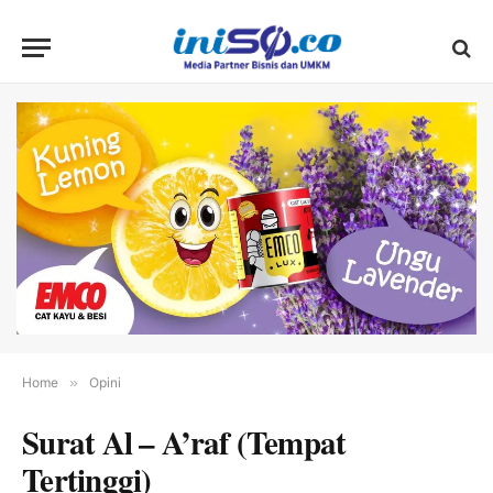
Home
»
Opini
Surat Al – A’raf (Tempat
Tertinggi)