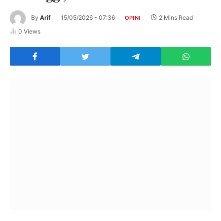
By
Arif
15/05/2026 - 07:36
2 Mins Read
OPINI
0
Views