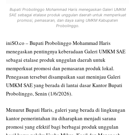
Bupati Probolinggo Mohammad Haris menegaskan Galeri UMKM
SAE sebagai etalase produk unggulan daerah untuk memperkuat
promosi, pemasaran, dan daya saing UMKM Kabupaten
Probolinggo.
iniSO.co – Bupati Probolinggo Mohammad Haris
menegaskan pentingnya keberadaan Galeri UMKM SAE
sebagai etalase produk unggulan daerah untuk
memperkuat promosi dan pemasaran produk lokal.
Penegasan tersebut disampaikan saat meninjau Galeri
UMKM SAE yang berada di lantai dasar Kantor Bupati
Probolinggo, Senin (1/6/2026).
Menurut Bupati Haris, galeri yang berada di lingkungan
kantor pemerintahan itu diharapkan menjadi sarana
promosi yang efektif bagi berbagai produk unggulan