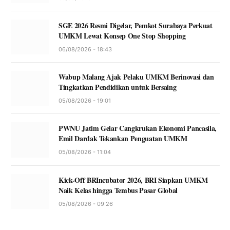
SGE 2026 Resmi Digelar, Pemkot Surabaya Perkuat
UMKM Lewat Konsep One Stop Shopping
06/08/2026 - 18:43
Wabup Malang Ajak Pelaku UMKM Berinovasi dan
Tingkatkan Pendidikan untuk Bersaing
05/08/2026 - 19:01
PWNU Jatim Gelar Cangkrukan Ekonomi Pancasila,
Emil Dardak Tekankan Penguatan UMKM
05/08/2026 - 11:04
Kick-Off BRIncubator 2026, BRI Siapkan UMKM
Naik Kelas hingga Tembus Pasar Global
05/08/2026 - 09:26