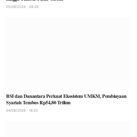
05/08/2026 - 09:26
BSI dan Danantara Perkuat Ekosistem UMKM, Pembiayaan
Syariah Tembus Rp54,80 Triliun
04/08/2026 - 18:20