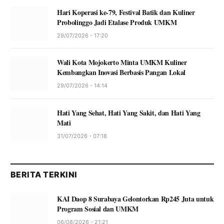
Hari Koperasi ke-79, Festival Batik dan Kuliner
Probolinggo Jadi Etalase Produk UMKM
29/07/2026 - 17:20
Wali Kota Mojokerto Minta UMKM Kuliner
Kembangkan Inovasi Berbasis Pangan Lokal
29/07/2026 - 14:14
Hati Yang Sehat, Hati Yang Sakit, dan Hati Yang
Mati
31/07/2026 - 07:18
BERITA TERKINI
KAI Daop 8 Surabaya Gelontorkan Rp245 Juta untuk
Program Sosial dan UMKM
06/08/2026 - 21:21