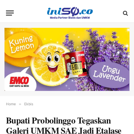
Home
»
Ekbis
Bupati Probolinggo Tegaskan
Galeri UMKM SAE Jadi Etalase