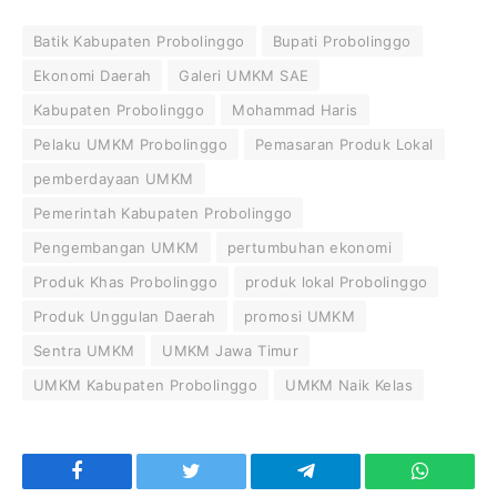
Batik Kabupaten Probolinggo
Bupati Probolinggo
Ekonomi Daerah
Galeri UMKM SAE
Kabupaten Probolinggo
Mohammad Haris
Pelaku UMKM Probolinggo
Pemasaran Produk Lokal
pemberdayaan UMKM
Pemerintah Kabupaten Probolinggo
Pengembangan UMKM
pertumbuhan ekonomi
Produk Khas Probolinggo
produk lokal Probolinggo
Produk Unggulan Daerah
promosi UMKM
Sentra UMKM
UMKM Jawa Timur
UMKM Kabupaten Probolinggo
UMKM Naik Kelas
Facebook
Twitter
Telegram
WhatsAp