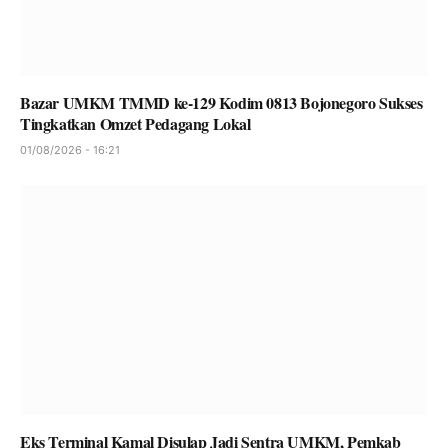
Bazar UMKM TMMD ke-129 Kodim 0813 Bojonegoro Sukses
Tingkatkan Omzet Pedagang Lokal
01/08/2026 - 16:21
Eks Terminal Kamal Disulap Jadi Sentra UMKM, Pemkab