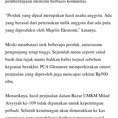
pemberdayaan ekonomi berbasis komunitas.
“Produk yang dijual merupakan hasil usaha anggota. Ada
yang berasal dari peternakan milik anggota dan ada pula
yang diproduksi oleh Majelis Ekonomi,” katanya.
Meski membatasi stok beberapa produk, antusiasme
pengunjung tetap tinggi. Sejumlah menu seperti salad
buah dan rujak manis bahkan habis terjual sebelum
kegiatan berakhir. PCA Glenmore memperkirakan omzet
penjualan yang diperoleh juga mencapai sekitar Rp500
ribu.
Menariknya, hasil penjualan dalam Bazar UMKM Milad
Aisyiyah ke-109 tidak digunakan untuk kepentingan
pribadi. Seluruh keuntungan akan dimasukkan ke kas
organisasi guna mendukung berbagai program sosial,