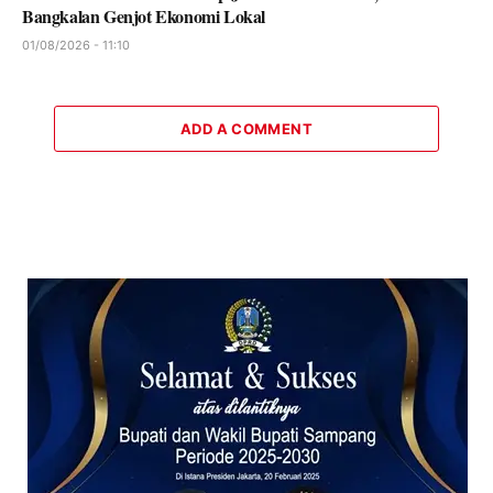
Bangkalan Genjot Ekonomi Lokal
01/08/2026 - 11:10
ADD A COMMENT