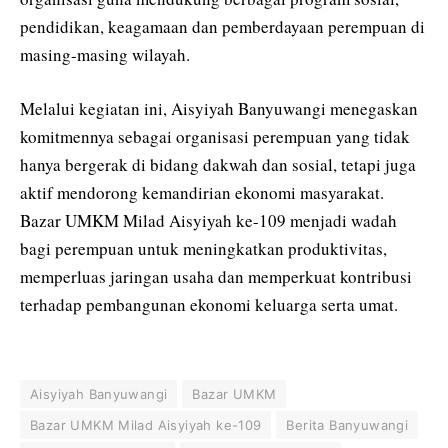
pendidikan, keagamaan dan pemberdayaan perempuan di
masing-masing wilayah.
Melalui kegiatan ini, Aisyiyah Banyuwangi menegaskan
komitmennya sebagai organisasi perempuan yang tidak
hanya bergerak di bidang dakwah dan sosial, tetapi juga
aktif mendorong kemandirian ekonomi masyarakat.
Bazar UMKM Milad Aisyiyah ke-109 menjadi wadah
bagi perempuan untuk meningkatkan produktivitas,
memperluas jaringan usaha dan memperkuat kontribusi
terhadap pembangunan ekonomi keluarga serta umat.
Aisyiyah Banyuwangi
Bazar UMKM
Bazar UMKM Milad Aisyiyah ke-109
Berita Banyuwangi