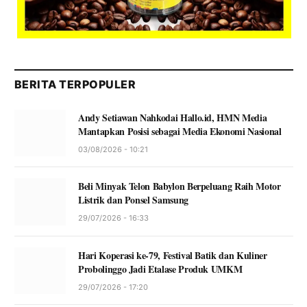
BERITA TERPOPULER
Andy Setiawan Nahkodai Hallo.id, HMN Media
Mantapkan Posisi sebagai Media Ekonomi Nasional
03/08/2026 - 10:21
Beli Minyak Telon Babylon Berpeluang Raih Motor
Listrik dan Ponsel Samsung
29/07/2026 - 16:33
Hari Koperasi ke-79, Festival Batik dan Kuliner
Probolinggo Jadi Etalase Produk UMKM
29/07/2026 - 17:20