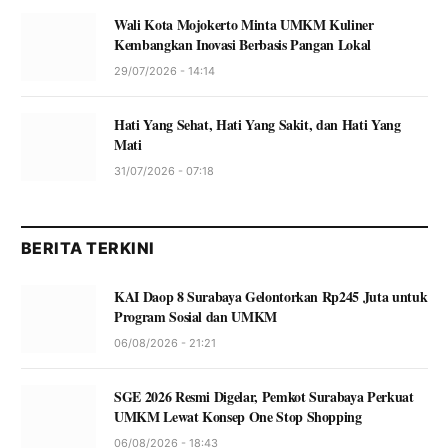
Wali Kota Mojokerto Minta UMKM Kuliner
Kembangkan Inovasi Berbasis Pangan Lokal
29/07/2026 - 14:14
Hati Yang Sehat, Hati Yang Sakit, dan Hati Yang
Mati
31/07/2026 - 07:18
BERITA TERKINI
KAI Daop 8 Surabaya Gelontorkan Rp245 Juta untuk
Program Sosial dan UMKM
06/08/2026 - 21:21
SGE 2026 Resmi Digelar, Pemkot Surabaya Perkuat
UMKM Lewat Konsep One Stop Shopping
06/08/2026 - 18:43