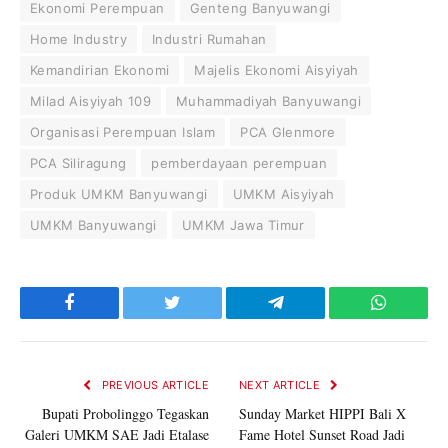
Ekonomi Perempuan
Genteng Banyuwangi
Home Industry
Industri Rumahan
Kemandirian Ekonomi
Majelis Ekonomi Aisyiyah
Milad Aisyiyah 109
Muhammadiyah Banyuwangi
Organisasi Perempuan Islam
PCA Glenmore
PCA Siliragung
pemberdayaan perempuan
Produk UMKM Banyuwangi
UMKM Aisyiyah
UMKM Banyuwangi
UMKM Jawa Timur
Facebook
Twitter
Telegram
WhatsAp
PREVIOUS ARTICLE
NEXT ARTICLE
Bupati Probolinggo Tegaskan
Sunday Market HIPPI Bali X
Galeri UMKM SAE Jadi Etalase
Fame Hotel Sunset Road Jadi