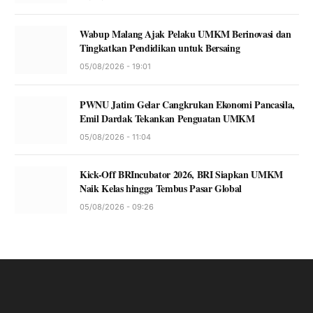
Wabup Malang Ajak Pelaku UMKM Berinovasi dan
Tingkatkan Pendidikan untuk Bersaing
05/08/2026 - 19:01
PWNU Jatim Gelar Cangkrukan Ekonomi Pancasila,
Emil Dardak Tekankan Penguatan UMKM
05/08/2026 - 11:04
Kick-Off BRIncubator 2026, BRI Siapkan UMKM
Naik Kelas hingga Tembus Pasar Global
05/08/2026 - 09:26