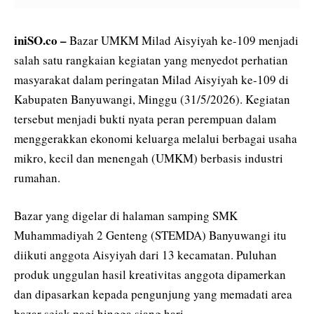
iniSO.co –
Bazar UMKM Milad Aisyiyah ke-109 menjadi
salah satu rangkaian kegiatan yang menyedot perhatian
masyarakat dalam peringatan Milad Aisyiyah ke-109 di
Kabupaten Banyuwangi, Minggu (31/5/2026). Kegiatan
tersebut menjadi bukti nyata peran perempuan dalam
menggerakkan ekonomi keluarga melalui berbagai usaha
mikro, kecil dan menengah (UMKM) berbasis industri
rumahan.
Bazar yang digelar di halaman samping SMK
Muhammadiyah 2 Genteng (STEMDA) Banyuwangi itu
diikuti anggota Aisyiyah dari 13 kecamatan. Puluhan
produk unggulan hasil kreativitas anggota dipamerkan
dan dipasarkan kepada pengunjung yang memadati area
bazar sejak pagi hingga siang hari.