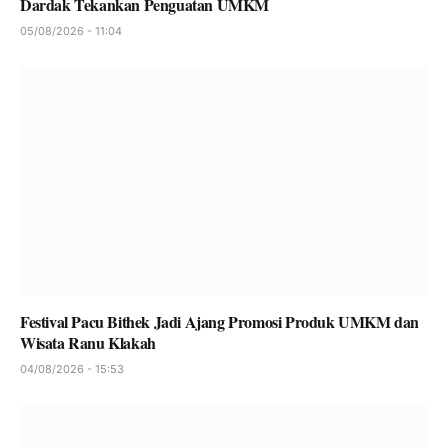
Dardak Tekankan Penguatan UMKM
05/08/2026 - 11:04
Festival Pacu Bithek Jadi Ajang Promosi Produk UMKM dan
Wisata Ranu Klakah
04/08/2026 - 15:53