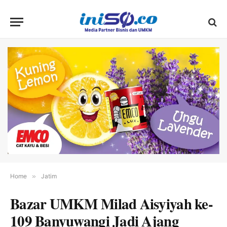
Home
»
Jatim
Bazar UMKM Milad Aisyiyah ke-
109 Banyuwangi Jadi Ajang