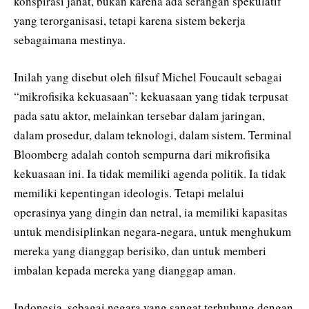
konspirasi jahat, bukan karena ada serangan spekulatif
yang terorganisasi, tetapi karena sistem bekerja
sebagaimana mestinya.
Inilah yang disebut oleh filsuf Michel Foucault sebagai
“mikrofisika kekuasaan”: kekuasaan yang tidak terpusat
pada satu aktor, melainkan tersebar dalam jaringan,
dalam prosedur, dalam teknologi, dalam sistem. Terminal
Bloomberg adalah contoh sempurna dari mikrofisika
kekuasaan ini. Ia tidak memiliki agenda politik. Ia tidak
memiliki kepentingan ideologis. Tetapi melalui
operasinya yang dingin dan netral, ia memiliki kapasitas
untuk mendisiplinkan negara-negara, untuk menghukum
mereka yang dianggap berisiko, dan untuk memberi
imbalan kepada mereka yang dianggap aman.
Indonesia, sebagai negara yang sangat terhubung dengan