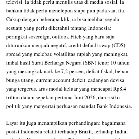
televisi. Ia tidak perlu menulis utas di media sosial. Ia
bahkan tidak perlu menelepon siapa pun pada saat itu.
Cukup dengan beberapa klik, ia bisa melihat segala
sesuatu yang perlu diketahui tentang Indonesia:
peringkat sovereign, outlook Fitch yang baru saja
diturunkan menjadi negatif, credit default swap (CDS)
spread yang melebar, volatilitas rupiah yang meningkat,
imbal hasil Surat Berharga Negara (SBN) tenor 10 tahun
yang merangkak naik ke 7,2 persen, defisit fiskal, beban
bunga utang, current account deficit, cadangan devisa
yang tergerus, arus modal keluar yang mencapai Rp8,4
triliun dalam sepekan pertama Juni 2026, dan risiko
politik yang menyertai perluasan mandat Bank Indonesia.
Layar itu juga menampilkan perbandingan: bagaimana
posisi Indonesia relatif terhadap Brazil, terhadap India,