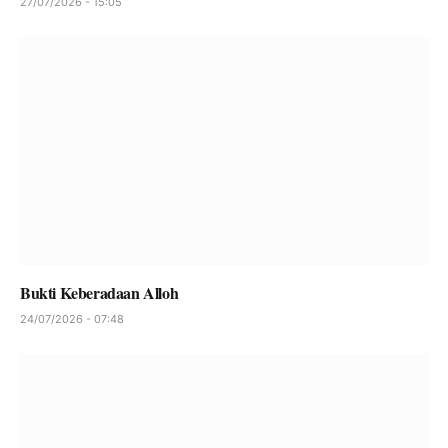
27/07/2026 - 15:05
Bukti Keberadaan Alloh
24/07/2026 - 07:48