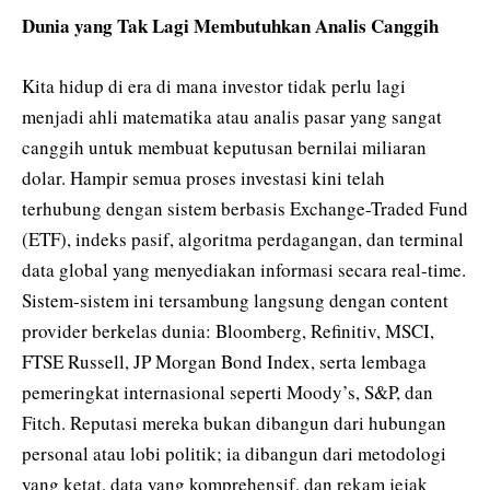
Dunia yang Tak Lagi Membutuhkan Analis Canggih
Kita hidup di era di mana investor tidak perlu lagi
menjadi ahli matematika atau analis pasar yang sangat
canggih untuk membuat keputusan bernilai miliaran
dolar. Hampir semua proses investasi kini telah
terhubung dengan sistem berbasis Exchange-Traded Fund
(ETF), indeks pasif, algoritma perdagangan, dan terminal
data global yang menyediakan informasi secara real-time.
Sistem-sistem ini tersambung langsung dengan content
provider berkelas dunia: Bloomberg, Refinitiv, MSCI,
FTSE Russell, JP Morgan Bond Index, serta lembaga
pemeringkat internasional seperti Moody’s, S&P, dan
Fitch. Reputasi mereka bukan dibangun dari hubungan
personal atau lobi politik; ia dibangun dari metodologi
yang ketat, data yang komprehensif, dan rekam jejak