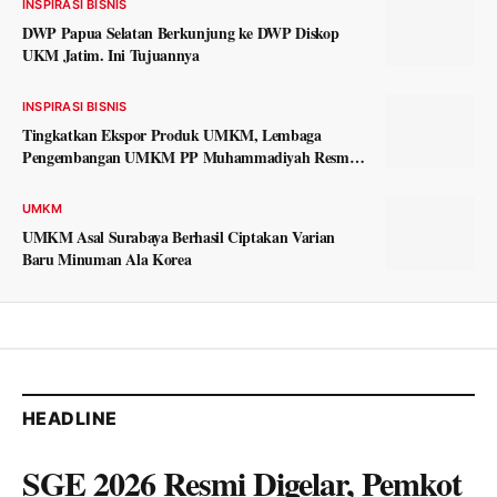
INSPIRASI BISNIS
DWP Papua Selatan Berkunjung ke DWP Diskop
UKM Jatim. Ini Tujuannya
INSPIRASI BISNIS
Tingkatkan Ekspor Produk UMKM, Lembaga
Pengembangan UMKM PP Muhammadiyah Resmi
Gandeng Kementerian Perdagangan.
UMKM
UMKM Asal Surabaya Berhasil Ciptakan Varian
Baru Minuman Ala Korea
HEADLINE
SGE 2026 Resmi Digelar, Pemkot