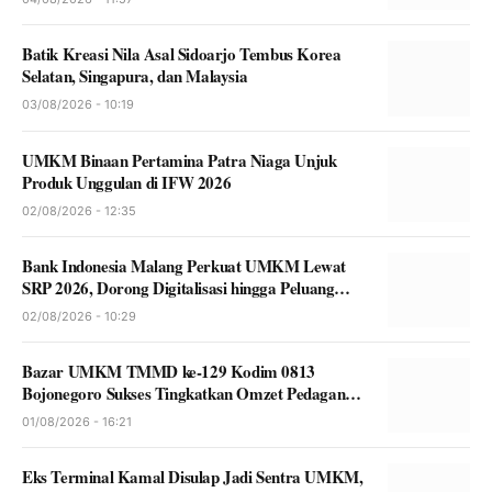
Batik Kreasi Nila Asal Sidoarjo Tembus Korea
Selatan, Singapura, dan Malaysia
03/08/2026 - 10:19
UMKM Binaan Pertamina Patra Niaga Unjuk
Produk Unggulan di IFW 2026
02/08/2026 - 12:35
Bank Indonesia Malang Perkuat UMKM Lewat
SRP 2026, Dorong Digitalisasi hingga Peluang
Ekspor
02/08/2026 - 10:29
Bazar UMKM TMMD ke-129 Kodim 0813
Bojonegoro Sukses Tingkatkan Omzet Pedagang
Lokal
01/08/2026 - 16:21
Eks Terminal Kamal Disulap Jadi Sentra UMKM,