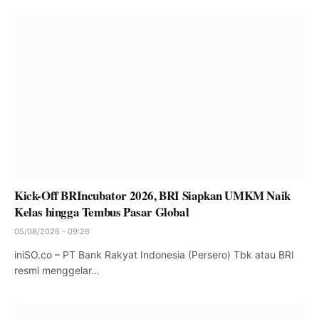
Kick-Off BRIncubator 2026, BRI Siapkan UMKM Naik
Kelas hingga Tembus Pasar Global
05/08/2026 - 09:26
iniSO.co – PT Bank Rakyat Indonesia (Persero) Tbk atau BRI
resmi menggelar…