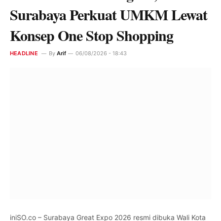
Surabaya Perkuat UMKM Lewat
Konsep One Stop Shopping
HEADLINE
By
Arif
06/08/2026 - 18:43
iniSO.co – Surabaya Great Expo 2026 resmi dibuka Wali Kota