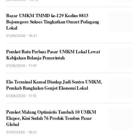
Bazar UMKM TMMD ke-129 Kodim 0813
Bojonegoro Sukses Tingkatkan Omzet Pedagang
Lokal
01/08/2026 - 16:21
Pemkot Batu Perluas Pasar UMKM Lokal Lewat
Kebijakan Belanja Pemerintah
01/08/2026 - 11:47
Eks Terminal Kamal Disulap Jadi Sentra UMKM,
Pemkab Bangkalan Genjot Ekonomi Lokal
01/08/2026 - 11:10
Pemkot Malang Optimistis Tambah 10 UMKM
Ekspor, Kini Sudah 76 Produk Tembus Pasar
Global
31/07/2026 - 16:21