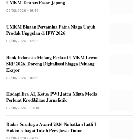
UMKM Tembus Pasar Jepang
02/08/2026 - 16:49
UMKM Binaan Pertamina Patra Niaga Unjuk
Produk Unggulan di IFW 2026
02/08/2026 - 12:35
Bank Indonesia Malang Perkuat UMKM Lewat
SRP 2026, Dorong Digitalisasi hingga Peluang
Ekspor
02/08/2026 - 10:29
Hadapi Era AI, Ketua PWI Jatim Minta Media
Perkuat Kredibilitas Jurnalistik
02/08/2026 - 09:38
Radar Surabaya Award 2026 Nobatkan Lutfi L
Hakim sebagai Tokoh Pers Jawa Timur
02/08/2026 - 09:18