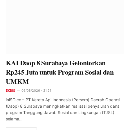
KAI Daop 8 Surabaya Gelontorkan
Rp245 Juta untuk Program Sosial dan
UMKM
EKBIS
06/08/2026 - 21:21
iniSO.co – PT Kereta Api Indonesia (Persero) Daerah Operasi
(Daop) 8 Surabaya meningkatkan realisasi penyaluran dana
program Tanggung Jawab Sosial dan Lingkungan (TJSL)
selama…