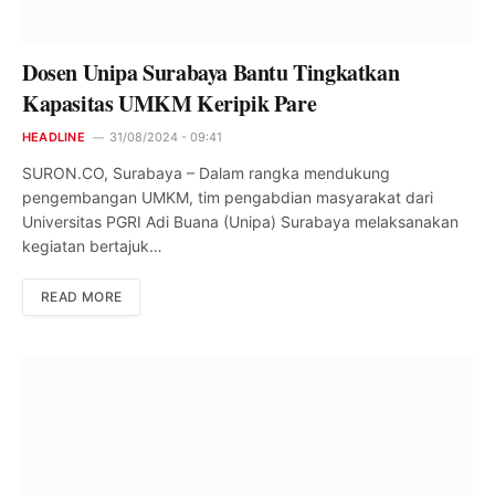
Dosen Unipa Surabaya Bantu Tingkatkan
Kapasitas UMKM Keripik Pare
HEADLINE
31/08/2024 - 09:41
SURON.CO, Surabaya – Dalam rangka mendukung
pengembangan UMKM, tim pengabdian masyarakat dari
Universitas PGRI Adi Buana (Unipa) Surabaya melaksanakan
kegiatan bertajuk…
READ MORE