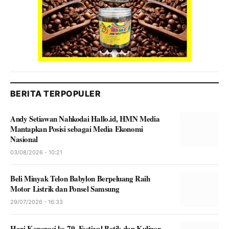
BERITA TERPOPULER
Andy Setiawan Nahkodai Hallo.id, HMN Media
Mantapkan Posisi sebagai Media Ekonomi
Nasional
03/08/2026 - 10:21
Beli Minyak Telon Babylon Berpeluang Raih
Motor Listrik dan Ponsel Samsung
29/07/2026 - 16:33
Hari Koperasi ke-79, Festival Batik dan Kuliner