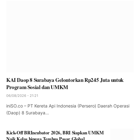
KAI Daop 8 Surabaya Gelontorkan Rp245 Juta untuk
Program Sosial dan UMKM
06/08/2026 - 21:21
iniSO.co – PT Kereta Api Indonesia (Persero) Daerah Operasi
(Daop) 8 Surabaya…
Kick-Off BRIncubator 2026, BRI Siapkan UMKM
Naik Kelas hingga Tembus Pasar Global