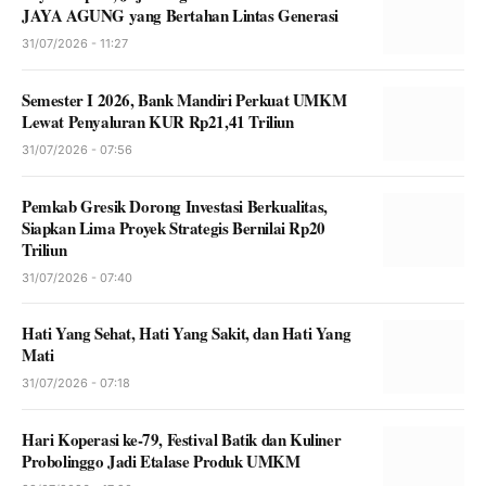
JAYA AGUNG yang Bertahan Lintas Generasi
31/07/2026 - 11:27
Semester I 2026, Bank Mandiri Perkuat UMKM
Lewat Penyaluran KUR Rp21,41 Triliun
31/07/2026 - 07:56
Pemkab Gresik Dorong Investasi Berkualitas,
Siapkan Lima Proyek Strategis Bernilai Rp20
Triliun
31/07/2026 - 07:40
Hati Yang Sehat, Hati Yang Sakit, dan Hati Yang
Mati
31/07/2026 - 07:18
Hari Koperasi ke-79, Festival Batik dan Kuliner
Probolinggo Jadi Etalase Produk UMKM