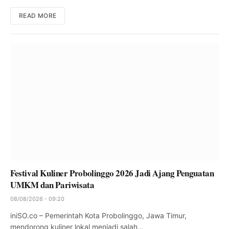
READ MORE
Festival Kuliner Probolinggo 2026 Jadi Ajang Penguatan
UMKM dan Pariwisata
08/08/2026 - 09:20
iniSO.co – Pemerintah Kota Probolinggo, Jawa Timur,
mendorong kuliner lokal menjadi salah…