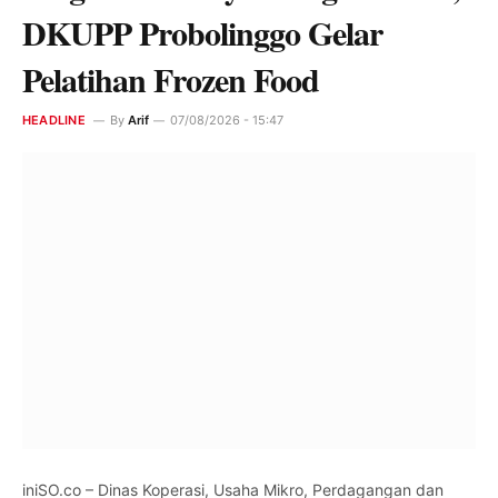
DKUPP Probolinggo Gelar
Pelatihan Frozen Food
HEADLINE
By
Arif
07/08/2026 - 15:47
iniSO.co – Dinas Koperasi, Usaha Mikro, Perdagangan dan