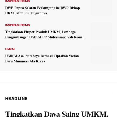
INSPIRASI BISNIS
DWP Papua Selatan Berkunjung ke DWP Diskop
UKM Jatim. Ini Tujuannya
INSPIRASI BISNIS
Tingkatkan Ekspor Produk UMKM, Lembaga
Pengembangan UMKM PP Muhammadiyah Resmi
Gandeng Kementerian Perdagangan.
UMKM
UMKM Asal Surabaya Berhasil Ciptakan Varian
Baru Minuman Ala Korea
HEADLINE
Tingkatkan Daya Saing UMKM,