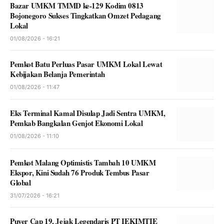
Bazar UMKM TMMD ke-129 Kodim 0813
Bojonegoro Sukses Tingkatkan Omzet Pedagang
Lokal
01/08/2026 - 16:21
Pemkot Batu Perluas Pasar UMKM Lokal Lewat
Kebijakan Belanja Pemerintah
01/08/2026 - 11:47
Eks Terminal Kamal Disulap Jadi Sentra UMKM,
Pemkab Bangkalan Genjot Ekonomi Lokal
01/08/2026 - 11:10
Pemkot Malang Optimistis Tambah 10 UMKM
Ekspor, Kini Sudah 76 Produk Tembus Pasar
Global
31/07/2026 - 16:21
Puyer Cap 19, Jejak Legendaris PT IEKIMTIE