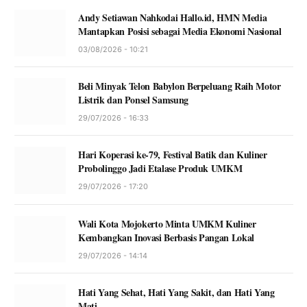
Andy Setiawan Nahkodai Hallo.id, HMN Media
Mantapkan Posisi sebagai Media Ekonomi Nasional
03/08/2026 - 10:21
Beli Minyak Telon Babylon Berpeluang Raih Motor
Listrik dan Ponsel Samsung
29/07/2026 - 16:33
Hari Koperasi ke-79, Festival Batik dan Kuliner
Probolinggo Jadi Etalase Produk UMKM
29/07/2026 - 17:20
Wali Kota Mojokerto Minta UMKM Kuliner
Kembangkan Inovasi Berbasis Pangan Lokal
29/07/2026 - 14:14
Hati Yang Sehat, Hati Yang Sakit, dan Hati Yang
Mati