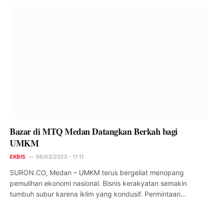
Bazar di MTQ Medan Datangkan Berkah bagi
UMKM
EKBIS
06/03/2023 - 11:11
SURON.CO, Medan – UMKM terus bergeliat menopang
pemulihan ekonomi nasional. Bisnis kerakyatan semakin
tumbuh subur karena iklim yang kondusif. Permintaan…