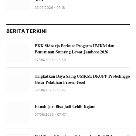
31/07/2026 - 07:18
BERITA TERKINI
PKK Sidoarjo Perkuat Program UMKM dan
Penurunan Stunting Lewat Jambore 2026
07/08/2026 - 15:58
Tingkatkan Daya Saing UMKM, DKUPP Probolinggo
Gelar Pelatihan Frozen Food
07/08/2026 - 15:47
Fitnah Jari Bisa Jadi Lebih Kejam
07/08/2026 - 07:47