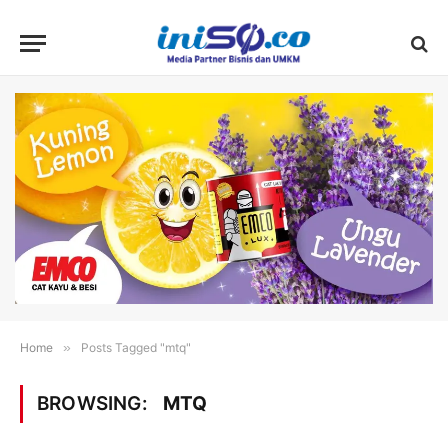
Home
»
Posts Tagged "mtq"
BROWSING:
MTQ