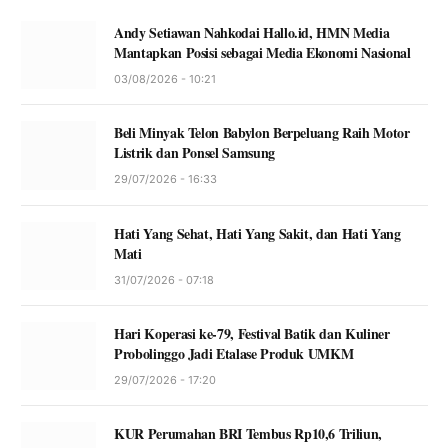
Andy Setiawan Nahkodai Hallo.id, HMN Media
Mantapkan Posisi sebagai Media Ekonomi Nasional
03/08/2026 - 10:21
Beli Minyak Telon Babylon Berpeluang Raih Motor
Listrik dan Ponsel Samsung
29/07/2026 - 16:33
Hati Yang Sehat, Hati Yang Sakit, dan Hati Yang
Mati
31/07/2026 - 07:18
Hari Koperasi ke-79, Festival Batik dan Kuliner
Probolinggo Jadi Etalase Produk UMKM
29/07/2026 - 17:20
KUR Perumahan BRI Tembus Rp10,6 Triliun,