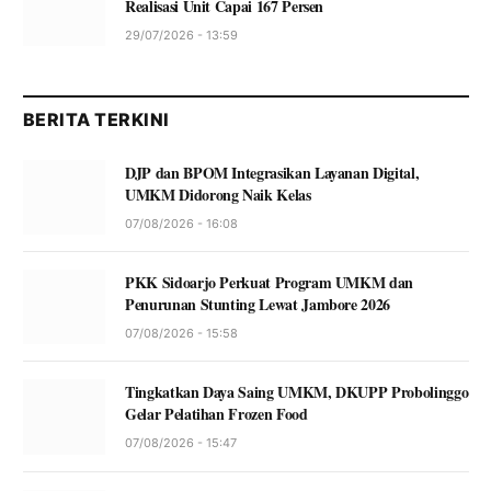
Realisasi Unit Capai 167 Persen
29/07/2026 - 13:59
BERITA TERKINI
DJP dan BPOM Integrasikan Layanan Digital,
UMKM Didorong Naik Kelas
07/08/2026 - 16:08
PKK Sidoarjo Perkuat Program UMKM dan
Penurunan Stunting Lewat Jambore 2026
07/08/2026 - 15:58
Tingkatkan Daya Saing UMKM, DKUPP Probolinggo
Gelar Pelatihan Frozen Food
07/08/2026 - 15:47