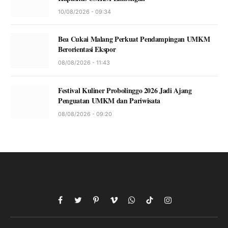
10/08/2026 - 09:34
Bea Cukai Malang Perkuat Pendampingan UMKM
Berorientasi Ekspor
08/08/2026 - 11:43
Festival Kuliner Probolinggo 2026 Jadi Ajang
Penguatan UMKM dan Pariwisata
08/08/2026 - 09:20
Facebook
Twitter
Pinterest
Vimeo
WhatsApp
TikTok
Instagram