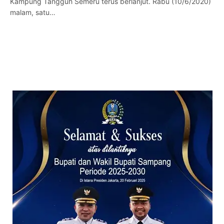
Kampung Tangguh Semeru terus berlanjut. Rabu (10/6/2020)
malam, satu…