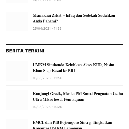
Memaknai Zakat – Infaq dan Sedekah Sudahkan
Anda Pahami?
25/04/2021 - 11:36
BERITA TERKINI
UMKM Situbondo Keluhkan Akses KUR, Nasim
Khan Siap Kawal ke BRI
10/08/2026 - 12:56
Kunjungi Gresik, Menko PM Soroti Penguatan Usaha
Ultra Mikro lewat Pembiayaan
10/08/2026 - 10:39
EMCL dan PIB Bojonegoro Sinergi Tingkatkan
Kapasitas UMKM Lamongan