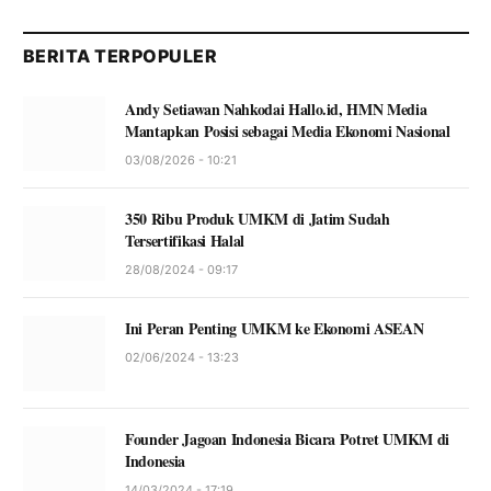
BERITA TERPOPULER
Andy Setiawan Nahkodai Hallo.id, HMN Media
Mantapkan Posisi sebagai Media Ekonomi Nasional
03/08/2026 - 10:21
350 Ribu Produk UMKM di Jatim Sudah
Tersertifikasi Halal
28/08/2024 - 09:17
Ini Peran Penting UMKM ke Ekonomi ASEAN
02/06/2024 - 13:23
Founder Jagoan Indonesia Bicara Potret UMKM di
Indonesia
14/03/2024 - 17:19