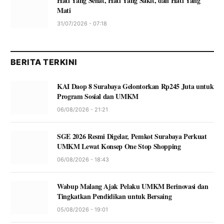
Hati Yang Sehat, Hati Yang Sakit, dan Hati Yang
Mati
31/07/2026 - 07:18
BERITA TERKINI
KAI Daop 8 Surabaya Gelontorkan Rp245 Juta untuk
Program Sosial dan UMKM
06/08/2026 - 21:21
SGE 2026 Resmi Digelar, Pemkot Surabaya Perkuat
UMKM Lewat Konsep One Stop Shopping
06/08/2026 - 18:43
Wabup Malang Ajak Pelaku UMKM Berinovasi dan
Tingkatkan Pendidikan untuk Bersaing
05/08/2026 - 19:01