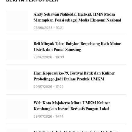
Andy Setiawan Nahkodai Hallo.id, HMN Media
Mantapkan Posisi sebagai Media Ekonomi Nasional
03/08/2026 - 10:21
Beli Minyak Telon Babylon Berpeluang Raih Motor
Listrik dan Ponsel Samsung
29/07/2026 - 16:33
Hari Koperasi ke-79, Festival Batik dan Kuliner
Probolinggo Jadi Etalase Produk UMKM
29/07/2026 - 17:20
Wali Kota Mojokerto Minta UMKM Kuliner
Kembangkan Inovasi Berbasis Pangan Lokal
29/07/2026 - 14:14