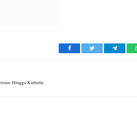
Facebook
Twitter
Telegram
risme Hingga Karhutla