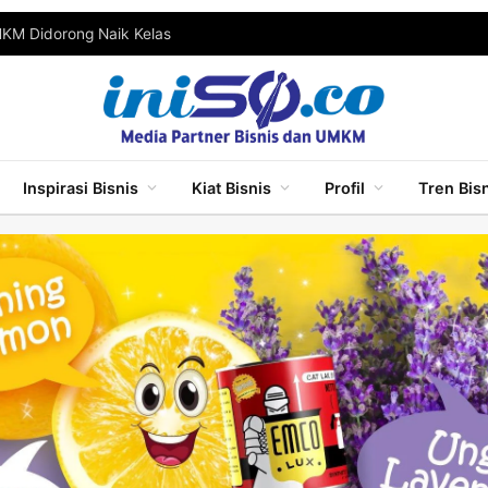
MKM Didorong Naik Kelas
Inspirasi Bisnis
Kiat Bisnis
Profil
Tren Bis