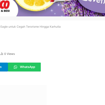
Eagle untuk Cegah Terorisme Hingga Karhutla
0
Views
m
WhatsApp