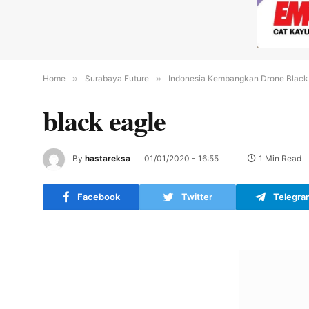
Home
»
Surabaya Future
»
Indonesia Kembangkan Drone Black 
black eagle
By
hastareksa
01/01/2020 - 16:55
1 Min Read
Facebook
Twitter
Telegra