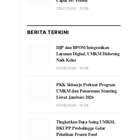
Capai 167 Persen
29/07/2026 - 13:59
BERITA TERKINI
DJP dan BPOM Integrasikan
Layanan Digital, UMKM Didorong
Naik Kelas
07/08/2026 - 16:08
PKK Sidoarjo Perkuat Program
UMKM dan Penurunan Stunting
Lewat Jambore 2026
07/08/2026 - 15:58
Tingkatkan Daya Saing UMKM,
DKUPP Probolinggo Gelar
Pelatihan Frozen Food