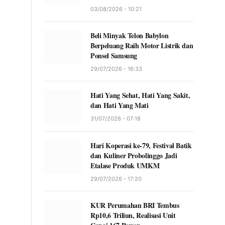
03/08/2026 - 10:21
Beli Minyak Telon Babylon
Berpeluang Raih Motor Listrik dan
Ponsel Samsung
29/07/2026 - 16:33
Hati Yang Sehat, Hati Yang Sakit,
dan Hati Yang Mati
31/07/2026 - 07:18
Hari Koperasi ke-79, Festival Batik
dan Kuliner Probolinggo Jadi
Etalase Produk UMKM
29/07/2026 - 17:20
KUR Perumahan BRI Tembus
Rp10,6 Triliun, Realisasi Unit