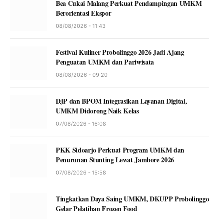
Bea Cukai Malang Perkuat Pendampingan UMKM
Berorientasi Ekspor
08/08/2026 - 11:43
Festival Kuliner Probolinggo 2026 Jadi Ajang
Penguatan UMKM dan Pariwisata
08/08/2026 - 09:20
DJP dan BPOM Integrasikan Layanan Digital,
UMKM Didorong Naik Kelas
07/08/2026 - 16:08
PKK Sidoarjo Perkuat Program UMKM dan
Penurunan Stunting Lewat Jambore 2026
07/08/2026 - 15:58
Tingkatkan Daya Saing UMKM, DKUPP Probolinggo
Gelar Pelatihan Frozen Food