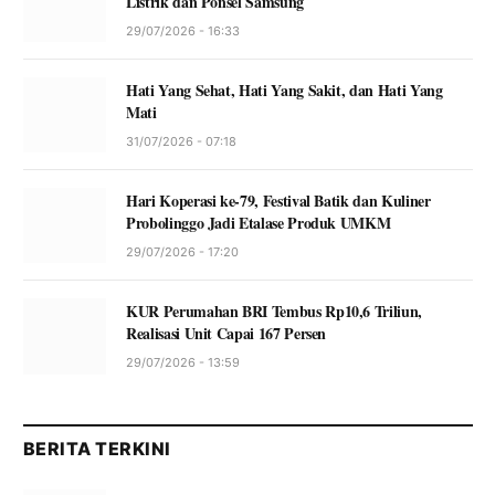
Listrik dan Ponsel Samsung
29/07/2026 - 16:33
Hati Yang Sehat, Hati Yang Sakit, dan Hati Yang
Mati
31/07/2026 - 07:18
Hari Koperasi ke-79, Festival Batik dan Kuliner
Probolinggo Jadi Etalase Produk UMKM
29/07/2026 - 17:20
KUR Perumahan BRI Tembus Rp10,6 Triliun,
Realisasi Unit Capai 167 Persen
29/07/2026 - 13:59
BERITA TERKINI