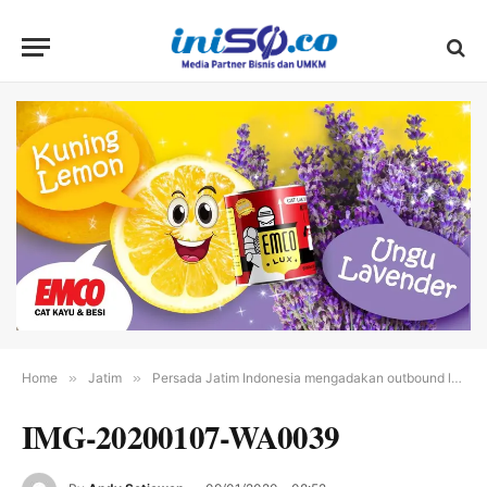
Home
»
Jatim
»
Persada Jatim Indonesia mengadakan outbound leadership bersama anak yatim
IMG-20200107-WA0039