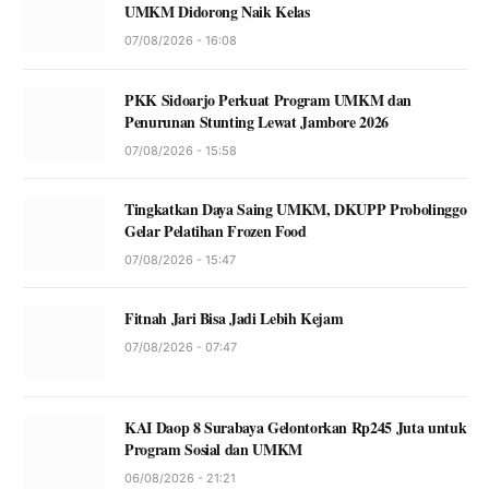
UMKM Didorong Naik Kelas
07/08/2026 - 16:08
PKK Sidoarjo Perkuat Program UMKM dan
Penurunan Stunting Lewat Jambore 2026
07/08/2026 - 15:58
Tingkatkan Daya Saing UMKM, DKUPP Probolinggo
Gelar Pelatihan Frozen Food
07/08/2026 - 15:47
Fitnah Jari Bisa Jadi Lebih Kejam
07/08/2026 - 07:47
KAI Daop 8 Surabaya Gelontorkan Rp245 Juta untuk
Program Sosial dan UMKM
06/08/2026 - 21:21