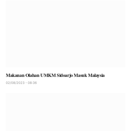
Makanan Olahan UMKM Sidoarjo Masuk Malaysia
02/08/2023 - 08:36