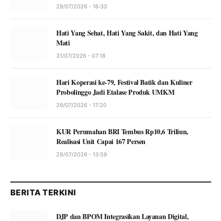
29/07/2026 - 16:33
Hati Yang Sehat, Hati Yang Sakit, dan Hati Yang
Mati
31/07/2026 - 07:18
Hari Koperasi ke-79, Festival Batik dan Kuliner
Probolinggo Jadi Etalase Produk UMKM
29/07/2026 - 17:20
KUR Perumahan BRI Tembus Rp10,6 Triliun,
Realisasi Unit Capai 167 Persen
29/07/2026 - 13:59
BERITA TERKINI
DJP dan BPOM Integrasikan Layanan Digital,