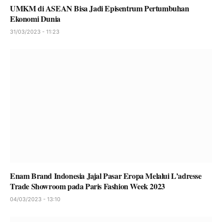
UMKM di ASEAN Bisa Jadi Episentrum Pertumbuhan
Ekonomi Dunia
31/03/2023 - 11:23
Enam Brand Indonesia Jajal Pasar Eropa Melalui L’adresse
Trade Showroom pada Paris Fashion Week 2023
04/03/2023 - 13:10