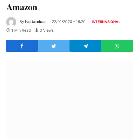
Amazon
By
hastareksa
22/01/2020 - 16:20
INTERNASIONAL
1 Min Read
0
Views