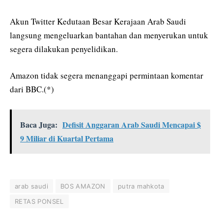
Akun Twitter Kedutaan Besar Kerajaan Arab Saudi
langsung mengeluarkan bantahan dan menyerukan untuk
segera dilakukan penyelidikan.
Amazon tidak segera menanggapi permintaan komentar
dari BBC.(*)
Baca Juga:
Defisit Anggaran Arab Saudi Mencapai $
9 Miliar di Kuartal Pertama
arab saudi
BOS AMAZON
putra mahkota
RETAS PONSEL