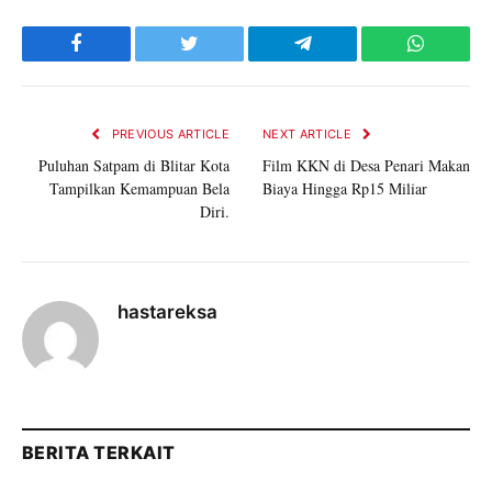
Facebook
Twitter
Telegram
WhatsAp
PREVIOUS ARTICLE
NEXT ARTICLE
Puluhan Satpam di Blitar Kota
Film KKN di Desa Penari Makan
Tampilkan Kemampuan Bela
Biaya Hingga Rp15 Miliar
Diri.
hastareksa
BERITA TERKAIT