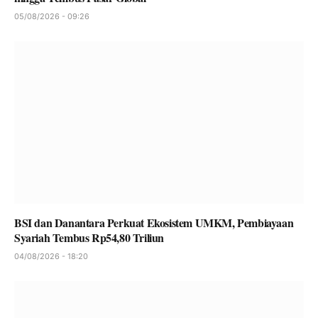
05/08/2026 - 09:26
BSI dan Danantara Perkuat Ekosistem UMKM, Pembiayaan
Syariah Tembus Rp54,80 Triliun
04/08/2026 - 18:20