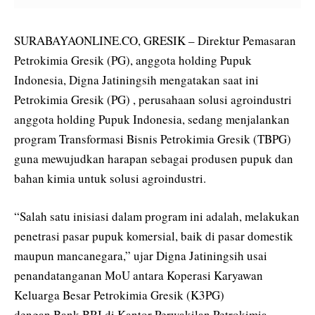
SURABAYAONLINE.CO, GRESIK – Direktur Pemasaran
Petrokimia Gresik (PG), anggota holding Pupuk
Indonesia, Digna Jatiningsih mengatakan saat ini
Petrokimia Gresik (PG) , perusahaan solusi agroindustri
anggota holding Pupuk Indonesia, sedang menjalankan
program Transformasi Bisnis Petrokimia Gresik (TBPG)
guna mewujudkan harapan sebagai produsen pupuk dan
bahan kimia untuk solusi agroindustri.
“Salah satu inisiasi dalam program ini adalah, melakukan
penetrasi pasar pupuk komersial, baik di pasar domestik
maupun mancanegara,” ujar Digna Jatiningsih usai
penandatanganan MoU antara Koperasi Karyawan
Keluarga Besar Petrokimia Gresik (K3PG)
dengan Bank BRI di Kantor Perwakilan Petrokimia