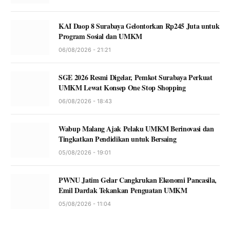
KAI Daop 8 Surabaya Gelontorkan Rp245 Juta untuk
Program Sosial dan UMKM
06/08/2026 - 21:21
SGE 2026 Resmi Digelar, Pemkot Surabaya Perkuat
UMKM Lewat Konsep One Stop Shopping
06/08/2026 - 18:43
Wabup Malang Ajak Pelaku UMKM Berinovasi dan
Tingkatkan Pendidikan untuk Bersaing
05/08/2026 - 19:01
PWNU Jatim Gelar Cangkrukan Ekonomi Pancasila,
Emil Dardak Tekankan Penguatan UMKM
05/08/2026 - 11:04