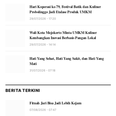
Hari Koperasi ke-79, Festival Batik dan Kuliner
Probolinggo Jadi Etalase Produk UMKM
29/07/2026 - 17:20
Wali Kota Mojokerto Minta UMKM Kuliner
Kembangkan Inovasi Berbasis Pangan Lokal
29/07/2026 - 14:14
Hati Yang Sehat, Hati Yang Sakit, dan Hati Yang
Mati
31/07/2026 - 07:18
BERITA TERKINI
Fitnah Jari Bisa Jadi Lebih Kejam
07/08/2026 - 07:47