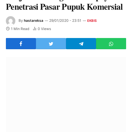
Penetrasi Pasar Pupuk Komersial
By
hastareksa
29/01/2020 - 23:51
EKBIS
1 Min Read
0
Views