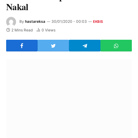
Nakal
By
hastareksa
30/01/2020 - 00:03
EKBIS
2 Mins Read
0
Views