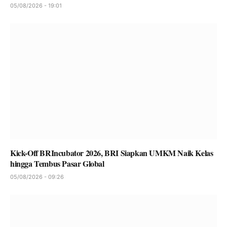
05/08/2026 - 19:01
Kick-Off BRIncubator 2026, BRI Siapkan UMKM Naik Kelas
hingga Tembus Pasar Global
05/08/2026 - 09:26