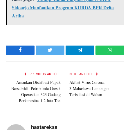
Sidoarjo Manfaatkan Program KURDA BPR Delta
Artha
Facebook
Twitter
Telegram
WhatsAp
PREVIOUS ARTICLE
NEXT ARTICLE
Amankan Distribusi Pupuk
Akibat Virus Corona,
Bersubsidi, Petrokimia Gresik
3 Mahasiswa Lamongan
Operasikan 323 Gudang
Terisolasi di Wuhan
Berkapasitas 1,2 Juta Ton
hastareksa