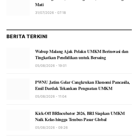
Mati
31/07/2026 - 07:18
BERITA TERKINI
Wabup Malang Ajak Pelaku UMKM Berinovasi dan
Tingkatkan Pendidikan untuk Bersaing
05/08/2026 - 19:01
PWNU Jatim Gelar Cangkrukan Ekonomi Pancasila,
Emil Dardak Tekankan Penguatan UMKM
05/08/2026 - 11:04
Kick-Off BRIncubator 2026, BRI Siapkan UMKM
Naik Kelas hingga Tembus Pasar Global
05/08/2026 - 09:26