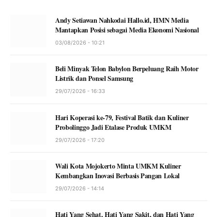
Andy Setiawan Nahkodai Hallo.id, HMN Media
Mantapkan Posisi sebagai Media Ekonomi Nasional
03/08/2026 - 10:21
Beli Minyak Telon Babylon Berpeluang Raih Motor
Listrik dan Ponsel Samsung
29/07/2026 - 16:33
Hari Koperasi ke-79, Festival Batik dan Kuliner
Probolinggo Jadi Etalase Produk UMKM
29/07/2026 - 17:20
Wali Kota Mojokerto Minta UMKM Kuliner
Kembangkan Inovasi Berbasis Pangan Lokal
29/07/2026 - 14:14
Hati Yang Sehat, Hati Yang Sakit, dan Hati Yang