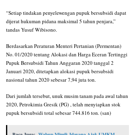
“Setiap tindakan penyelewengan pupuk bersubsidi dapat
dijerat hukuman pidana maksimal 5 tahun penjara,”
tandas Yusuf Wibisono.
Berdasarkan Peraturan Menteri Pertanian (Permentan)
No. 01/2020 tentang Alokasi dan Harga Eceran Tertinggi
Pupuk Bersubsidi Tahun Anggaran 2020 tanggal 2
Januari 2020, ditetapkan alokasi pupuk bersubsidi
nasional tahun 2020 sebesar 7,94 juta ton.
Dari jumlah tersebut, unuk musim tanam pada awal tahun
2020, Petrokimia Gresik (PG) , telah menyiapkan stok
pupuk bersubsidi total sebesar 744.816 ton. (san)
Baca Juga:
Wabup Mimik Idayana Ajak UMKM