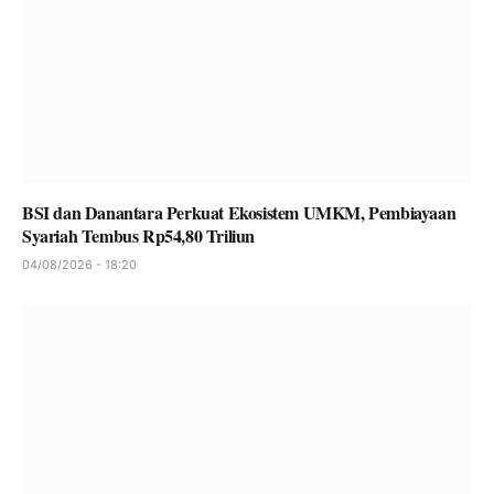
BSI dan Danantara Perkuat Ekosistem UMKM, Pembiayaan
Syariah Tembus Rp54,80 Triliun
04/08/2026 - 18:20