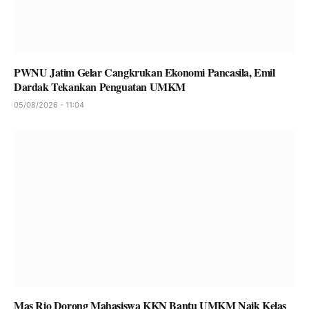
PWNU Jatim Gelar Cangkrukan Ekonomi Pancasila, Emil
Dardak Tekankan Penguatan UMKM
05/08/2026 - 11:04
Mas Rio Dorong Mahasiswa KKN Bantu UMKM Naik Kelas