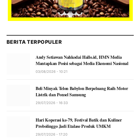
BERITA TERPOPULER
Andy Setiawan Nahkodai Hallo.id, HMN Media
Mantapkan Posisi sebagai Media Ekonomi Nasional
03/08/2026 - 10:21
Beli Minyak Telon Babylon Berpeluang Raih Motor
Listrik dan Ponsel Samsung
29/07/2026 - 16:33
Hari Koperasi ke-79, Festival Batik dan Kuliner
Probolinggo Jadi Etalase Produk UMKM
29/07/2026 - 17:20