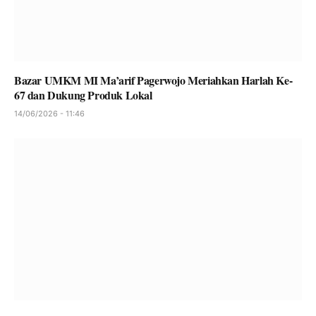
Bazar UMKM MI Ma’arif Pagerwojo Meriahkan Harlah Ke-
67 dan Dukung Produk Lokal
14/06/2026 - 11:46