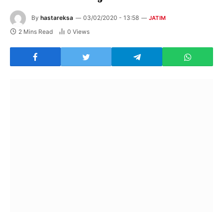
By
hastareksa
03/02/2020 - 13:58
JATIM
2 Mins Read
0
Views