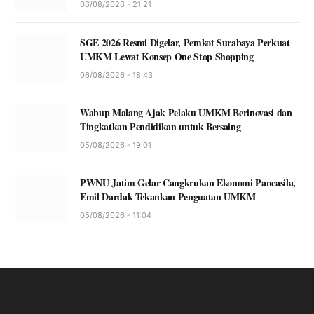
06/08/2026 - 21:21
SGE 2026 Resmi Digelar, Pemkot Surabaya Perkuat
UMKM Lewat Konsep One Stop Shopping
06/08/2026 - 18:43
Wabup Malang Ajak Pelaku UMKM Berinovasi dan
Tingkatkan Pendidikan untuk Bersaing
05/08/2026 - 19:01
PWNU Jatim Gelar Cangkrukan Ekonomi Pancasila,
Emil Dardak Tekankan Penguatan UMKM
05/08/2026 - 11:04