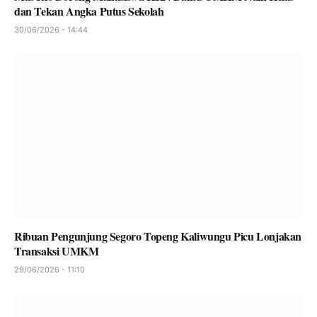
dan Tekan Angka Putus Sekolah
30/06/2026 - 14:44
Ribuan Pengunjung Segoro Topeng Kaliwungu Picu Lonjakan
Transaksi UMKM
29/06/2026 - 11:10