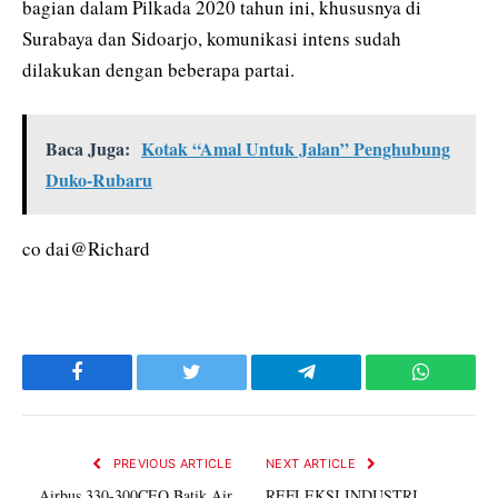
bagian dalam Pilkada 2020 tahun ini, khususnya di
Surabaya dan Sidoarjo, komunikasi intens sudah
dilakukan dengan beberapa partai.
Baca Juga:
Kotak “Amal Untuk Jalan” Penghubung
Duko-Rubaru
co dai@Richard
Facebook
Twitter
Telegram
WhatsAp
PREVIOUS ARTICLE
NEXT ARTICLE
Airbus 330-300CEO Batik Air
REFLEKSI INDUSTRI