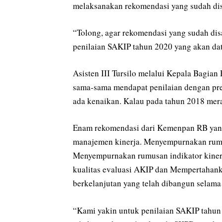
melaksanakan rekomendasi yang sudah di
“Tolong, agar rekomendasi yang sudah di
penilaian SAKIP tahun 2020 yang akan da
Asisten III Tursilo melalui Kepala Bagia
sama-sama mendapat penilaian dengan pre
ada kenaikan. Kalau pada tahun 2018 mera
Enam rekomendasi dari Kemenpan RB yang 
manajemen kinerja. Menyempurnakan rumusa
Menyempurnakan rumusan indikator kiner
kualitas evaluasi AKIP dan Mempertahank
berkelanjutan yang telah dibangun selama 
“Kami yakin untuk penilaian SAKIP tahun 