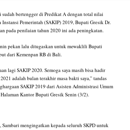
h bertengger di Predikat A dengan total nilai
a Instansi Pemerintah (SAKIP) 2019, Bupati Gresik Dr.
n pada penilaian tahun 2020 ini ada peningkatan.
nin pekan lalu ditugaskan untuk mewaklili Bupati
but dari Kemenpan RB di Bali.
aan lagi SAKIP 2020. Semoga saya masih bisa hadir
2021 adalah bulan terakhir masa bakti saya,” tandas
nghargaan SAKIP 2019 dari Asisten Administrasi Umum
i Halaman Kantor Bupati Gresik Senin (3/2).
, Sambari mengingatkan kepada seluruh SKPD untuk