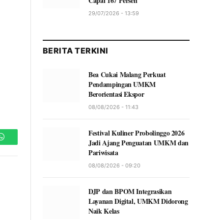
Capai 167 Persen
29/07/2026 - 13:59
BERITA TERKINI
Bea Cukai Malang Perkuat
Pendampingan UMKM
Berorientasi Ekspor
08/08/2026 - 11:43
Festival Kuliner Probolinggo 2026
Jadi Ajang Penguatan UMKM dan
WhatsApp
Pariwisata
08/08/2026 - 09:20
DJP dan BPOM Integrasikan
Layanan Digital, UMKM Didorong
Naik Kelas