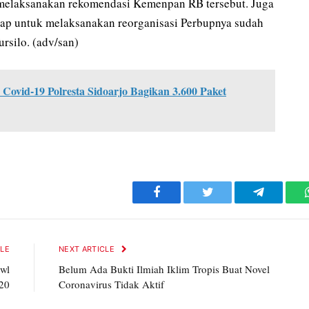
 melaksanakan rekomendasi Kemenpan RB tersebut. Juga
iap untuk melaksanakan reorganisasi Perbupnya sudah
rsilo. (adv/san)
ovid-19 Polresta Sidoarjo Bagikan 3.600 Paket
Facebook
Twitter
Telegram
CLE
NEXT ARTICLE
owl
Belum Ada Bukti Ilmiah Iklim Tropis Buat Novel
20
Coronavirus Tidak Aktif