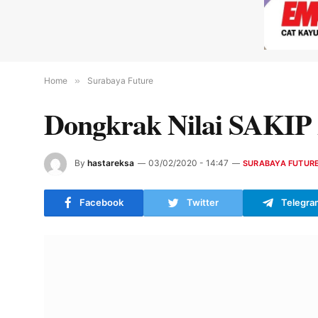
Home
»
Surabaya Future
Dongkrak Nilai SAKIP 
By
hastareksa
03/02/2020 - 14:47
SURABAYA FUTUR
Facebook
Twitter
Telegra