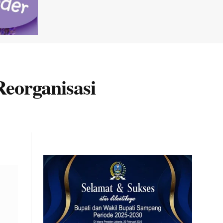
eorganisasi