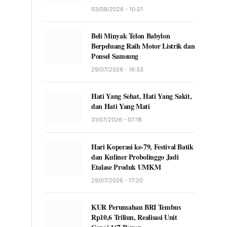
03/08/2026 - 10:21
Beli Minyak Telon Babylon
Berpeluang Raih Motor Listrik dan
Ponsel Samsung
29/07/2026 - 16:33
Hati Yang Sehat, Hati Yang Sakit,
dan Hati Yang Mati
31/07/2026 - 07:18
Hari Koperasi ke-79, Festival Batik
dan Kuliner Probolinggo Jadi
Etalase Produk UMKM
29/07/2026 - 17:20
KUR Perumahan BRI Tembus
Rp10,6 Triliun, Realisasi Unit