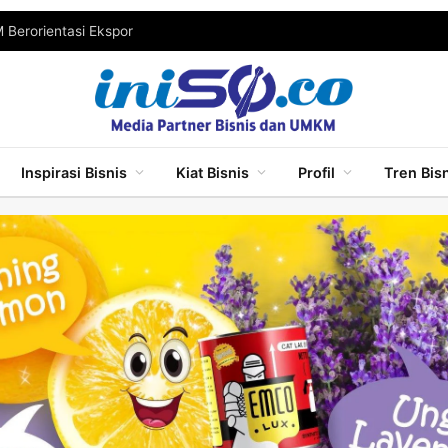
Berorientasi Ekspor
Inspirasi Bisnis
Kiat Bisnis
Profil
Tren Bis