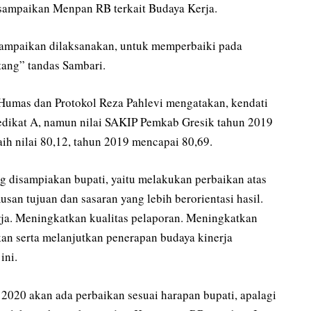
sampaikan Menpan RB terkait Budaya Kerja.
sampaikan dilaksanakan, untuk memperbaiki pada
tang” tandas Sambari.
n Humas dan Protokol Reza Pahlevi mengatakan, kendati
dikat A, namun nilai SAKIP Pemkab Gresik tahun 2019
ih nilai 80,12, tahun 2019 mencapai 80,69.
disampiakan bupati, yaitu melakukan perbaikan atas
n tujuan dan sasaran yang lebih berorientasi hasil.
ja. Meningkatkan kualitas pelaporan. Meningkatkan
an serta melanjutkan penerapan budaya kinerja
ini.
2020 akan ada perbaikan sesuai harapan bupati, apalagi