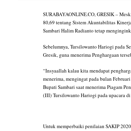
SURABAYAONLINE.CO, GRESIK – Meski suda
80,69 tentang Sistem Akuntabilitas Kinerj
Sambari Halim Radianto tetap menginginka
Sebelumnya, Tursilowanto Hariogi pada Se
Gresik, guna menerima Penghargaan terse
“Insyaallah kalau kita mendapat pengharg
menerima, mengingat pada bulan Februari 
Bupati Sambari saat menerima Piagam Pe
(III) Tursilowanto Hariogi pada upacara d
Untuk memperbaiki penilaian SAKIP 2020