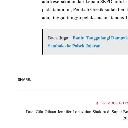
ada kesepakatan dari kepala SKPD untuk
pada tahun ini, Pemkab Gresik sudah bers
ada, tinggal tunggu pelaksanaan” tandas Tu
Baca Juga:
Bantu Tanggulangi Dampak C
Sembako ke Polsek Jajaran
SHARE.
PREVIOUS ARTI
Duet Gila-Gilaan Jennifer Lopez dan Shakira di Super B
20