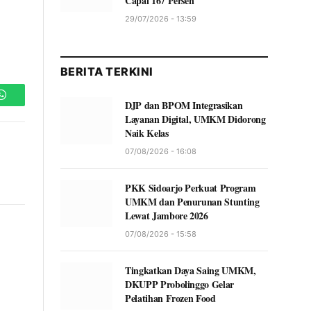
Capai 167 Persen
29/07/2026 - 13:59
BERITA TERKINI
DJP dan BPOM Integrasikan
WhatsApp
Layanan Digital, UMKM Didorong
Naik Kelas
07/08/2026 - 16:08
PKK Sidoarjo Perkuat Program
UMKM dan Penurunan Stunting
Lewat Jambore 2026
07/08/2026 - 15:58
Tingkatkan Daya Saing UMKM,
DKUPP Probolinggo Gelar
Pelatihan Frozen Food