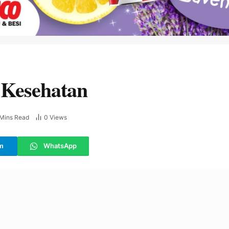
 Kesehatan
 Mins Read
0
Views
m
WhatsApp