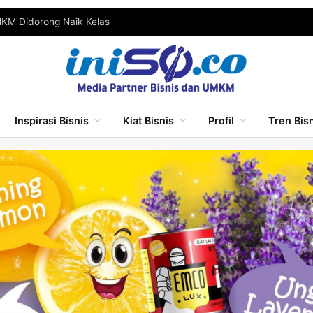
MKM Didorong Naik Kelas
Inspirasi Bisnis
Kiat Bisnis
Profil
Tren Bis