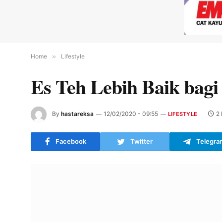
Home
»
Lifestyle
Es Teh Lebih Baik bagi
By
hastareksa
12/02/2020 - 09:55
2
LIFESTYLE
Facebook
Twitter
Telegra