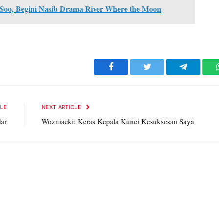
 Soo, Begini Nasib Drama River Where the Moon
Facebook
Twitter
Telegram
CLE
NEXT ARTICLE
lar
Wozniacki: Keras Kepala Kunci Kesuksesan Saya