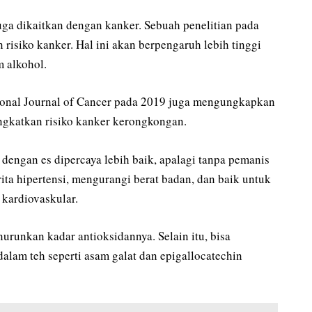
uga dikaitkan dengan kanker. Sebuah penelitian pada
risiko kanker. Hal ini akan berpengaruh lebih tinggi
 alkohol.
ational Journal of Cancer pada 2019 juga mengungkapkan
ngkatkan risiko kanker kerongkongan.
 dengan es dipercaya lebih baik, apalagi tanpa pemanis
rita hipertensi, mengurangi berat badan, dan baik untuk
 kardiovaskular.
nurunkan kadar antioksidannya. Selain itu, bisa
alam teh seperti asam galat dan epigallocatechin