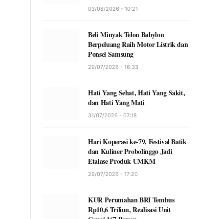
03/08/2026 - 10:21
Beli Minyak Telon Babylon
Berpeluang Raih Motor Listrik dan
Ponsel Samsung
29/07/2026 - 16:33
Hati Yang Sehat, Hati Yang Sakit,
dan Hati Yang Mati
31/07/2026 - 07:18
Hari Koperasi ke-79, Festival Batik
dan Kuliner Probolinggo Jadi
Etalase Produk UMKM
29/07/2026 - 17:20
KUR Perumahan BRI Tembus
Rp10,6 Triliun, Realisasi Unit