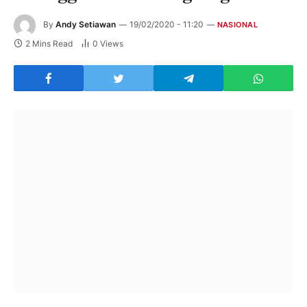
By
Andy Setiawan
19/02/2020 - 11:20
NASIONAL
2 Mins Read
0
Views