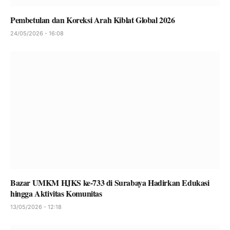
Pembetulan dan Koreksi Arah Kiblat Global 2026
24/05/2026 - 16:08
Bazar UMKM HJKS ke-733 di Surabaya Hadirkan Edukasi
hingga Aktivitas Komunitas
13/05/2026 - 12:18