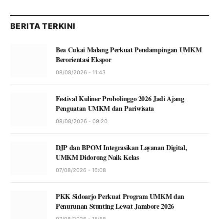
BERITA TERKINI
Bea Cukai Malang Perkuat Pendampingan UMKM
Berorientasi Ekspor
08/08/2026 - 11:43
Festival Kuliner Probolinggo 2026 Jadi Ajang
Penguatan UMKM dan Pariwisata
08/08/2026 - 09:20
DJP dan BPOM Integrasikan Layanan Digital,
UMKM Didorong Naik Kelas
07/08/2026 - 16:08
PKK Sidoarjo Perkuat Program UMKM dan
Penurunan Stunting Lewat Jambore 2026