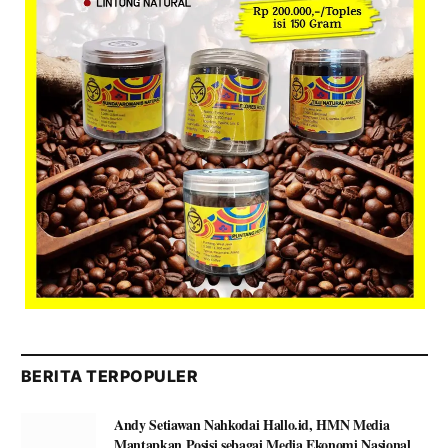
BERITA TERPOPULER
Andy Setiawan Nahkodai Hallo.id, HMN Media
Mantapkan Posisi sebagai Media Ekonomi Nasional