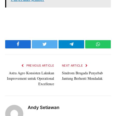
Facebook
Twitter
Telegram
WhatsAp
PREVIOUS ARTICLE
NEXT ARTICLE
Astra Agro Konsisten Lakukan
Sindrom Brugada Penyebab
Improvement untuk Operational
Jantung Berhenti Mendadak
Excellence
Andy Setiawan