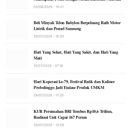
03/08/2026 - 10:21
Beli Minyak Telon Babylon Berpeluang Raih Motor
Listrik dan Ponsel Samsung
29/07/2026 - 16:33
Hati Yang Sehat, Hati Yang Sakit, dan Hati Yang
Mati
31/07/2026 - 07:18
Hari Koperasi ke-79, Festival Batik dan Kuliner
Probolinggo Jadi Etalase Produk UMKM
29/07/2026 - 17:20
KUR Perumahan BRI Tembus Rp10,6 Triliun,
Realisasi Unit Capai 167 Persen
29/07/2026 - 13:59