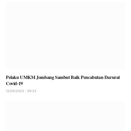
Pelaku UMKM Jombang Sambut Baik Pencabutan Darurat
Covid-19
12/05/2023 - 09:23