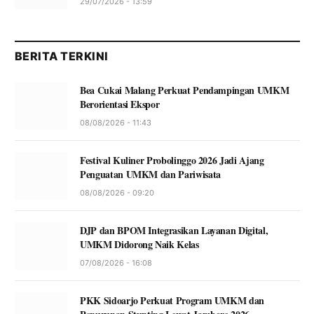
29/07/2026 - 13:59
BERITA TERKINI
Bea Cukai Malang Perkuat Pendampingan UMKM
Berorientasi Ekspor
08/08/2026 - 11:43
Festival Kuliner Probolinggo 2026 Jadi Ajang
Penguatan UMKM dan Pariwisata
08/08/2026 - 09:20
DJP dan BPOM Integrasikan Layanan Digital,
UMKM Didorong Naik Kelas
07/08/2026 - 16:08
PKK Sidoarjo Perkuat Program UMKM dan