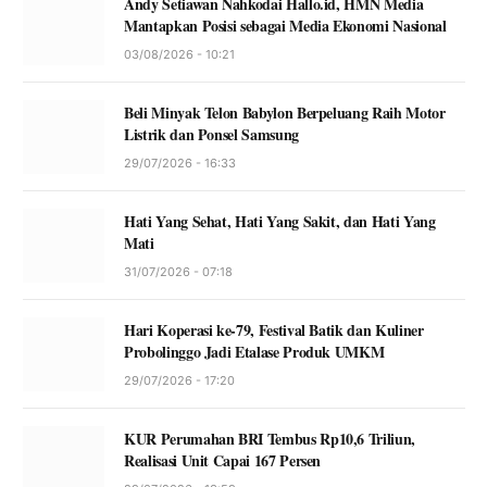
Andy Setiawan Nahkodai Hallo.id, HMN Media
Mantapkan Posisi sebagai Media Ekonomi Nasional
03/08/2026 - 10:21
Beli Minyak Telon Babylon Berpeluang Raih Motor
Listrik dan Ponsel Samsung
29/07/2026 - 16:33
Hati Yang Sehat, Hati Yang Sakit, dan Hati Yang
Mati
31/07/2026 - 07:18
Hari Koperasi ke-79, Festival Batik dan Kuliner
Probolinggo Jadi Etalase Produk UMKM
29/07/2026 - 17:20
KUR Perumahan BRI Tembus Rp10,6 Triliun,
Realisasi Unit Capai 167 Persen