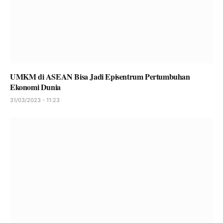
UMKM di ASEAN Bisa Jadi Episentrum Pertumbuhan
Ekonomi Dunia
31/03/2023 - 11:23