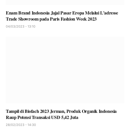
Enam Brand Indonesia Jajal Pasar Eropa Melalui L’adresse
Trade Showroom pada Paris Fashion Week 2023
04/03/2023 - 13:10
Tampil di Biofach 2023 Jerman, Produk Organik Indonesia
Raup Potensi Transaksi USD 5,42 Juta
28/02/2023 - 14:30