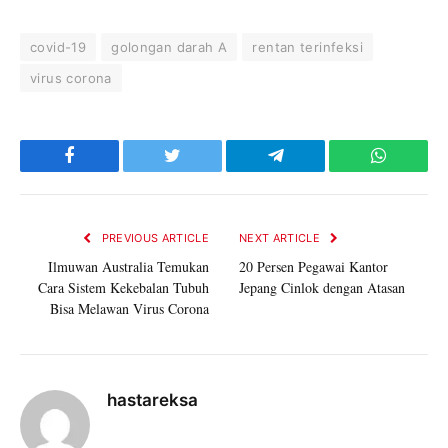
covid-19
golongan darah A
rentan terinfeksi
virus corona
Facebook
Twitter
Telegram
WhatsAp
PREVIOUS ARTICLE
NEXT ARTICLE
Ilmuwan Australia Temukan
20 Persen Pegawai Kantor
Cara Sistem Kekebalan Tubuh
Jepang Cinlok dengan Atasan
Bisa Melawan Virus Corona
hastareksa