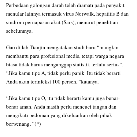
Perbedaan golongan darah telah diamati pada penyakit
menular lainnya termasuk virus Norwalk, hepatitis B dan
sindrom pernapasan akut (Sars), menurut penelitian
sebelumnya.
Gao di lab Tianjin mengatakan studi baru “mungkin
membantu para profesional medis, tetapi warga negara
biasa tidak harus menganggap statistik terlalu serius”.
“Jika kamu tipe A, tidak perlu panik. Itu tidak berarti
Anda akan terinfeksi 100 persen, ”katanya.
“Jika kamu tipe O, itu tidak berarti kamu juga benar-
benar aman. Anda masih perlu mencuci tangan dan
mengikuti pedoman yang dikeluarkan oleh pihak
berwenang. “(*)