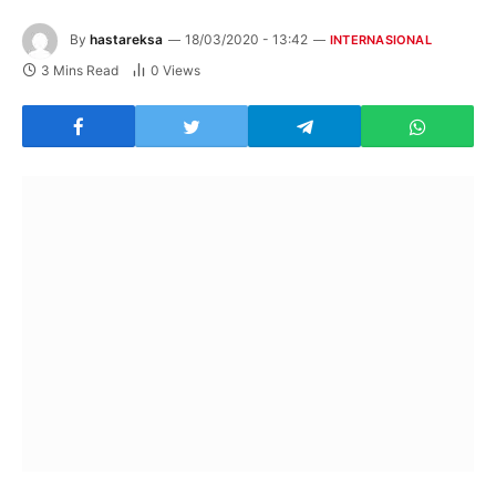
By
hastareksa
18/03/2020 - 13:42
INTERNASIONAL
3 Mins Read
0
Views