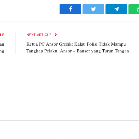
Facebook
Twitter
Telegram
CLE
NEXT ARTICLE
aan
Ketua PC Ansor Gresik: Kalau Polisi Tidak Mampu
ung
Tangkap Pelaku, Ansor – Banser yang Turun Tangan