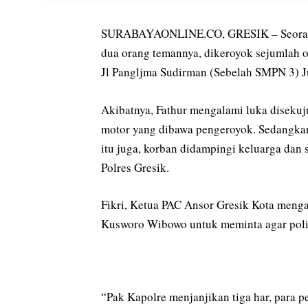
SURABAYAONLINE.CO, GRESIK – Seorang a
dua orang temannya, dikeroyok sejumlah o
Jl Pangljma Sudirman (Sebelah SMPN 3) Ju
Akibatnya, Fathur mengalami luka disekuju
motor yang dibawa pengeroyok. Sedangkan
itu juga, korban didampingi keluarga dan
Polres Gresik.
Fikri, Ketua PAC Ansor Gresik Kota men
Kusworo Wibowo untuk meminta agar polis
“Pak Kapolre menjanjikan tiga har, para 