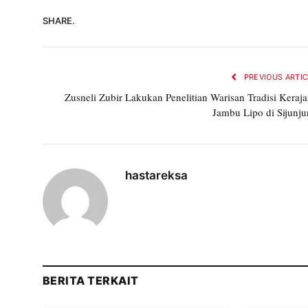
SHARE.
PREVIOUS ARTI
Zusneli Zubir Lakukan Penelitian Warisan Tradisi Keraj
Jambu Lipo di Sijunj
hastareksa
BERITA TERKAIT