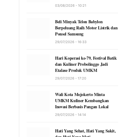
03/08/2026 - 10:21
Beli Minyak Telon Babylon
Berpeluang Raih Motor Listrik dan
Ponsel Samsung
29/07/2026 - 16:33
Hari Koperasi ke-79, Festival Batik
dan Kuliner Probolinggo Jadi
Etalase Produk UMKM
29/07/2026 - 17:20
Wali Kota Mojokerto Minta
UMKM Kuliner Kembangkan
Inovasi Berbasis Pangan Lokal
29/07/2026 - 14:14
Hati Yang Sehat, Hati Yang Sakit,
dan Hati Yang Mati