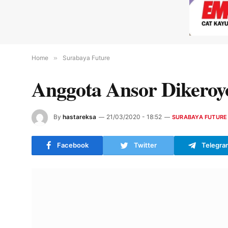
Home
»
Surabaya Future
Anggota Ansor Dikeroy
By
hastareksa
21/03/2020 - 18:52
SURABAYA FUTURE
Facebook
Twitter
Telegra