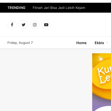
TRENDING
Fitnah Jari Bisa Jadi Lebih Kejam
Facebook
Twitter
Instagram
YouTube
Friday, August 7
Home
Ekbis