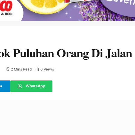
ok Puluhan Orang Di Jalan
2 Mins Read
0
Views
m
WhatsApp