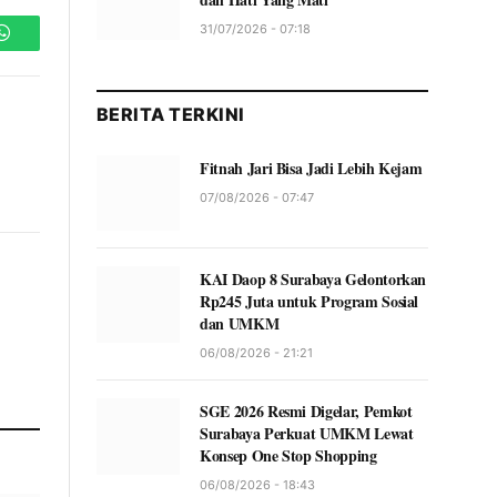
31/07/2026 - 07:18
WhatsApp
BERITA TERKINI
Fitnah Jari Bisa Jadi Lebih Kejam
07/08/2026 - 07:47
KAI Daop 8 Surabaya Gelontorkan
Rp245 Juta untuk Program Sosial
dan UMKM
06/08/2026 - 21:21
SGE 2026 Resmi Digelar, Pemkot
Surabaya Perkuat UMKM Lewat
Konsep One Stop Shopping
06/08/2026 - 18:43