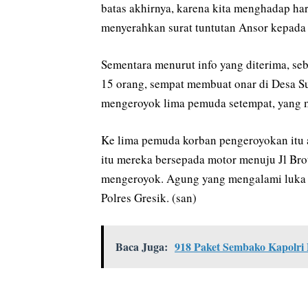
batas akhirnya, karena kita menghadap hari
menyerahkan surat tuntutan Ansor kepada P
Sementara menurut info yang diterima, s
15 orang, sempat membuat onar di Desa S
mengeroyok lima pemuda setempat, yang m
Ke lima pemuda korban pengeroyokan itu 
itu mereka bersepada motor menuju Jl Br
mengeroyok. Agung yang mengalami luka pa
Polres Gresik. (san)
Baca Juga:
918 Paket Sembako Kapolri 