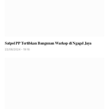
Satpol PP Tertibkan Bangunan Warkop di Ngagel Jaya
22/08/2024 - 19:16