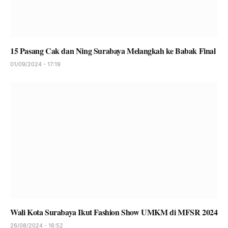
15 Pasang Cak dan Ning Surabaya Melangkah ke Babak Final
01/09/2024 - 17:19
Wali Kota Surabaya Ikut Fashion Show UMKM di MFSR 2024
26/08/2024 - 16:52