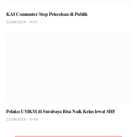
KAI Commuter Stop Pelecehan di Publik
22/08/2024 - 14:51
Pelaku UMKM di Surabaya Bisa Naik Kelas lewat SHF
22/08/2024 - 13:49