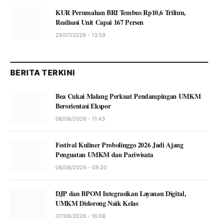
KUR Perumahan BRI Tembus Rp10,6 Triliun,
Realisasi Unit Capai 167 Persen
29/07/2026 - 13:59
BERITA TERKINI
Bea Cukai Malang Perkuat Pendampingan UMKM
Berorientasi Ekspor
08/08/2026 - 11:43
Festival Kuliner Probolinggo 2026 Jadi Ajang
Penguatan UMKM dan Pariwisata
08/08/2026 - 09:20
DJP dan BPOM Integrasikan Layanan Digital,
UMKM Didorong Naik Kelas
07/08/2026 - 16:08