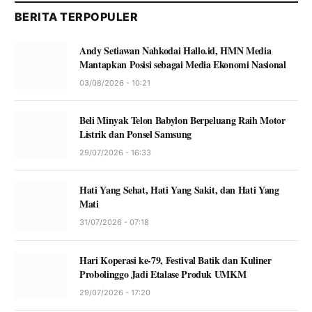
BERITA TERPOPULER
Andy Setiawan Nahkodai Hallo.id, HMN Media
Mantapkan Posisi sebagai Media Ekonomi Nasional
03/08/2026 - 10:21
Beli Minyak Telon Babylon Berpeluang Raih Motor
Listrik dan Ponsel Samsung
29/07/2026 - 16:33
Hati Yang Sehat, Hati Yang Sakit, dan Hati Yang
Mati
31/07/2026 - 07:18
Hari Koperasi ke-79, Festival Batik dan Kuliner
Probolinggo Jadi Etalase Produk UMKM
29/07/2026 - 17:20