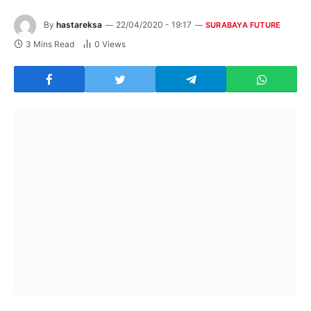
By
hastareksa
22/04/2020 - 19:17
SURABAYA FUTURE
3 Mins Read
0
Views