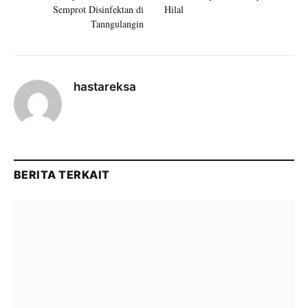
Semprot Disinfektan di
Hilal
Tanngulangin
hastareksa
BERITA TERKAIT