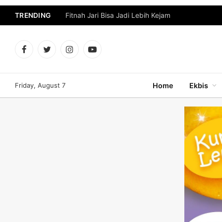
TRENDING
Fitnah Jari Bisa Jadi Lebih Kejam
Facebook
Twitter
Instagram
YouTube
Friday, August 7
Home
Ekbis