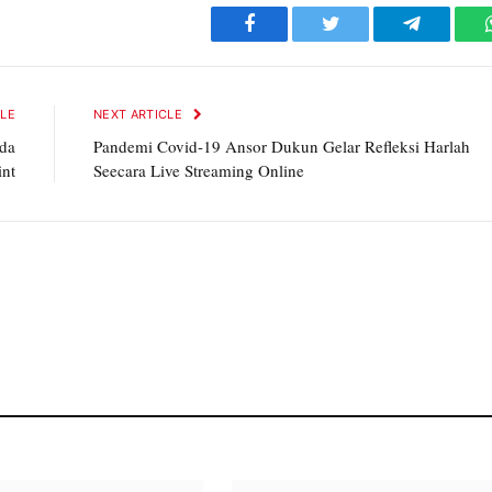
Facebook
Twitter
Telegram
CLE
NEXT ARTICLE
da
Pandemi Covid-19 Ansor Dukun Gelar Refleksi Harlah
int
Seecara Live Streaming Online