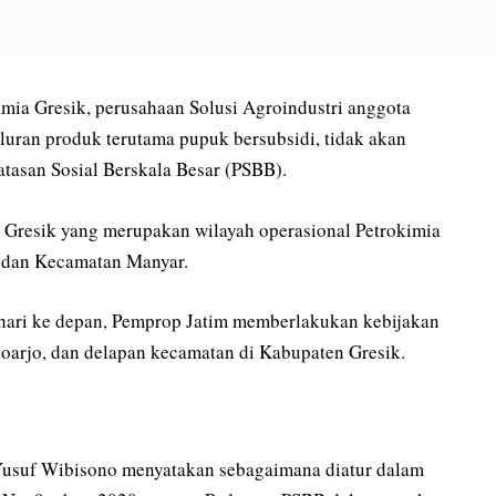
 Gresik, perusahaan Solusi Agroindustri anggota
uran produk terutama pupuk bersubsidi, tidak akan
tasan Sosial Berskala Besar (PSBB).
n Gresik yang merupakan wilayah operasional Petrokimia
, dan Kecamatan Manyar.
 hari ke depan, Pemprop Jatim memberlakukan kebijakan
oarjo, dan delapan kecamatan di Kabupaten Gresik.
 Yusuf Wibisono menyatakan sebagaimana diatur dalam