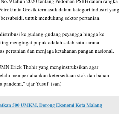
) No. 9 tahun 2020 tentang Pedoman PSBB dalam rangka
etrokimia Gresik termasuk dalam kategori industri yang
bersubsidi, untuk mendukung sektor pertanian.
 distribusi ke gudang-gudang peyangga hingga ke
enting mengingat pupuk adalah salah satu sarana
as pertanian dan menjaga ketahanan pangan nasional.
BUMN Erick Thohir yang menginstruksikan agar
lalu mempertahankan ketersediaan stok dan bahan
a pandemi,” ujar Yusuf. (san)
batkan 500 UMKM, Dorong Ekonomi Kota Malang