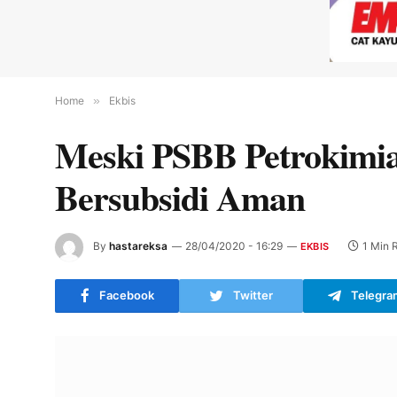
Home
»
Ekbis
Meski PSBB Petrokimia
Bersubsidi Aman
By
hastareksa
28/04/2020 - 16:29
1 Min 
EKBIS
Facebook
Twitter
Telegra