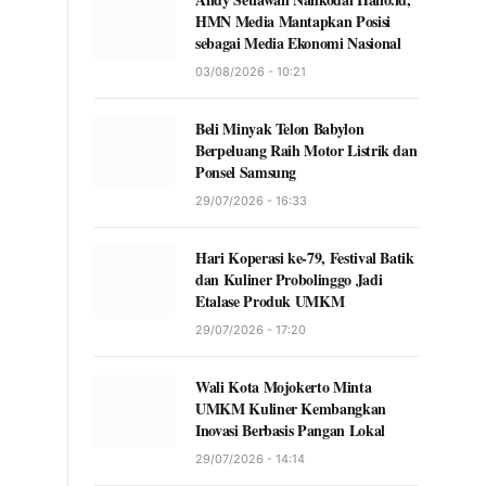
HMN Media Mantapkan Posisi
sebagai Media Ekonomi Nasional
03/08/2026 - 10:21
Beli Minyak Telon Babylon
Berpeluang Raih Motor Listrik dan
Ponsel Samsung
29/07/2026 - 16:33
Hari Koperasi ke-79, Festival Batik
dan Kuliner Probolinggo Jadi
Etalase Produk UMKM
29/07/2026 - 17:20
Wali Kota Mojokerto Minta
UMKM Kuliner Kembangkan
Inovasi Berbasis Pangan Lokal
29/07/2026 - 14:14