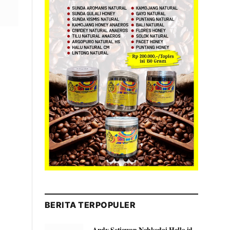
BERITA TERPOPULER
Andy Setiawan Nahkodai Hallo.id,