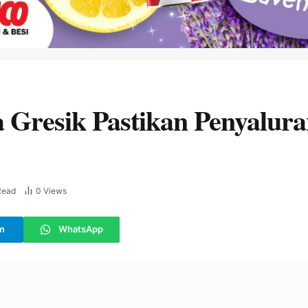
 Gresik Pastikan Penyalur
Read
0
Views
m
WhatsApp