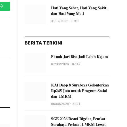
Hati Yang Sehat, Hati Yang Sakit,
WhatsApp
dan Hati Yang Mati
31/07/2026 - 07:18
BERITA TERKINI
Fitnah Jari Bisa Jadi Lebih Kejam
07/08/2026 - 07:47
KAI Daop 8 Surabaya Gelontorkan
Rp245 Juta untuk Program Sosial
dan UMKM
06/08/2026 - 21:21
SGE 2026 Resmi Digelar, Pemkot
Surabaya Perkuat UMKM Lewat