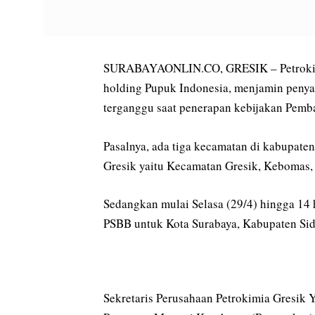
SURABAYAONLIN.CO, GRESIK – Petrokimia
holding Pupuk Indonesia, menjamin penyal
terganggu saat penerapan kebijakan Pemba
Pasalnya, ada tiga kecamatan di kabupate
Gresik yaitu Kecamatan Gresik, Kebomas
Sedangkan mulai Selasa (29/4) hingga 14
PSBB untuk Kota Surabaya, Kabupaten Sid
Sekretaris Perusahaan Petrokimia Gresik