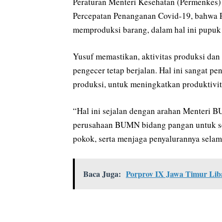
Peraturan Menteri Kesehatan (Permenkes
Percepatan Penanganan Covid-19, bahwa P
memproduksi barang, dalam hal ini pupuk 
Yusuf memastikan, aktivitas produksi dan
pengecer tetap berjalan. Hal ini sangat p
produksi, untuk meningkatkan produktivit
“Hal ini sejalan dengan arahan Menteri 
perusahaan BUMN bidang pangan untuk se
pokok, serta menjaga penyalurannya selam
Baca Juga:
Porprov IX Jawa Timur Li