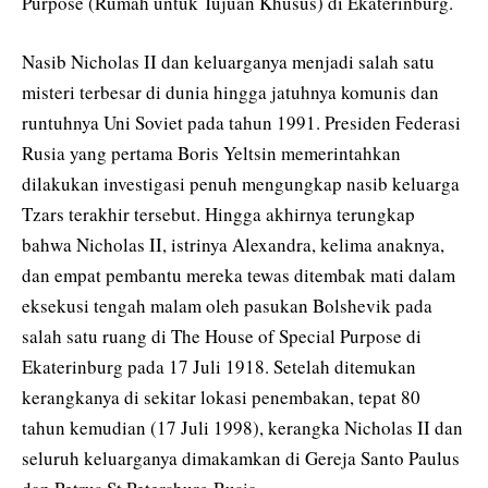
Purpose (Rumah untuk Tujuan Khusus) di Ekaterinburg.
Nasib Nicholas II dan keluarganya menjadi salah satu
misteri terbesar di dunia hingga jatuhnya komunis dan
runtuhnya Uni Soviet pada tahun 1991. Presiden Federasi
Rusia yang pertama Boris Yeltsin memerintahkan
dilakukan investigasi penuh mengungkap nasib keluarga
Tzars terakhir tersebut. Hingga akhirnya terungkap
bahwa Nicholas II, istrinya Alexandra, kelima anaknya,
dan empat pembantu mereka tewas ditembak mati dalam
eksekusi tengah malam oleh pasukan Bolshevik pada
salah satu ruang di The House of Special Purpose di
Ekaterinburg pada 17 Juli 1918. Setelah ditemukan
kerangkanya di sekitar lokasi penembakan, tepat 80
tahun kemudian (17 Juli 1998), kerangka Nicholas II dan
seluruh keluarganya dimakamkan di Gereja Santo Paulus