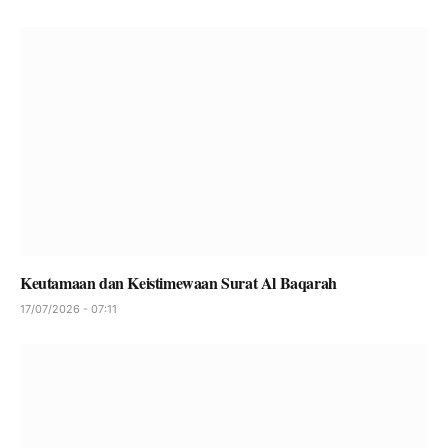
Keutamaan dan Keistimewaan Surat Al Baqarah
17/07/2026 - 07:11