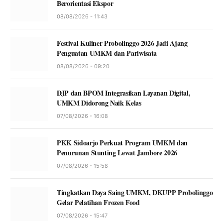
Berorientasi Ekspor
08/08/2026 - 11:43
Festival Kuliner Probolinggo 2026 Jadi Ajang
Penguatan UMKM dan Pariwisata
08/08/2026 - 09:20
DJP dan BPOM Integrasikan Layanan Digital,
UMKM Didorong Naik Kelas
07/08/2026 - 16:08
PKK Sidoarjo Perkuat Program UMKM dan
Penurunan Stunting Lewat Jambore 2026
07/08/2026 - 15:58
Tingkatkan Daya Saing UMKM, DKUPP Probolinggo
Gelar Pelatihan Frozen Food
07/08/2026 - 15:47