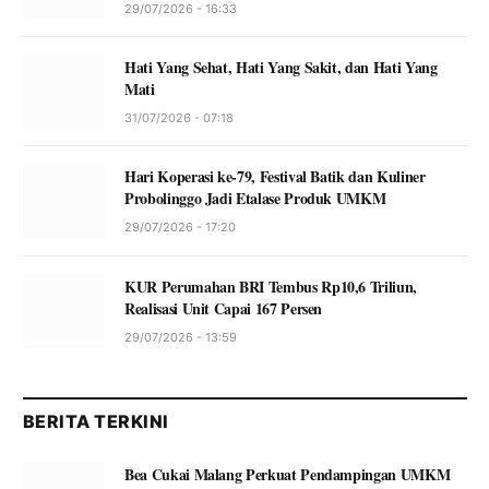
29/07/2026 - 16:33
Hati Yang Sehat, Hati Yang Sakit, dan Hati Yang
Mati
31/07/2026 - 07:18
Hari Koperasi ke-79, Festival Batik dan Kuliner
Probolinggo Jadi Etalase Produk UMKM
29/07/2026 - 17:20
KUR Perumahan BRI Tembus Rp10,6 Triliun,
Realisasi Unit Capai 167 Persen
29/07/2026 - 13:59
BERITA TERKINI
Bea Cukai Malang Perkuat Pendampingan UMKM