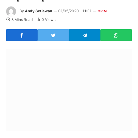
By
Andy Setiawan
01/05/2020 - 11:31
OPINI
8 Mins Read
0
Views