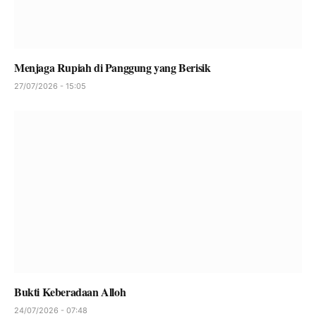
Menjaga Rupiah di Panggung yang Berisik
27/07/2026 - 15:05
Bukti Keberadaan Alloh
24/07/2026 - 07:48