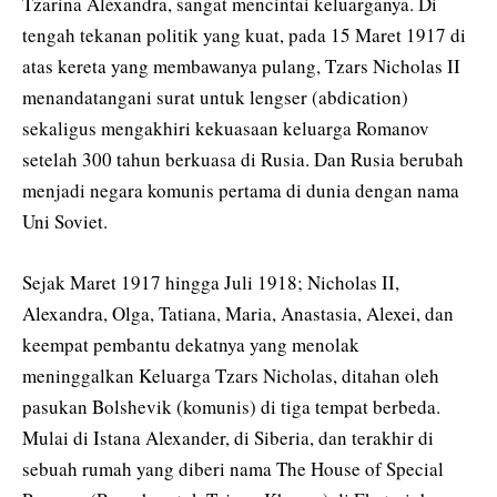
Tzarina Alexandra, sangat mencintai keluarganya. Di
tengah tekanan politik yang kuat, pada 15 Maret 1917 di
atas kereta yang membawanya pulang, Tzars Nicholas II
menandatangani surat untuk lengser (abdication)
sekaligus mengakhiri kekuasaan keluarga Romanov
setelah 300 tahun berkuasa di Rusia. Dan Rusia berubah
menjadi negara komunis pertama di dunia dengan nama
Uni Soviet.
Sejak Maret 1917 hingga Juli 1918; Nicholas II,
Alexandra, Olga, Tatiana, Maria, Anastasia, Alexei, dan
keempat pembantu dekatnya yang menolak
meninggalkan Keluarga Tzars Nicholas, ditahan oleh
pasukan Bolshevik (komunis) di tiga tempat berbeda.
Mulai di Istana Alexander, di Siberia, dan terakhir di
sebuah rumah yang diberi nama The House of Special