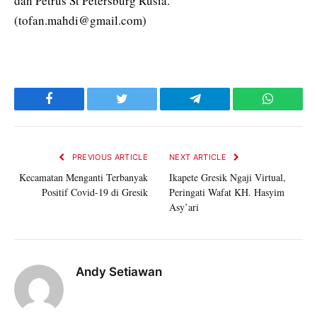
dan Petrus St Petersburg Rusia.
(tofan.mahdi@gmail.com)
Facebook
Twitter
Telegram
WhatsAp
PREVIOUS ARTICLE
NEXT ARTICLE
Kecamatan Menganti Terbanyak
Ikapete Gresik Ngaji Virtual,
Positif Covid-19 di Gresik
Peringati Wafat KH. Hasyim
Asy’ari
Andy Setiawan