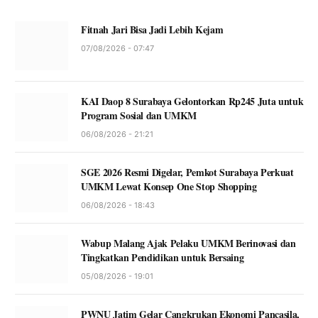
Fitnah Jari Bisa Jadi Lebih Kejam
07/08/2026 - 07:47
KAI Daop 8 Surabaya Gelontorkan Rp245 Juta untuk
Program Sosial dan UMKM
06/08/2026 - 21:21
SGE 2026 Resmi Digelar, Pemkot Surabaya Perkuat
UMKM Lewat Konsep One Stop Shopping
06/08/2026 - 18:43
Wabup Malang Ajak Pelaku UMKM Berinovasi dan
Tingkatkan Pendidikan untuk Bersaing
05/08/2026 - 19:01
PWNU Jatim Gelar Cangkrukan Ekonomi Pancasila,