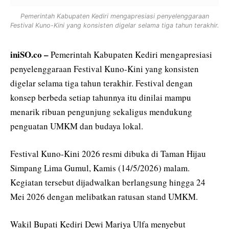
Pemerintah Kabupaten Kediri mengapresiasi penyelenggaraan
Festival Kuno-Kini yang konsisten digelar selama tiga tahun terakhir.
iniSO.co –
Pemerintah Kabupaten Kediri mengapresiasi
penyelenggaraan Festival Kuno-Kini yang konsisten
digelar selama tiga tahun terakhir. Festival dengan
konsep berbeda setiap tahunnya itu dinilai mampu
menarik ribuan pengunjung sekaligus mendukung
penguatan UMKM dan budaya lokal.
Festival Kuno-Kini 2026 resmi dibuka di Taman Hijau
Simpang Lima Gumul, Kamis (14/5/2026) malam.
Kegiatan tersebut dijadwalkan berlangsung hingga 24
Mei 2026 dengan melibatkan ratusan stand UMKM.
Wakil Bupati Kediri Dewi Mariya Ulfa menyebut