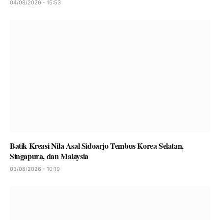
04/08/2026 - 15:53
Batik Kreasi Nila Asal Sidoarjo Tembus Korea Selatan,
Singapura, dan Malaysia
03/08/2026 - 10:19