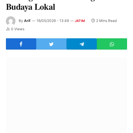
Budaya Lokal
By
Arif
16/05/2026 - 13:49
2 Mins Read
JATIM
0
Views