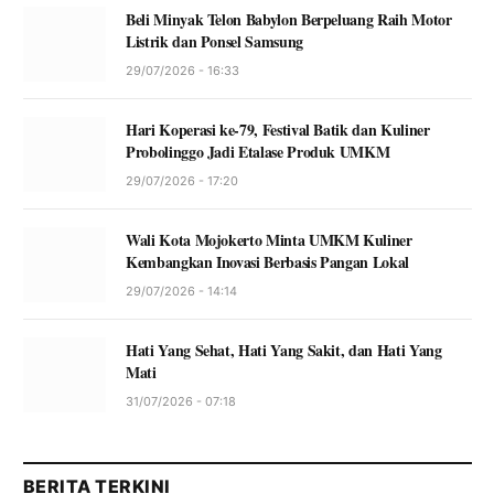
Beli Minyak Telon Babylon Berpeluang Raih Motor
Listrik dan Ponsel Samsung
29/07/2026 - 16:33
Hari Koperasi ke-79, Festival Batik dan Kuliner
Probolinggo Jadi Etalase Produk UMKM
29/07/2026 - 17:20
Wali Kota Mojokerto Minta UMKM Kuliner
Kembangkan Inovasi Berbasis Pangan Lokal
29/07/2026 - 14:14
Hati Yang Sehat, Hati Yang Sakit, dan Hati Yang
Mati
31/07/2026 - 07:18
BERITA TERKINI