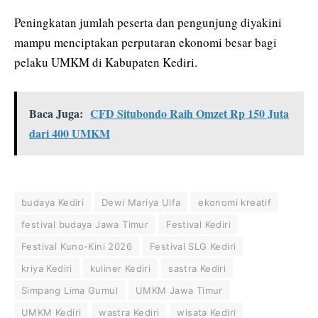
Peningkatan jumlah peserta dan pengunjung diyakini
mampu menciptakan perputaran ekonomi besar bagi
pelaku UMKM di Kabupaten Kediri.
Baca Juga:
CFD Situbondo Raih Omzet Rp 150 Juta
dari 400 UMKM
budaya Kediri
Dewi Mariya Ulfa
ekonomi kreatif
festival budaya Jawa Timur
Festival Kediri
Festival Kuno-Kini 2026
Festival SLG Kediri
kriya Kediri
kuliner Kediri
sastra Kediri
Simpang Lima Gumul
UMKM Jawa Timur
UMKM Kediri
wastra Kediri
wisata Kediri