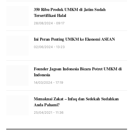
350 Ribu Produk UMKM di Jatim Sudah
Tersertifikasi Halal
28/08/2024 - 09:17
Ini Peran Penting UMKM ke Ekonomi ASEAN
02/06/2024 - 13:23
Founder Jagoan Indonesia Bicara Potret UMKM di
Indonesia
14/03/2024 - 17:19
Memaknai Zakat – Infaq dan Sedekah Sudahkan
Anda Pahami?
25/04/2021 - 11:36