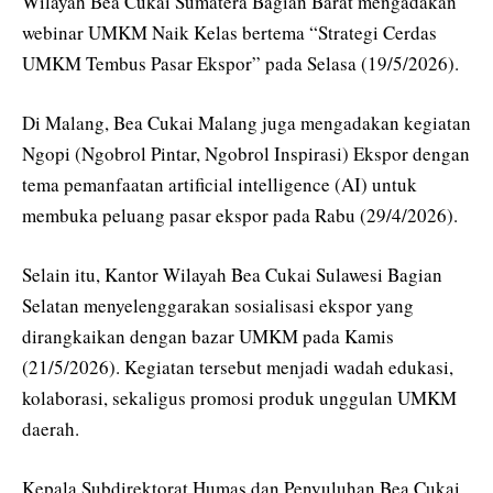
Wilayah Bea Cukai Sumatera Bagian Barat mengadakan
webinar UMKM Naik Kelas bertema “Strategi Cerdas
UMKM Tembus Pasar Ekspor” pada Selasa (19/5/2026).
Di Malang, Bea Cukai Malang juga mengadakan kegiatan
Ngopi (Ngobrol Pintar, Ngobrol Inspirasi) Ekspor dengan
tema pemanfaatan artificial intelligence (AI) untuk
membuka peluang pasar ekspor pada Rabu (29/4/2026).
Selain itu, Kantor Wilayah Bea Cukai Sulawesi Bagian
Selatan menyelenggarakan sosialisasi ekspor yang
dirangkaikan dengan bazar UMKM pada Kamis
(21/5/2026). Kegiatan tersebut menjadi wadah edukasi,
kolaborasi, sekaligus promosi produk unggulan UMKM
daerah.
Kepala Subdirektorat Humas dan Penyuluhan Bea Cukai,