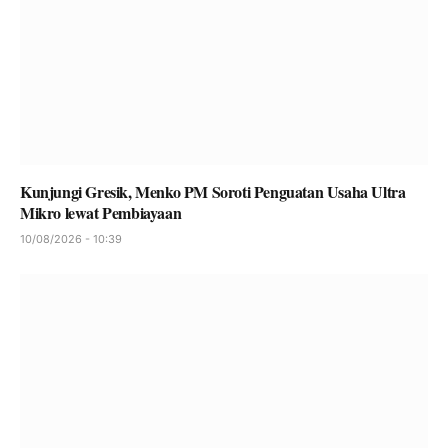
Kunjungi Gresik, Menko PM Soroti Penguatan Usaha Ultra
Mikro lewat Pembiayaan
10/08/2026 - 10:39