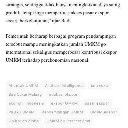
strategis, sehingga tidak hanya meningkatkan daya saing
produk, tetapi juga memperluas akses pasar ekspor
secara berkelanjutan,” ujar Budi.
Pemerintah berharap berbagai program pendampingan
tersebut mampu meningkatkan jumlah UMKM go
international sekaligus memperbesar kontribusi ekspor
UMKM terhadap perekonomian nasional.
AI untuk UMKM
Artificial Intelligence
bea cukai
Bea Cukai Malang
edukasi ekspor
ekonomi indonesia
ekspor UMKM
pasar ekspor
Pelaku UMKM
Pendampingan UMKM
UMKM ekspor
UMKM go global
UMKM go international