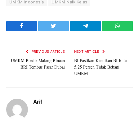
UMKM Indonesia
UMKM Naik Kelas
Facebook
Twitter
Telegram
WhatsAp
PREVIOUS ARTICLE
NEXT ARTICLE
UMKM Bordir Malang Binaan
BI Pastikan Kenaikan BI Rate
BRI Tembus Pasar Dubai
5,25 Persen Tidak Bebani
UMKM
Arif