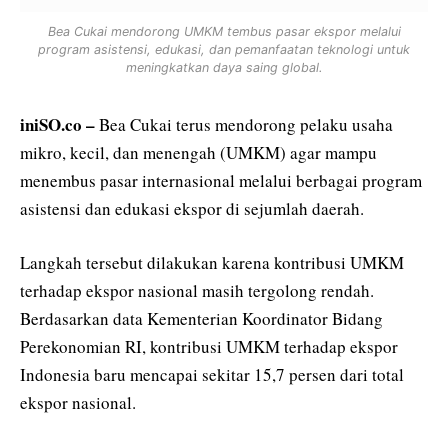
Bea Cukai mendorong UMKM tembus pasar ekspor melalui
program asistensi, edukasi, dan pemanfaatan teknologi untuk
meningkatkan daya saing global.
iniSO.co –
Bea Cukai terus mendorong pelaku usaha
mikro, kecil, dan menengah (UMKM) agar mampu
menembus pasar internasional melalui berbagai program
asistensi dan edukasi ekspor di sejumlah daerah.
Langkah tersebut dilakukan karena kontribusi UMKM
terhadap ekspor nasional masih tergolong rendah.
Berdasarkan data Kementerian Koordinator Bidang
Perekonomian RI, kontribusi UMKM terhadap ekspor
Indonesia baru mencapai sekitar 15,7 persen dari total
ekspor nasional.