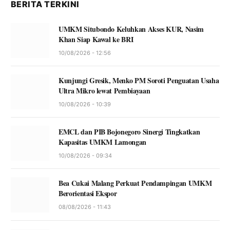
BERITA TERKINI
UMKM Situbondo Keluhkan Akses KUR, Nasim
Khan Siap Kawal ke BRI
10/08/2026 - 12:56
Kunjungi Gresik, Menko PM Soroti Penguatan Usaha
Ultra Mikro lewat Pembiayaan
10/08/2026 - 10:39
EMCL dan PIB Bojonegoro Sinergi Tingkatkan
Kapasitas UMKM Lamongan
10/08/2026 - 09:34
Bea Cukai Malang Perkuat Pendampingan UMKM
Berorientasi Ekspor
08/08/2026 - 11:43