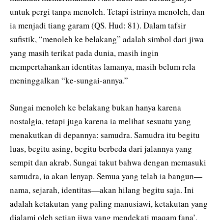
untuk pergi tanpa menoleh. Tetapi istrinya menoleh, dan
ia menjadi tiang garam (QS. Hud: 81). Dalam tafsir
sufistik, “menoleh ke belakang” adalah simbol dari jiwa
yang masih terikat pada dunia, masih ingin
mempertahankan identitas lamanya, masih belum rela
meninggalkan “ke-sungai-annya.”
Sungai menoleh ke belakang bukan hanya karena
nostalgia, tetapi juga karena ia melihat sesuatu yang
menakutkan di depannya: samudra. Samudra itu begitu
luas, begitu asing, begitu berbeda dari jalannya yang
sempit dan akrab. Sungai takut bahwa dengan memasuki
samudra, ia akan lenyap. Semua yang telah ia bangun—
nama, sejarah, identitas—akan hilang begitu saja. Ini
adalah ketakutan yang paling manusiawi, ketakutan yang
dialami oleh setiap jiwa yang mendekati maqam fana’.