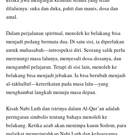
dilaluinya: suka dan duka, pahit dan manis, dosa dan
amal.
Dalam perjalanan spiritual, menoleh ke belakang bisa
menjadi pedang bermata dua. Di satu sisi, ia diperlukan
untuk muhasabah—introspeksi diri. Seorang salik perlu
merenungi masa lalunya, menyesali dosa-dosanya, dan
mengambil pelajaran. Tetapi di sisi lain, menoleh ke
belakang bisa menjadi jebakan. Ia bisa berubah menjadi
al-takhalluf—keterikatan pada masa lalu—yang
menghambat langkah menuju masa depan.
Kisah Nabi Luth dan istrinya dalam Al-Qur’an adalah
peringatan simbolis tentang bahaya menoleh ke
belakang. Ketika azab akan menimpa kaum Sodom, para
malaikat memerintahkan Nabi Luth dan keluarganya