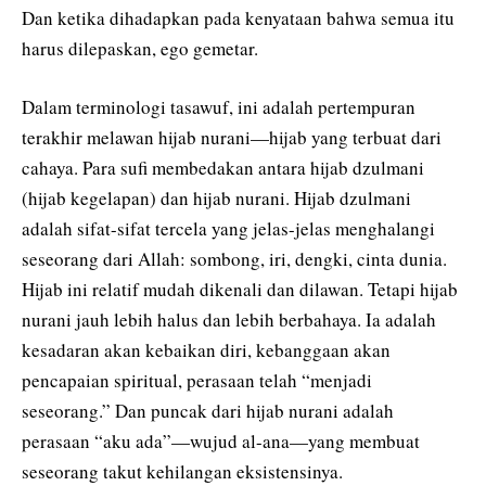
Dan ketika dihadapkan pada kenyataan bahwa semua itu
harus dilepaskan, ego gemetar.
Dalam terminologi tasawuf, ini adalah pertempuran
terakhir melawan hijab nurani—hijab yang terbuat dari
cahaya. Para sufi membedakan antara hijab dzulmani
(hijab kegelapan) dan hijab nurani. Hijab dzulmani
adalah sifat-sifat tercela yang jelas-jelas menghalangi
seseorang dari Allah: sombong, iri, dengki, cinta dunia.
Hijab ini relatif mudah dikenali dan dilawan. Tetapi hijab
nurani jauh lebih halus dan lebih berbahaya. Ia adalah
kesadaran akan kebaikan diri, kebanggaan akan
pencapaian spiritual, perasaan telah “menjadi
seseorang.” Dan puncak dari hijab nurani adalah
perasaan “aku ada”—wujud al-ana—yang membuat
seseorang takut kehilangan eksistensinya.