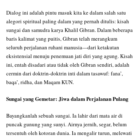
Dialog ini adalah pintu masuk kita ke dalam salah satu
alegori spiritual paling dalam yang pernah ditulis: kisah
sungai dan samudra karya Khalil Gibran. Dalam beberapa
baris kalimat yang puitis, Gibran telah merangkum
seluruh perjalanan ruhani manusia—dari ketakutan
eksistensial menuju penemuan jati diri yang agung. Kisah
ini, entah disadari atau tidak oleh Gibran sendiri, adalah
cermin dari doktrin-doktrin inti dalam tasawuf: fana’,
baqa’, ridha, dan Maqam KUN.
Sungai yang Gemetar: Jiwa dalam Perjalanan Pulang
Bayangkanlah sebuah sungai. Ia lahir dari mata air di
puncak gunung yang sunyi. Airnya jernih, segar, belum
tersentuh oleh kotoran dunia. Ia mengalir turun, melewati