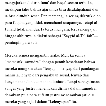
mengajarkan doktrin fana’ dan baqa’ secara terbuka,
meskipun tahu bahwa ajarannya bisa disalahpahami dan
ia bisa dituduh sesat. Dan memang, ia sering dikritik oleh
para fuqaha yang tidak memahami ucapannya. Tetapi al-
Junaid tidak mundur. Ia terus mengalir, terus mengajar,
hingga akhirnya ia diakui sebagai “Sayyid al-Ta’ifah”—
pemimpin para sufi.
Mereka semua mengambil risiko. Mereka semua
“memasuki samudra” dengan penuh kesadaran bahwa
mereka mungkin akan “lenyap”—lenyap dari pandangan
manusia, lenyap dari pengakuan sosial, lenyap dari
kenyamanan dan keamanan duniawi. Tetapi sebagaimana
sungai yang justru menemukan dirinya dalam samudra,
demikian pula para sufi itu justru menemukan jati diri
mereka yang sejati dalam “kelenyapan” itu.