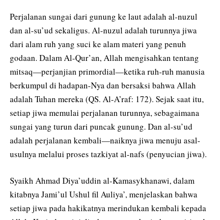
Perjalanan sungai dari gunung ke laut adalah al-nuzul
dan al-su’ud sekaligus. Al-nuzul adalah turunnya jiwa
dari alam ruh yang suci ke alam materi yang penuh
godaan. Dalam Al-Qur’an, Allah mengisahkan tentang
mitsaq—perjanjian primordial—ketika ruh-ruh manusia
berkumpul di hadapan-Nya dan bersaksi bahwa Allah
adalah Tuhan mereka (QS. Al-A’raf: 172). Sejak saat itu,
setiap jiwa memulai perjalanan turunnya, sebagaimana
sungai yang turun dari puncak gunung. Dan al-su’ud
adalah perjalanan kembali—naiknya jiwa menuju asal-
usulnya melalui proses tazkiyat al-nafs (penyucian jiwa).
Syaikh Ahmad Diya’uddin al-Kamasykhanawi, dalam
kitabnya Jami’ul Ushul fil Auliya’, menjelaskan bahwa
setiap jiwa pada hakikatnya merindukan kembali kepada