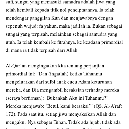
sufi, sungai yang memasuki samudra adalah jiwa yang
telah kembali kepada titik nol penciptaannya. Ia telah
mendengar panggilan Kun dan menjawabnya dengan
sepenuh wujud: fa yakun, maka jadilah ia. Bukan sebagai
sungai yang terpisah, melainkan sebagai samudra yang
utuh. Ia telah kembali ke fitrahnya, ke keadaan primordial
di mana ia tidak terpisah dari Allah.
Al-Qur’an mengingatkan kita tentang perjanjian
primordial ini: “Dan (ingatlah) ketika Tuhanmu
mengeluarkan dari sulbi anak cucu Adam keturunan
mereka, dan Dia mengambil kesaksian terhadap mereka
(seraya berfirman): ‘Bukankah Aku ini Tuhanmu?’
Mereka menjawab: ‘Betul, kami bersaksi’” (QS. Al-A’raf:
172). Pada saat itu, setiap jiwa menyaksikan Allah dan
mengakui-Nya sebagai Tuhan. Tidak ada hijab, tidak ada