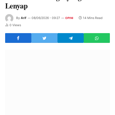
Lenyap
By
Arif
08/06/2026 - 09:27
14 Mins Read
OPINI
0
Views