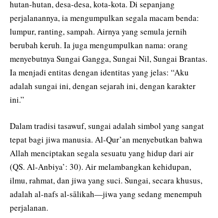
hutan-hutan, desa-desa, kota-kota. Di sepanjang
perjalanannya, ia mengumpulkan segala macam benda:
lumpur, ranting, sampah. Airnya yang semula jernih
berubah keruh. Ia juga mengumpulkan nama: orang
menyebutnya Sungai Gangga, Sungai Nil, Sungai Brantas.
Ia menjadi entitas dengan identitas yang jelas: “Aku
adalah sungai ini, dengan sejarah ini, dengan karakter
ini.”
Dalam tradisi tasawuf, sungai adalah simbol yang sangat
tepat bagi jiwa manusia. Al-Qur’an menyebutkan bahwa
Allah menciptakan segala sesuatu yang hidup dari air
(QS. Al-Anbiya’: 30). Air melambangkan kehidupan,
ilmu, rahmat, dan jiwa yang suci. Sungai, secara khusus,
adalah al-nafs al-sālikah—jiwa yang sedang menempuh
perjalanan.