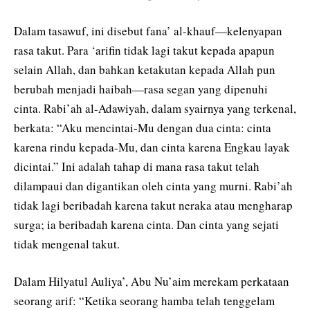
Dalam tasawuf, ini disebut fana’ al-khauf—kelenyapan
rasa takut. Para ‘arifin tidak lagi takut kepada apapun
selain Allah, dan bahkan ketakutan kepada Allah pun
berubah menjadi haibah—rasa segan yang dipenuhi
cinta. Rabi’ah al-Adawiyah, dalam syairnya yang terkenal,
berkata: “Aku mencintai-Mu dengan dua cinta: cinta
karena rindu kepada-Mu, dan cinta karena Engkau layak
dicintai.” Ini adalah tahap di mana rasa takut telah
dilampaui dan digantikan oleh cinta yang murni. Rabi’ah
tidak lagi beribadah karena takut neraka atau mengharap
surga; ia beribadah karena cinta. Dan cinta yang sejati
tidak mengenal takut.
Dalam Hilyatul Auliya’, Abu Nu’aim merekam perkataan
seorang arif: “Ketika seorang hamba telah tenggelam