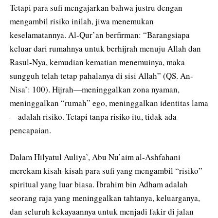
Tetapi para sufi mengajarkan bahwa justru dengan
mengambil risiko inilah, jiwa menemukan
keselamatannya. Al-Qur’an berfirman: “Barangsiapa
keluar dari rumahnya untuk berhijrah menuju Allah dan
Rasul-Nya, kemudian kematian menemuinya, maka
sungguh telah tetap pahalanya di sisi Allah” (QS. An-
Nisa’: 100). Hijrah—meninggalkan zona nyaman,
meninggalkan “rumah” ego, meninggalkan identitas lama
—adalah risiko. Tetapi tanpa risiko itu, tidak ada
pencapaian.
Dalam Hilyatul Auliya’, Abu Nu’aim al-Ashfahani
merekam kisah-kisah para sufi yang mengambil “risiko”
spiritual yang luar biasa. Ibrahim bin Adham adalah
seorang raja yang meninggalkan tahtanya, keluarganya,
dan seluruh kekayaannya untuk menjadi fakir di jalan