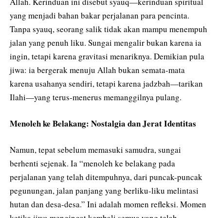
Allah. Kerinduan ini disebut syauq—kerinduan spiritual
yang menjadi bahan bakar perjalanan para pencinta.
Tanpa syauq, seorang salik tidak akan mampu menempuh
jalan yang penuh liku. Sungai mengalir bukan karena ia
ingin, tetapi karena gravitasi menariknya. Demikian pula
jiwa: ia bergerak menuju Allah bukan semata-mata
karena usahanya sendiri, tetapi karena jadzbah—tarikan
Ilahi—yang terus-menerus memanggilnya pulang.
Menoleh ke Belakang: Nostalgia dan Jerat Identitas
Namun, tepat sebelum memasuki samudra, sungai
berhenti sejenak. Ia “menoleh ke belakang pada
perjalanan yang telah ditempuhnya, dari puncak-puncak
pegunungan, jalan panjang yang berliku-liku melintasi
hutan dan desa-desa.” Ini adalah momen refleksi. Momen
ketika jiwa mengingat kembali semua yang telah