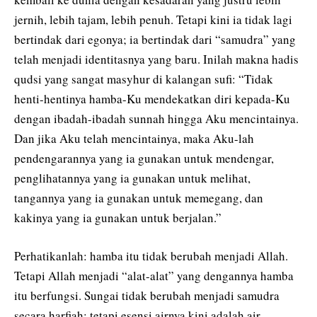
jernih, lebih tajam, lebih penuh. Tetapi kini ia tidak lagi
bertindak dari egonya; ia bertindak dari “samudra” yang
telah menjadi identitasnya yang baru. Inilah makna hadis
qudsi yang sangat masyhur di kalangan sufi: “Tidak
henti-hentinya hamba-Ku mendekatkan diri kepada-Ku
dengan ibadah-ibadah sunnah hingga Aku mencintainya.
Dan jika Aku telah mencintainya, maka Aku-lah
pendengarannya yang ia gunakan untuk mendengar,
penglihatannya yang ia gunakan untuk melihat,
tangannya yang ia gunakan untuk memegang, dan
kakinya yang ia gunakan untuk berjalan.”
Perhatikanlah: hamba itu tidak berubah menjadi Allah.
Tetapi Allah menjadi “alat-alat” yang dengannya hamba
itu berfungsi. Sungai tidak berubah menjadi samudra
secara harfiah; tetapi esensi airnya kini adalah air