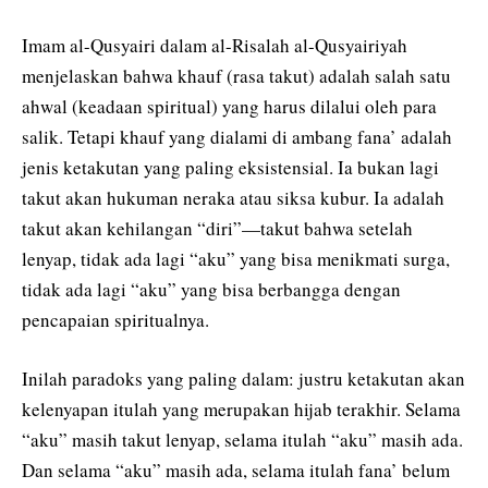
Imam al-Qusyairi dalam al-Risalah al-Qusyairiyah
menjelaskan bahwa khauf (rasa takut) adalah salah satu
ahwal (keadaan spiritual) yang harus dilalui oleh para
salik. Tetapi khauf yang dialami di ambang fana’ adalah
jenis ketakutan yang paling eksistensial. Ia bukan lagi
takut akan hukuman neraka atau siksa kubur. Ia adalah
takut akan kehilangan “diri”—takut bahwa setelah
lenyap, tidak ada lagi “aku” yang bisa menikmati surga,
tidak ada lagi “aku” yang bisa berbangga dengan
pencapaian spiritualnya.
Inilah paradoks yang paling dalam: justru ketakutan akan
kelenyapan itulah yang merupakan hijab terakhir. Selama
“aku” masih takut lenyap, selama itulah “aku” masih ada.
Dan selama “aku” masih ada, selama itulah fana’ belum