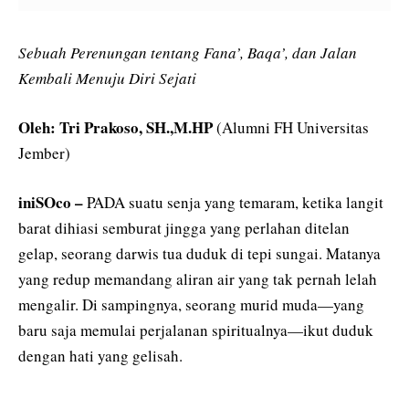
Sebuah Perenungan tentang Fana’, Baqa’, dan Jalan
Kembali Menuju Diri Sejati
Oleh: Tri Prakoso, SH.,M.HP
(Alumni FH Universitas
Jember)
iniSOco –
PADA suatu senja yang temaram, ketika langit
barat dihiasi semburat jingga yang perlahan ditelan
gelap, seorang darwis tua duduk di tepi sungai. Matanya
yang redup memandang aliran air yang tak pernah lelah
mengalir. Di sampingnya, seorang murid muda—yang
baru saja memulai perjalanan spiritualnya—ikut duduk
dengan hati yang gelisah.