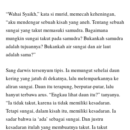
“Wahai Syaikh,” kata si murid, memecah keheningan,
“aku mendengar sebuah kisah yang aneh. Tentang sebuah
sungai yang takut memasuki samudra. Bagaimana
mungkin sungai takut pada samudra? Bukankah samudra
adalah tujuannya? Bukankah air sungai dan air laut
adalah sama?”
Sang darwis tersenyum tipis. Ia memungut sehelai daun
kering yang jatuh di dekatnya, lalu melemparkannya ke
aliran sungai. Daun itu terapung, berputar-putar, lalu
hanyut terbawa arus. “Engkau lihat daun itu?” tanyanya.
“Ia tidak takut, karena ia tidak memiliki kesadaran.
Tetapi sungai, dalam kisah itu, memiliki kesadaran. Ia
sadar bahwa ia ‘ada’ sebagai sungai. Dan justru
kesadaran itulah yang membuatnya takut. Ia takut