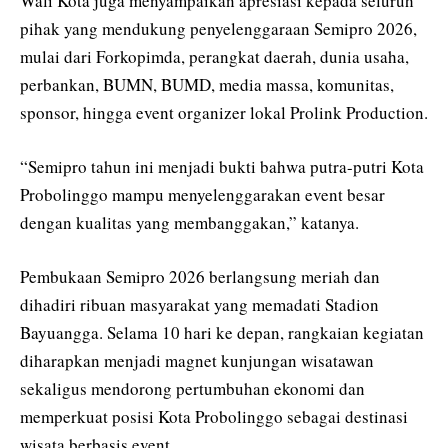
Wali Kota juga menyampaikan apresiasi kepada seluruh
pihak yang mendukung penyelenggaraan Semipro 2026,
mulai dari Forkopimda, perangkat daerah, dunia usaha,
perbankan, BUMN, BUMD, media massa, komunitas,
sponsor, hingga event organizer lokal Prolink Production.
“Semipro tahun ini menjadi bukti bahwa putra-putri Kota
Probolinggo mampu menyelenggarakan event besar
dengan kualitas yang membanggakan,” katanya.
Pembukaan Semipro 2026 berlangsung meriah dan
dihadiri ribuan masyarakat yang memadati Stadion
Bayuangga. Selama 10 hari ke depan, rangkaian kegiatan
diharapkan menjadi magnet kunjungan wisatawan
sekaligus mendorong pertumbuhan ekonomi dan
memperkuat posisi Kota Probolinggo sebagai destinasi
wisata berbasis event.