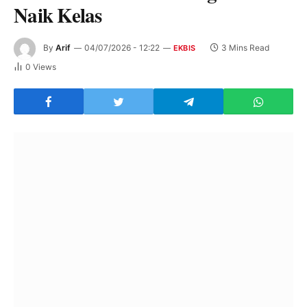
Naik Kelas
By
Arif
04/07/2026 - 12:22
3 Mins Read
EKBIS
0
Views