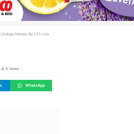
i Diduga Menipu Rp 335 Juta
0
Views
m
WhatsApp