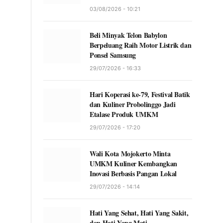
03/08/2026 - 10:21
Beli Minyak Telon Babylon
Berpeluang Raih Motor Listrik dan
Ponsel Samsung
29/07/2026 - 16:33
Hari Koperasi ke-79, Festival Batik
dan Kuliner Probolinggo Jadi
Etalase Produk UMKM
29/07/2026 - 17:20
Wali Kota Mojokerto Minta
UMKM Kuliner Kembangkan
Inovasi Berbasis Pangan Lokal
29/07/2026 - 14:14
Hati Yang Sehat, Hati Yang Sakit,
dan Hati Yang Mati