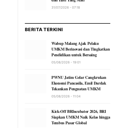
31/07/2026 - 07:18
BERITA TERKINI
Wabup Malang Ajak Pelaku
UMKM Berinovasi dan Tingkatkan
Pendidikan untuk Bersaing
05/08/2026 - 19:01
PWNU Jatim Gelar Cangkrukan
Ekonomi Pancasila, Emil Dardak
Tekankan Penguatan UMKM
05/08/2026 - 11:04
Kick-Off BRIncubator 2026, BRI
Siapkan UMKM Naik Kelas hingga
Tembus Pasar Global