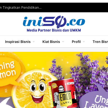
Wabup Malang Ajak Pelaku UMKM Berinovasi dan Tingkatkan Pendidikan untuk Bersaing
Inspirasi Bisnis
Kiat Bisnis
Profil
Tren Bis