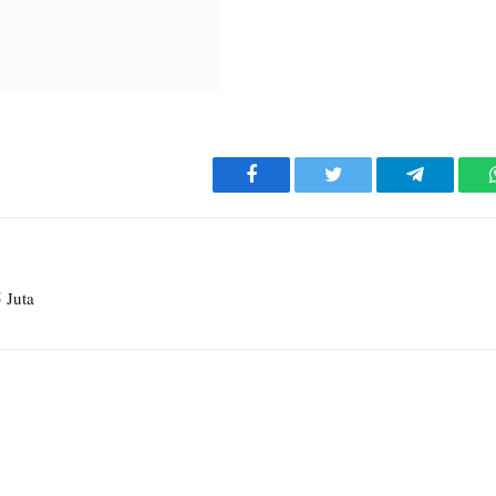
Facebook
Twitter
Telegram
 Juta