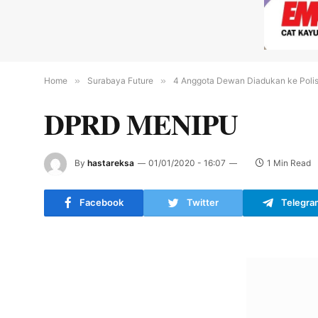
Home
»
Surabaya Future
»
4 Anggota Dewan Diadukan ke Polis
DPRD MENIPU
By
hastareksa
01/01/2020 - 16:07
1 Min Read
Facebook
Twitter
Telegra