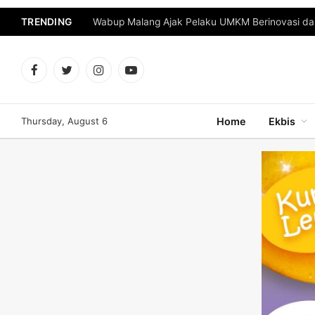
TRENDING
Facebook
Twitter
Instagram
YouTube
Thursday, August 6
Home
Ekbis