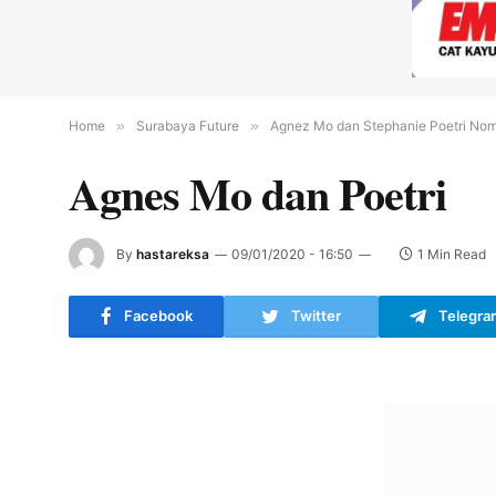
Home
»
Surabaya Future
»
Agnez Mo dan Stephanie Poetri Nom
Agnes Mo dan Poetri
By
hastareksa
09/01/2020 - 16:50
1 Min Read
Facebook
Twitter
Telegra