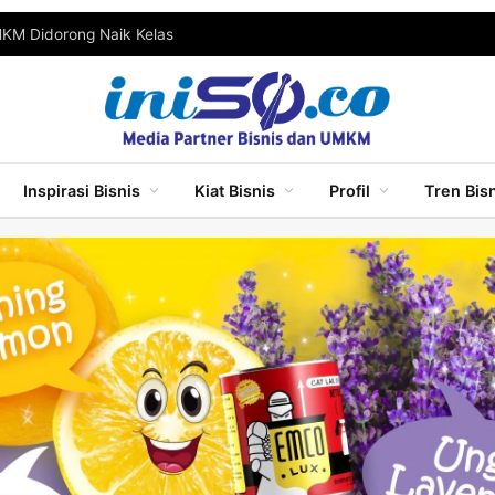
MKM Didorong Naik Kelas
Inspirasi Bisnis
Kiat Bisnis
Profil
Tren Bis