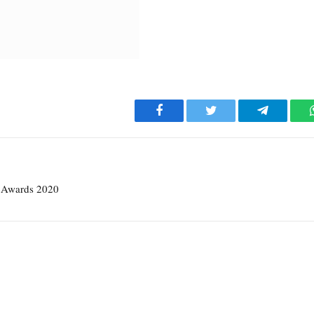
Facebook
Twitter
Telegram
c Awards 2020