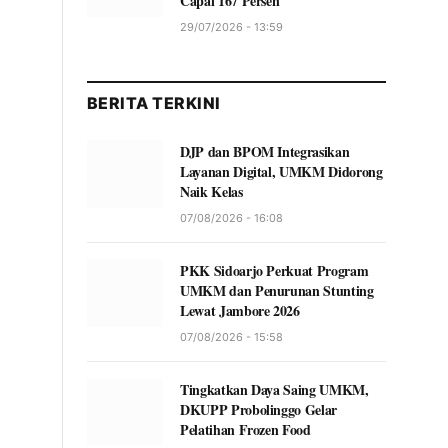
Capai 167 Persen
29/07/2026 - 13:59
BERITA TERKINI
DJP dan BPOM Integrasikan
Layanan Digital, UMKM Didorong
Naik Kelas
07/08/2026 - 16:08
PKK Sidoarjo Perkuat Program
UMKM dan Penurunan Stunting
Lewat Jambore 2026
07/08/2026 - 15:58
Tingkatkan Daya Saing UMKM,
DKUPP Probolinggo Gelar
Pelatihan Frozen Food