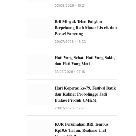
03/08/2026 - 10:21
Beli Minyak Telon Babylon
Berpeluang Raih Motor Listrik dan
Ponsel Samsung
29/07/2026 - 16:33
Hati Yang Sehat, Hati Yang Sakit,
dan Hati Yang Mati
31/07/2026 - 07:18
Hari Koperasi ke-79, Festival Batik
dan Kuliner Probolinggo Jadi
Etalase Produk UMKM
29/07/2026 - 17:20
KUR Perumahan BRI Tembus
Rp10,6 Triliun, Realisasi Unit