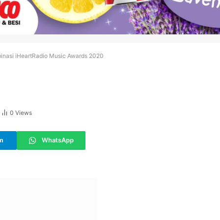
inasi iHeartRadio Music Awards 2020
0
Views
m
WhatsApp