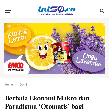
Home
»
Opini
Berhala Ekonomi Makro dan
Paradigma ‘Otomatis’ bagi