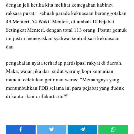
dengan jeli ketika kita melihat kemegahan kabinet
raksasa pusat—sebuah parade kekuasaan beranggotakan
49 Menteri, 54 Wakil Menteri, ditambah 10 Pejabat
Setingkat Menteri, dengan total 113 orang. Postur gemuk
ini justru menegaskan syahwat sentralisasi kekuasaan
dan
pengabaian nyata terhadap partisipasi rakyat di daerah.
Maka, wajar jika dari sudut warung kopi kemudian
muncul celetukan getir nan waras: “Memangnya yang
menumbuhkan PDB selama ini para pejabat yang duduk
di kantor-kantor Jakarta itu?”
Facebook
Twitter
Telegram
WhatsAp