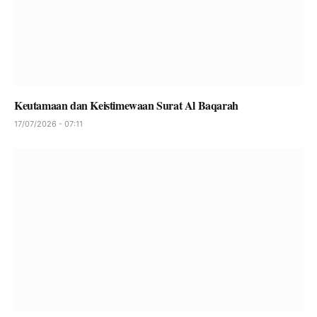
Keutamaan dan Keistimewaan Surat Al Baqarah
17/07/2026 - 07:11