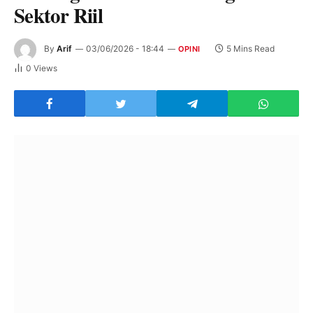
Sektor Riil
By
Arif
03/06/2026 - 18:44
5 Mins Read
OPINI
0
Views