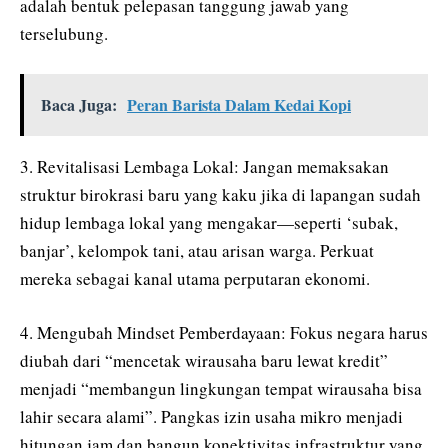
adalah bentuk pelepasan tanggung jawab yang
terselubung.
Baca Juga:
Peran Barista Dalam Kedai Kopi
3. Revitalisasi Lembaga Lokal: Jangan memaksakan
struktur birokrasi baru yang kaku jika di lapangan sudah
hidup lembaga lokal yang mengakar—seperti ‘subak,
banjar’, kelompok tani, atau arisan warga. Perkuat
mereka sebagai kanal utama perputaran ekonomi.
4. Mengubah Mindset Pemberdayaan: Fokus negara harus
diubah dari “mencetak wirausaha baru lewat kredit”
menjadi “membangun lingkungan tempat wirausaha bisa
lahir secara alami”. Pangkas izin usaha mikro menjadi
hitungan jam dan bangun konektivitas infrastruktur yang