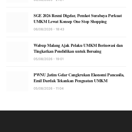
SGE 2026 Resmi Digelar, Pemkot Surabaya Perkuat
UMKM Lewat Konsep One Stop Shopping
06/08/2026 - 18:43
Wabup Malang Ajak Pelaku UMKM Berinovasi dan
Tingkatkan Pendidikan untuk Bersaing
05/08/2026 - 19:01
PWNU Jatim Gelar Cangkrukan Ekonomi Pancasila,
Emil Dardak Tekankan Penguatan UMKM
05/08/2026 - 11:04