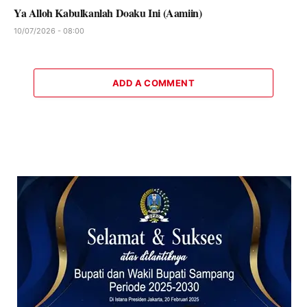
Ya Alloh Kabulkanlah Doaku Ini (Aamiin)
10/07/2026 - 08:00
ADD A COMMENT