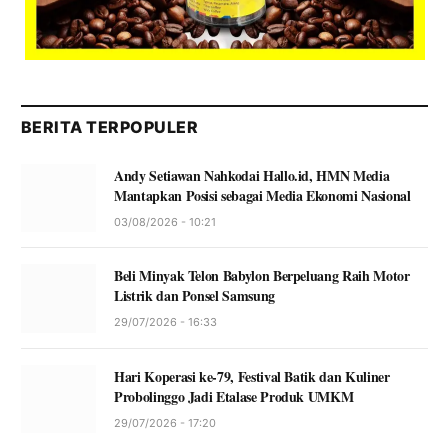
BERITA TERPOPULER
Andy Setiawan Nahkodai Hallo.id, HMN Media
Mantapkan Posisi sebagai Media Ekonomi Nasional
03/08/2026 - 10:21
Beli Minyak Telon Babylon Berpeluang Raih Motor
Listrik dan Ponsel Samsung
29/07/2026 - 16:33
Hari Koperasi ke-79, Festival Batik dan Kuliner
Probolinggo Jadi Etalase Produk UMKM
29/07/2026 - 17:20