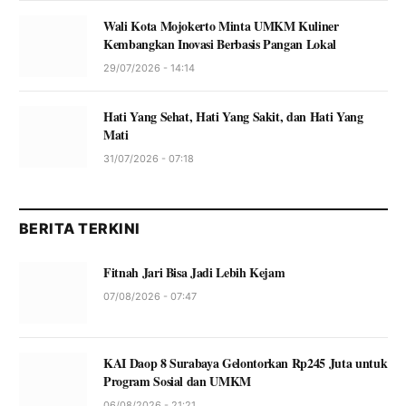
Wali Kota Mojokerto Minta UMKM Kuliner
Kembangkan Inovasi Berbasis Pangan Lokal
29/07/2026 - 14:14
Hati Yang Sehat, Hati Yang Sakit, dan Hati Yang
Mati
31/07/2026 - 07:18
BERITA TERKINI
Fitnah Jari Bisa Jadi Lebih Kejam
07/08/2026 - 07:47
KAI Daop 8 Surabaya Gelontorkan Rp245 Juta untuk
Program Sosial dan UMKM
06/08/2026 - 21:21