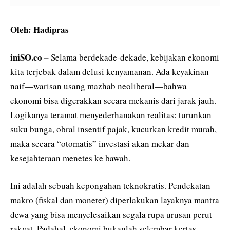
Oleh: Hadipras
iniSO.co –
Selama berdekade-dekade, kebijakan ekonomi
kita terjebak dalam delusi kenyamanan. Ada keyakinan
naif—warisan usang mazhab neoliberal—bahwa
ekonomi bisa digerakkan secara mekanis dari jarak jauh.
Logikanya teramat menyederhanakan realitas: turunkan
suku bunga, obral insentif pajak, kucurkan kredit murah,
maka secara “otomatis” investasi akan mekar dan
kesejahteraan menetes ke bawah.
Ini adalah sebuah kepongahan teknokratis. Pendekatan
makro (fiskal dan moneter) diperlakukan layaknya mantra
dewa yang bisa menyelesaikan segala rupa urusan perut
rakyat. Padahal, ekonomi bukanlah selembar kertas